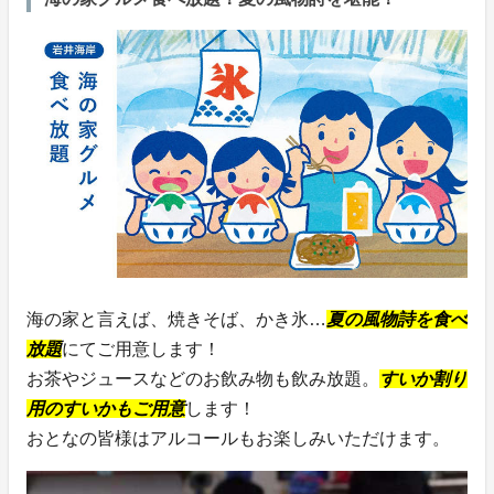
海の家と言えば、焼きそば、かき氷…
夏の風物詩を食べ
放題
にてご用意します！
お茶やジュースなどのお飲み物も飲み放題。
すいか割り
用のすいかもご用意
します！
おとなの皆様はアルコールもお楽しみいただけます。