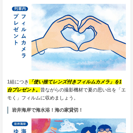
1組につき
「使い捨てレンズ付きフィルムカメラ」を1
台プレゼント。
昔ながらの撮影機材で夏の思い出を「エ
モく」フィルムに収めましょう。
岩井海岸で海水浴！海の家貸切！