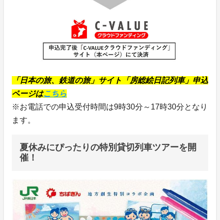
「日本の旅、鉄道の旅」サイト「房総絵日記列車」申込
ページは
こちら
※お電話での申込受付時間は9時30分～17時30分となり
ます。
夏休みにぴったりの特別貸切列車ツアーを開
催！