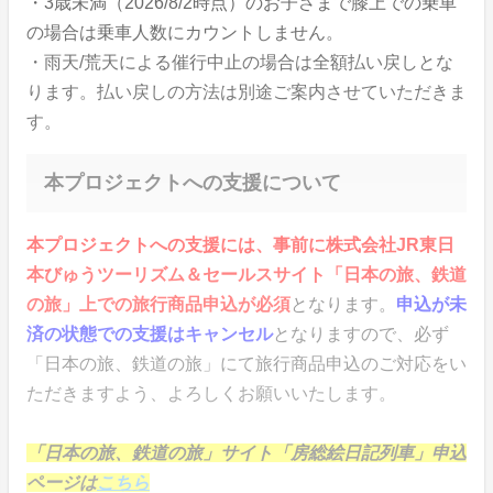
・3歳未満（2026/8/2時点）のお子さまで膝上での乗車
の場合は乗車人数にカウントしません。
・雨天/荒天による催行中止の場合は全額払い戻しとな
ります。払い戻しの方法は別途ご案内させていただきま
す。
本プロジェクトへの支援について
本プロジェクトへの支援には、事前に株式会社JR東日
本びゅうツーリズム＆セールスサイト「日本の旅、鉄道
の旅」上での旅行商品申込が必須
となります。
申込が未
済の状態での支援はキャンセル
となりますので、必ず
「日本の旅、鉄道の旅」にて旅行商品申込のご対応をい
ただきますよう、よろしくお願いいたします。
「日本の旅、鉄道の旅」サイト「房総絵日記列車」申込
ページは
こちら