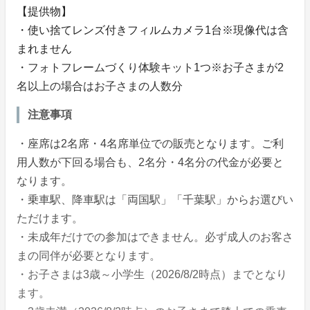
【提供物】
・使い捨てレンズ付きフィルムカメラ1台※現像代は含
まれません
・フォトフレームづくり体験キット1つ※お子さまが2
名以上の場合はお子さまの人数分
注意事項
・座席は2名席・4名席単位での販売となります。ご利
用人数が下回る場合も、2名分・4名分の代金が必要と
なります。
・乗車駅、降車駅は「両国駅」「千葉駅」からお選びい
ただけます。
・未成年だけでの参加はできません。必ず成人のお客さ
まの同伴が必要となります。
・お子さまは3歳～小学生（2026/8/2時点）までとなり
ます。