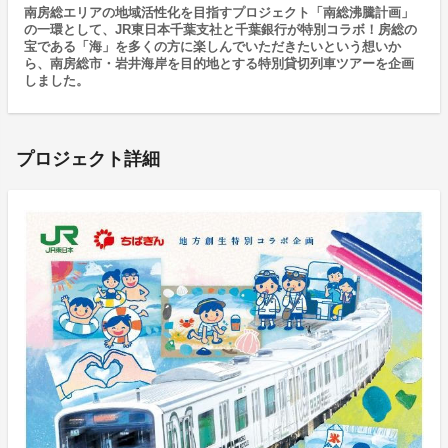
南房総エリアの地域活性化を目指すプロジェクト「南総沸騰計画」
の一環として、JR東日本千葉支社と千葉銀行が特別コラボ！房総の
宝である「海」を多くの方に楽しんでいただきたいという想いか
ら、南房総市・岩井海岸を目的地とする特別貸切列車ツアーを企画
しました。
プロジェクト詳細