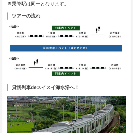
※乗降駅は同一となります。
ツアーの流れ
貸切列車deスイスイ海水浴へ！