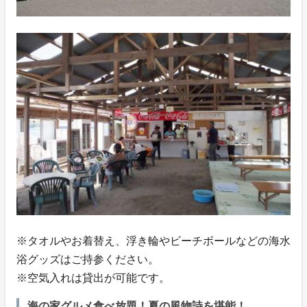
※タオルやお着替え、浮き輪やビーチボールなどの海水
浴グッズはご持参ください。
※空気入れは貸出が可能です。
海の家グルメ食べ放題！夏の風物詩を堪能！