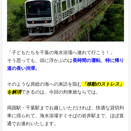
「子どもたちを千葉の海水浴場へ連れて行こう！」
そう思っても、頭に浮かぶのは
長時間の運転、特に帰り
道の長い渋滞。
そのような房総の海への来訪を阻む
「移動のストレス」
を解消
できるのは、今回の列車旅ならでは。
両国駅・千葉駅までお越しいただければ、快適な貸切列
車に揺られて、海水浴場すぐそばの岩井駅まで、ほぼ直
通でお連れいたします。