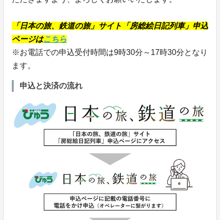
「日本の旅、鉄道の旅」サイト「房総絵日記列車」申込
ページは
こちら
※お電話での申込受付時間は9時30分～17時30分となり
ます。
申込と決済の流れ