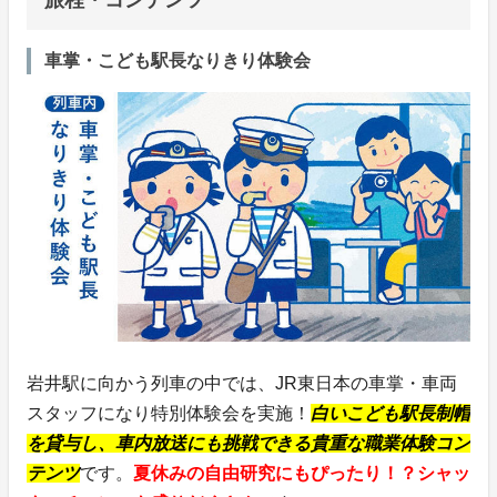
車掌・こども駅長なりきり体験会
岩井駅に向かう列車の中では、JR東日本の車掌・車両
スタッフになり特別体験会を実施！
白いこども駅長制帽
を貸与し、車内放送にも挑戦できる貴重な職業体験コン
テンツ
です。
夏休みの自由研究にもぴったり！？シャッ