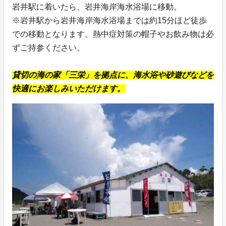
岩井駅に着いたら、岩井海岸海水浴場に移動。
※岩井駅から岩井海岸海水浴場までは約15分ほど徒歩
での移動となります。熱中症対策の帽子やお飲み物は必
ずご持参ください。
貸切の海の家「三栄」を拠点に、海水浴や砂遊びなどを
快適にお楽しみいただけます。