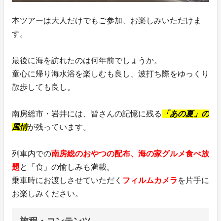
本ツアーは大人だけでもご参加、お楽しみいただけま
す。
最後に海を訪れたのは何年前でしょうか。
童心に帰り海水浴を楽しむも良し、波打ち際をゆっくり
散歩しても良し。
南房総市・岩井には、皆さんの記憶に残る
「あの夏」の
風情
が残っています。
列車内での
南房総のおやつの配布、海の家グルメ食べ放
題
と「食」の愉しみも満載。
乗車時にお渡しさせていただく
フィルムカメラ
を片手に
お楽しみください。
旅程・コンテンツ