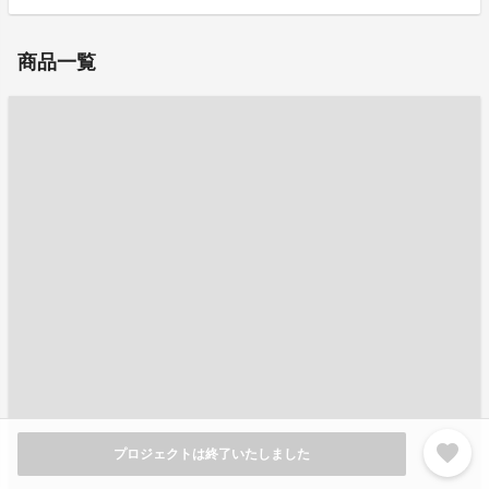
商品一覧
favorite
プロジェクトは終了いたしました