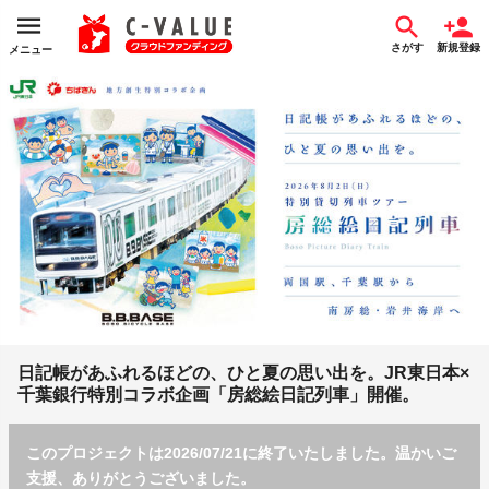
さがす
新規登録
メニュー
日記帳があふれるほどの、ひと夏の思い出を。JR東日本×
千葉銀行特別コラボ企画「房総絵日記列車」開催。
このプロジェクトは2026/07/21に終了いたしました。温かいご
支援、ありがとうございました。