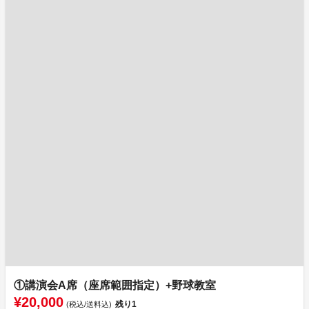
①講演会A席（座席範囲指定）+野球教室
¥20,000
残り
1
(税込/送料込)