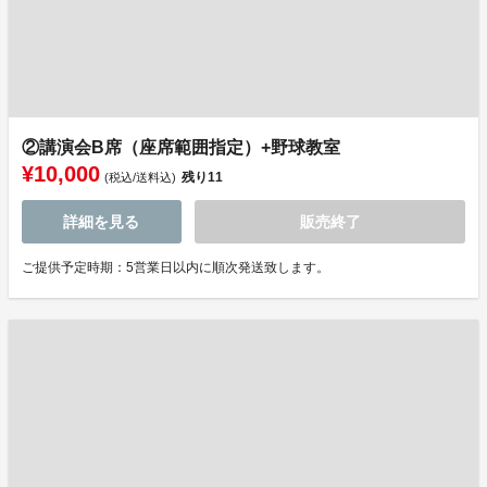
②講演会B席（座席範囲指定）+野球教室
¥10,000
残り
11
(税込/送料込)
詳細を見る
販売終了
ご提供予定時期：5営業日以内に順次発送致します。