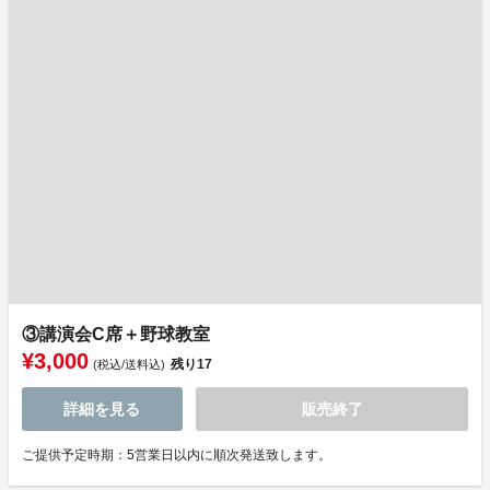
③講演会C席＋野球教室
¥3,000
残り
17
(税込/送料込)
詳細を見る
販売終了
ご提供予定時期：5営業日以内に順次発送致します。