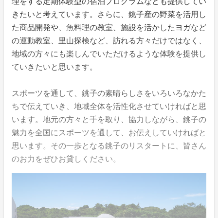
理をする定期体験型の宿泊プログラムなども提供してい
きたいと考えています。さらに、銚子産の野菜を活用し
た商品開発や、魚料理の教室、施設を活かしたヨガなど
の運動教室、里山探検など、訪れる方々だけではなく、
地域の方々にも楽しんでいただけるような体験を提供し
ていきたいと思います。
スポーツを通して、銚子の素晴らしさをいろいろなかた
ちで伝えていき、地域全体を活性化させていければと思
います。地元の方々と手を取り、協力しながら、銚子の
魅力を全国にスポーツを通して、お伝えしていければと
思います。その一歩となる銚子のリスタートに、皆さん
のお力をぜひお貸しください。