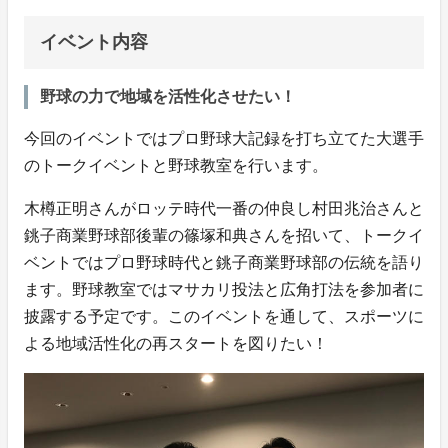
イベント内容
野球の力で地域を活性化させたい！
今回のイベントではプロ野球大記録を打ち立てた大選手
のトークイベントと野球教室を行います。
木樽正明さんがロッテ時代一番の仲良し村田兆治さんと
銚子商業野球部後輩の篠塚和典さんを招いて、トークイ
ベントではプロ野球時代と銚子商業野球部の伝統を語り
ます。野球教室ではマサカリ投法と広角打法を参加者に
披露する予定です。このイベントを通して、スポーツに
よる地域活性化の再スタートを図りたい！