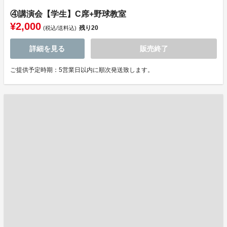
④講演会【学生】C席+野球教室
¥2,000
残り
20
(税込/送料込)
詳細を見る
販売終了
ご提供予定時期：5営業日以内に順次発送致します。