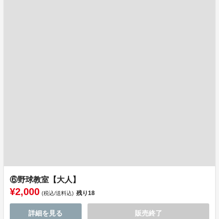
⑥野球教室【大人】
¥2,000
残り
18
(税込/送料込)
詳細を見る
販売終了