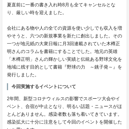
夏直前に一番の書き入れ時8月も全てキャンセルとな
り、厳しい時を迎えました。
会社にある物や人の全ての資源を使い少しでも収入を増
やそうと、六つの新規事業を新たに創出しました。その
一つが地元紙の大衆日報に月3回連載されていた木樽正
明さんのコラムを書籍にすることでした。地元の英雄
「木樽正明」さんの輝かしい実績と伝統ある野球文化を
地域に残す目的として書籍『野球の力 ～銚子発～』を
発行しました。
今回実施するイベントについて
2年間、新型コロナウィルスの影響でスポーツ大会やイ
ベント、合宿が中止となり、明るい話題・ニュースがほ
とんどありません。感染者数も落ち着いてきています。
感染拡大に十分に注意をして今回のイベントを開催した