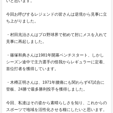
いと思います。
今回お呼びするレジェンドの皆さんは逆境から見事に立
ち上がりました。
・村田兆治さんはプロ野球界で初めて肘にメスを入れて
見事に再起しました。
・篠塚和典さんは1981年開幕ベンチスタート、しかし
シーズン途中で主力選手の怪我からレギュラーに定着、
首位打者を獲得しています。
・木樽正明さんは、1971年腰痛にも関わらず47試合に
登板、24勝で最多勝利投手を獲得しました。
今回、私達はその姿から素晴らしさを知り、これからの
スポーツで地域を活性化させる糧にしたいと思います。