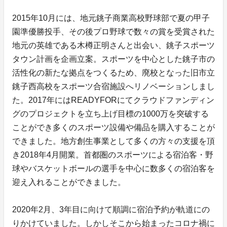
2015年10月には、地元銚子商業高校野球部で夏の甲子
園準優勝投手、その後プロ野球で数々の賞を受賞された
地元の英雄である木樽正明さんと出会い、銚子スポーツ
タウン計画を企画立案。スポーツを中心とした銚子市の
活性化の新たな拠点をつくるため、廃校となった旧市立
銚子西高校をスポーツ合宿施設へリノベーションしまし
た。2017年にはREADYFORにてクラウドファンディン
グのプロジェクトを立ち上げ目標の1000万を突破する
ことができ多くのスポーツ設備や備品を購入することが
できました。地方創生事業として多くの方々の支援を頂
き2018年4月開業。首都圏のスポーツによる宿泊客・野
球やバスケットボールの選手を中心に数多くの宿泊客を
迎え入れることができました。
2020年2月、3年目に向けて順調に宿泊予約が軌道にの
りかけていました。しかしそこから始まったコロナ禍に