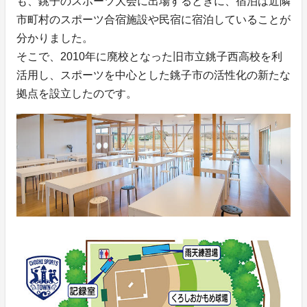
も、銚子のスポーツ大会に出場するときに、宿泊は近隣
市町村のスポーツ合宿施設や民宿に宿泊していることが
分かりました。
そこで、2010年に廃校となった旧市立銚子西高校を利
活用し、スポーツを中心とした銚子市の活性化の新たな
拠点を設立したのです。