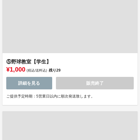
⑤野球教室【学生】
¥1,000
残り
29
(税込/送料込)
詳細を見る
販売終了
ご提供予定時期：5営業日以内に順次発送致します。