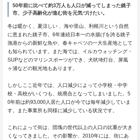
50年前に比べて約3万人も人口が減ってしまった銚子
市、少子高齢化が進む街を元気づけたい。
冬は暖かく、夏涼しい 、海や里山、利根川という自然
に恵まれた銚子市。6年連続日本一の水揚げを誇る銚子
漁港からの新鮮な魚や、春キャベツの一大生産地として
も知られています。また海では、イルカウォッチング・
SUPなどのマリンスポーツができ、犬吠埼灯台、屏風
ヶ浦などの観光地もあります。
しかしここ近年では、人口減少によって小学校・中学
校・高校がいくつも、統廃合となってしまいました。5
0年前は約93,000人居た人口が今では毎年減少していま
す。また事業所も同様に減少している状況です。
これによって街は、団塊の世代以上の人口の比重が大き
くなってきました。その影響か、2010年には、街にあ