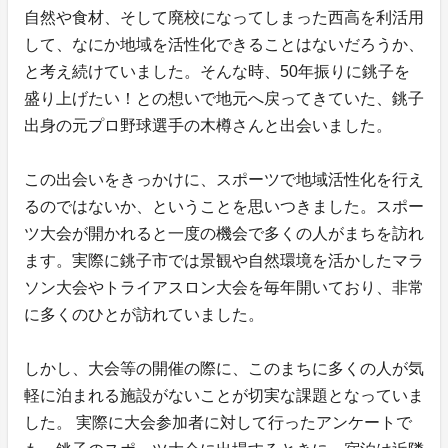
自然や食材、そして廃校になってしまった西高を利活用
して、なにか地域を活性化できることはないだろうか、
と考え続けていました。そんな時、50年振りに銚子を
盛り上げたい！との想いで地元へ戻ってきていた、銚子
出身の元プロ野球選手の木樽さんと出会いました。
この出会いをきっかけに、スポーツで地域活性化を行え
るのではないか、ということを思いつきました。スポー
ツ大会が開かれると一度の機会で多くの人がまちを訪れ
ます。実際に銚子市では景観や自然環境を活かしたマラ
ソン大会やトライアスロン大会を毎年開いており、非常
に多くのひとが訪れていました。
しかし、大会等の開催の際に、このまちに多くの人が気
軽に泊まれる施設がないことが切実な課題となっていま
した。 実際に大会参加者に対して行ったアンケートで