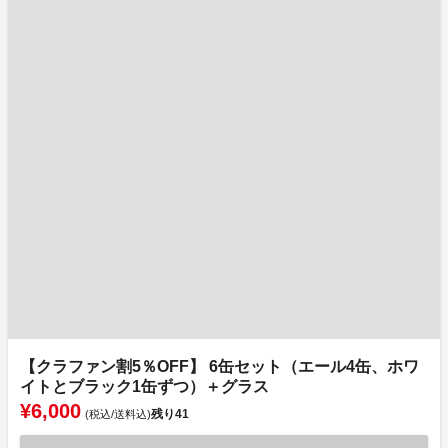
【クラファン割5％OFF】 6缶セット（エール4缶、ホワ
イトとブラック1缶ずつ）＋グラス
¥6,000
残り
41
(税込/送料込)