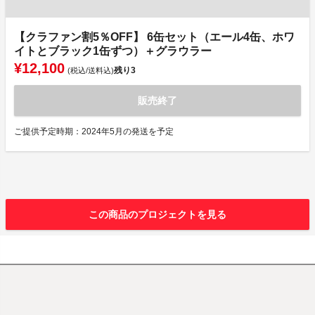
【クラファン割5％OFF】 6缶セット（エール4缶、ホワ
イトとブラック1缶ずつ）＋グラウラー
¥12,100
残り
3
(税込/送料込)
販売終了
ご提供予定時期：2024年5月の発送を予定
この商品のプロジェクトを見る