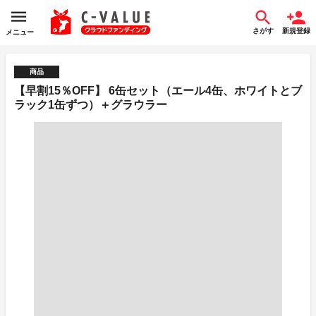
さがす
新規登録
メニュー
商品
【早割15％OFF】 6缶セット（エール4缶、ホワイトとブ
ラック1缶ずつ）＋グラウラー