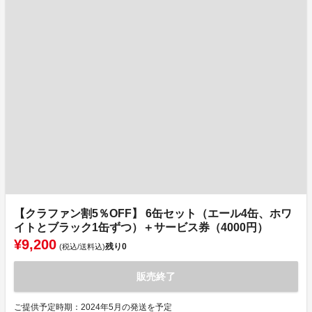
【クラファン割5％OFF】 6缶セット（エール4缶、ホワ
イトとブラック1缶ずつ）＋サービス券（4000円）
¥9,200
残り
0
(税込/送料込)
販売終了
ご提供予定時期：2024年5月の発送を予定