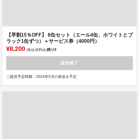
【早割15％OFF】 6缶セット（エール4缶、ホワイトとブ
ラック1缶ずつ）＋サービス券（4000円）
¥8,200
残り
0
(税込/送料込)
販売終了
ご提供予定時期：2024年5月の発送を予定