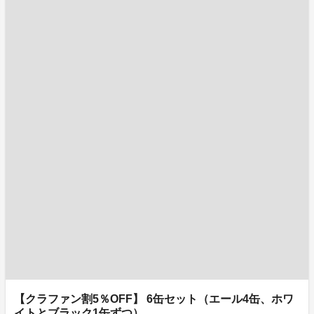
【クラファン割5％OFF】 6缶セット（エール4缶、ホワ
イトとブラック1缶ずつ）