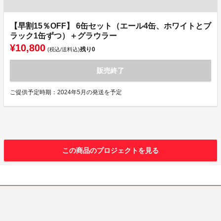
【早割15％OFF】 6缶セット（エール4缶、ホワイトとブ
ラック1缶ずつ）＋グラウラー
¥10,800
残り
0
(税込/送料込)
販売終了
ご提供予定時期：2024年5月の発送を予定
この商品のプロジェクトを見る