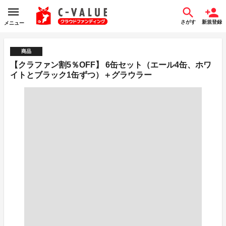
さがす
新規登録
メニュー
商品
【クラファン割5％OFF】 6缶セット（エール4缶、ホワ
イトとブラック1缶ずつ）＋グラウラー