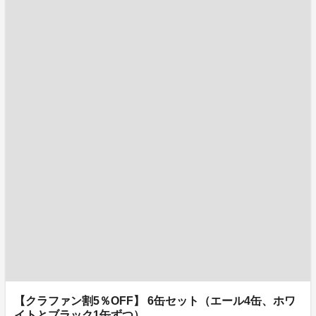
【クラファン割5％OFF】 6缶セット（エール4缶、ホワ
イトとブラック1缶ずつ）