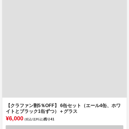
【クラファン割5％OFF】 6缶セット（エール4缶、ホワ
イトとブラック1缶ずつ）＋グラス
¥6,000
残り
41
(税込/送料込)