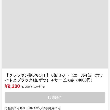
【クラファン割5％OFF】 6缶セット（エール4缶、ホワ
イトとブラック1缶ずつ）＋サービス券（4000円）
¥9,200
残り
0
(税込/送料込)
販売終了
ご提供予定時期：2024年5月の発送を予定