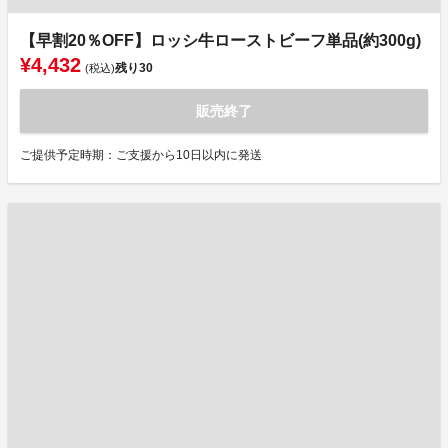
【早割20％OFF】ロッシ牛ローストビーフ単品(約300g)
¥4,432
残り
30
(税込)
販売終了
ご提供予定時期：ご支援から10日以内に発送