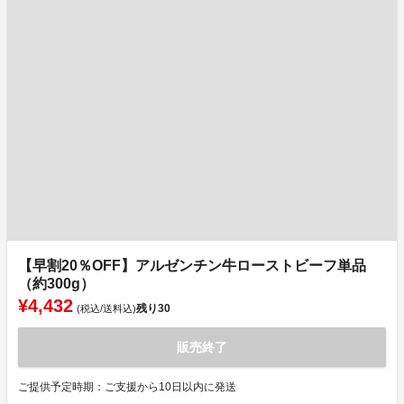
【早割20％OFF】アルゼンチン牛ローストビーフ単品
（約300g）
¥4,432
残り
30
(税込/送料込)
販売終了
ご提供予定時期：ご支援から10日以内に発送