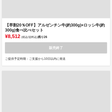
【早割20％OFF】アルゼンチン牛(約300g)×ロッシ牛(約
300g)食べ比べセット
¥8,512
残り
26
(税込/送料込)
販売終了
ご提供予定時期：ご支援から10日以内に発送