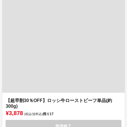
【超早割30％OFF】ロッシ牛ローストビーフ単品(約
300g)
¥3,878
残り
17
(税込/送料込)
販売終了