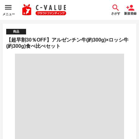
さがす
新規登録
メニュー
商品
【超早割30％OFF】アルゼンチン牛(約300g)×ロッシ牛
(約300g)食べ比べセット