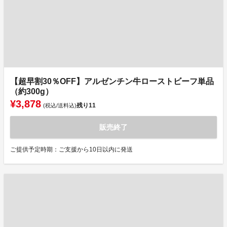
【超早割30％OFF】アルゼンチン牛ローストビーフ単品
（約300g）
¥3,878
残り
11
(税込/送料込)
販売終了
ご提供予定時期：ご支援から10日以内に発送