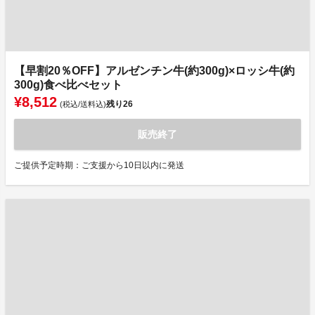
【早割20％OFF】アルゼンチン牛(約300g)×ロッシ牛(約
300g)食べ比べセット
¥8,512
残り
26
(税込/送料込)
販売終了
ご提供予定時期：ご支援から10日以内に発送