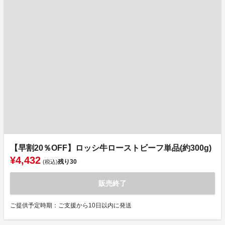
【早割20％OFF】ロッシ牛ローストビーフ単品(約300g)
¥4,432
残り
30
(税込)
販売終了
ご提供予定時期：ご支援から10日以内に発送