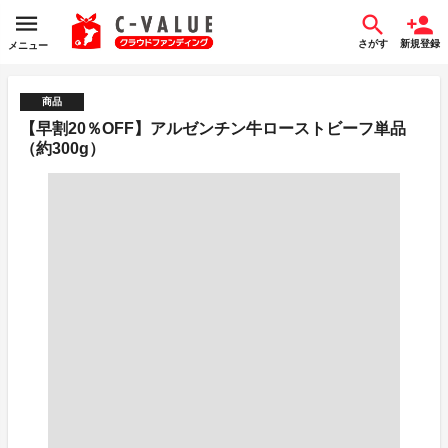
さがす
新規登録
メニュー
商品
【早割20％OFF】アルゼンチン牛ローストビーフ単品
（約300g）