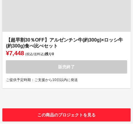
【超早割30％OFF】アルゼンチン牛(約300g)×ロッシ牛
(約300g)食べ比べセット
¥7,448
残り
0
(税込/送料込)
販売終了
ご提供予定時期：ご支援から10日以内に発送
この商品のプロジェクトを見る