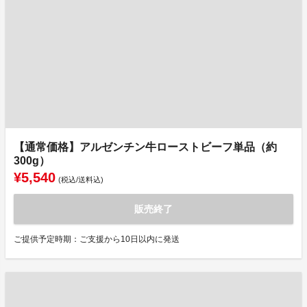
【通常価格】アルゼンチン牛ローストビーフ単品（約
300g）
¥5,540
(税込/送料込)
販売終了
ご提供予定時期：ご支援から10日以内に発送