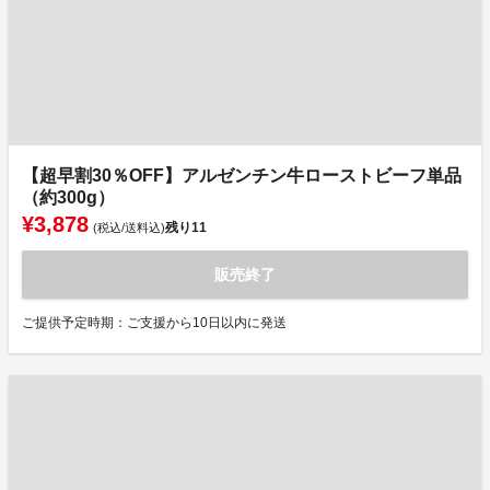
【超早割30％OFF】アルゼンチン牛ローストビーフ単品
（約300g）
¥3,878
残り
11
(税込/送料込)
販売終了
ご提供予定時期：ご支援から10日以内に発送