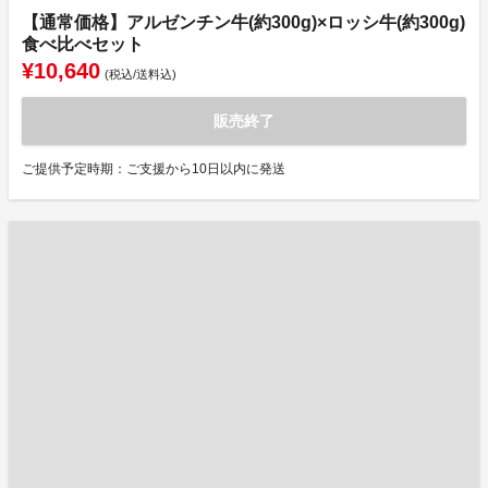
【通常価格】アルゼンチン牛(約300g)×ロッシ牛(約300g)
食べ比べセット
¥10,640
(税込/送料込)
販売終了
ご提供予定時期：ご支援から10日以内に発送