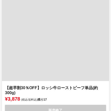
【超早割30％OFF】ロッシ牛ローストビーフ単品(約
300g)
¥3,878
残り
17
(税込/送料込)
販売終了