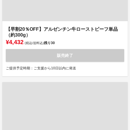
【早割20％OFF】アルゼンチン牛ローストビーフ単品
（約300g）
¥4,432
残り
30
(税込/送料込)
販売終了
ご提供予定時期：ご支援から10日以内に発送