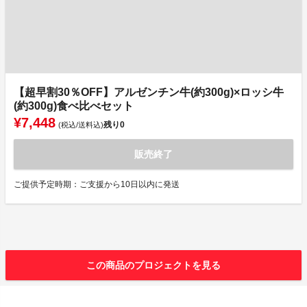
【超早割30％OFF】アルゼンチン牛(約300g)×ロッシ牛
(約300g)食べ比べセット
¥7,448
残り
0
(税込/送料込)
販売終了
ご提供予定時期：ご支援から10日以内に発送
この商品のプロジェクトを見る