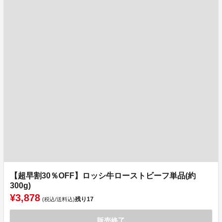
【超早割30％OFF】ロッシ牛ローストビーフ単品(約
300g)
¥3,878
残り
17
(税込/送料込)
販売終了