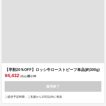
【早割20％OFF】ロッシ牛ローストビーフ単品(約300g)
¥4,432
残り
30
(税込)
販売終了
ご提供予定時期：ご支援から10日以内に発送