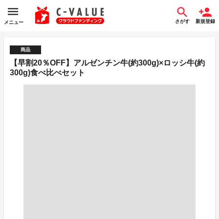
さがす
新規登録
メニュー
商品
【早割20％OFF】アルゼンチン牛(約300g)×ロッシ牛(約
300g)食べ比べセット