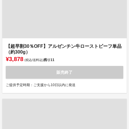
【超早割30％OFF】アルゼンチン牛ローストビーフ単品
（約300g）
¥3,878
残り
11
(税込/送料込)
販売終了
ご提供予定時期：ご支援から10日以内に発送