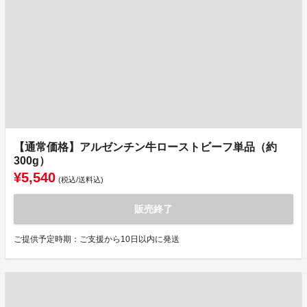
【通常価格】アルゼンチン牛ローストビーフ単品（約
300g）
¥5,540
(税込/送料込)
販売終了
ご提供予定時期：ご支援から10日以内に発送