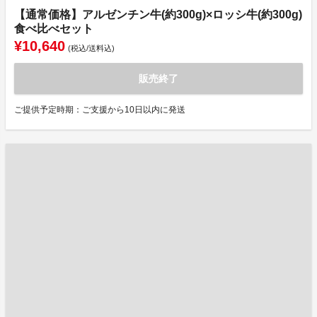
【通常価格】アルゼンチン牛(約300g)×ロッシ牛(約300g)
食べ比べセット
¥10,640
(税込/送料込)
販売終了
ご提供予定時期：ご支援から10日以内に発送