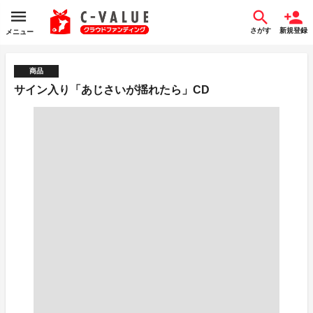
さがす
新規登録
メニュー
商品
サイン入り「あじさいが揺れたら」CD