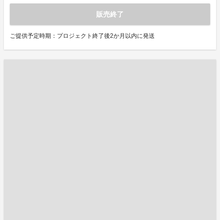
販売終了
ご提供予定時期：プロジェクト終了後2か月以内に発送