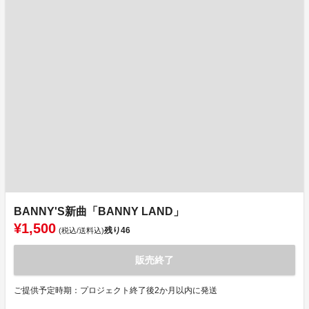
BANNY'S新曲「BANNY LAND」
¥1,500
残り
46
(税込/送料込)
販売終了
ご提供予定時期：プロジェクト終了後2か月以内に発送