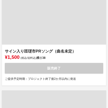
サイン入り匝瑳市PRソング（曲名未定）
¥1,500
残り
38
(税込/送料込)
販売終了
ご提供予定時期：プロジェクト終了後2か月以内に発送