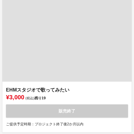
EHMスタジオで歌ってみたい
¥3,000
残り
19
(税込)
販売終了
ご提供予定時期：プロジェクト終了後2か月以内