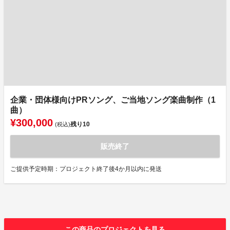
企業・団体様向けPRソング、ご当地ソング楽曲制作（1
曲）
¥300,000
残り
10
(税込)
販売終了
ご提供予定時期：プロジェクト終了後4か月以内に発送
この商品のプロジェクトを見る