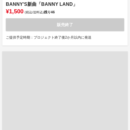
BANNY'S新曲「BANNY LAND」
¥1,500
残り
46
(税込/送料込)
販売終了
ご提供予定時期：プロジェクト終了後2か月以内に発送