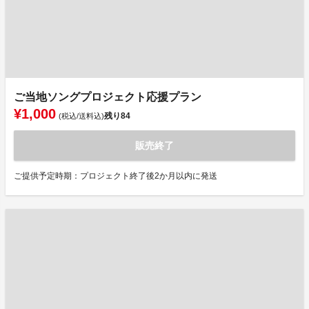
ご当地ソングプロジェクト応援プラン
¥1,000
残り
84
(税込/送料込)
販売終了
ご提供予定時期：プロジェクト終了後2か月以内に発送