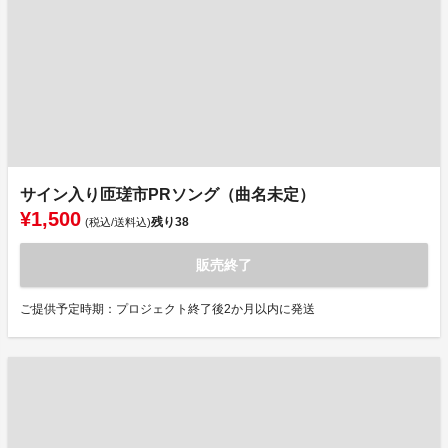
サイン入り匝瑳市PRソング（曲名未定）
¥1,500
残り
38
(税込/送料込)
販売終了
ご提供予定時期：プロジェクト終了後2か月以内に発送