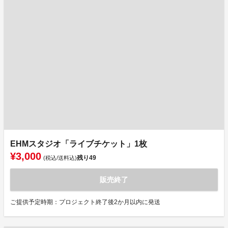
EHMスタジオ「ライブチケット」1枚
¥3,000
残り
49
(税込/送料込)
販売終了
ご提供予定時期：プロジェクト終了後2か月以内に発送