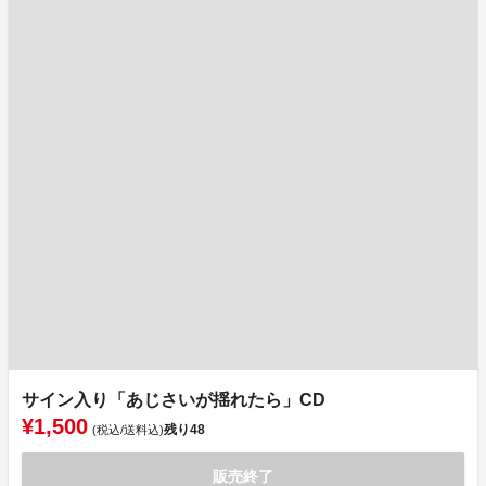
サイン入り「あじさいが揺れたら」CD
¥1,500
残り
48
(税込/送料込)
販売終了