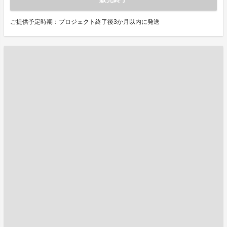
ご提供予定時期：プロジェクト終了後3か月以内に発送