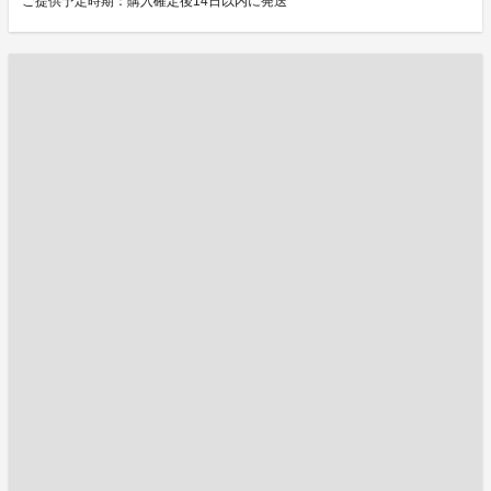
ご提供予定時期：購入確定後14日以内に発送