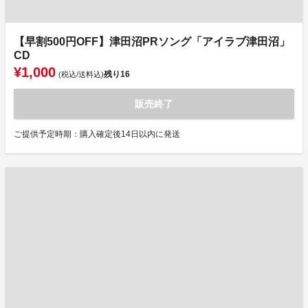
【早割500円OFF】津田沼PRソング「アイラブ津田沼」
CD
¥1,000
残り
16
(税込/送料込)
販売終了
ご提供予定時期：購入確定後14日以内に発送