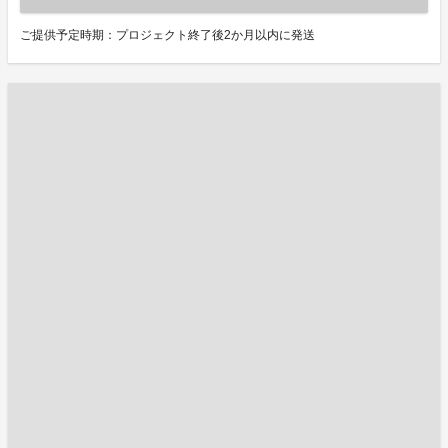
ご提供予定時期：プロジェクト終了後2か月以内に発送