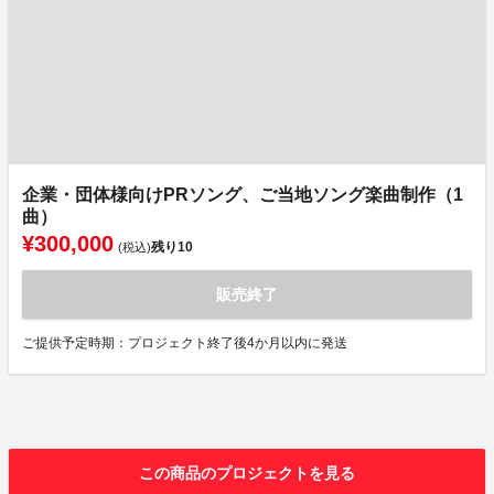
企業・団体様向けPRソング、ご当地ソング楽曲制作（1
曲）
¥300,000
残り
10
(税込)
販売終了
ご提供予定時期：プロジェクト終了後4か月以内に発送
この商品のプロジェクトを見る