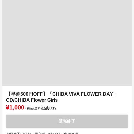
【早割500円OFF】「CHIBA VIVA FLOWER DAY」
CD/CHIBA Flower Girls
¥1,000
残り
19
(税込/送料込)
販売終了