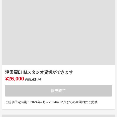
津田沼EHMスタジオ貸切ができます
¥26,000
残り
4
(税込)
販売終了
ご提供予定時期：2024年7月～2024年12月までの期間内にご提供