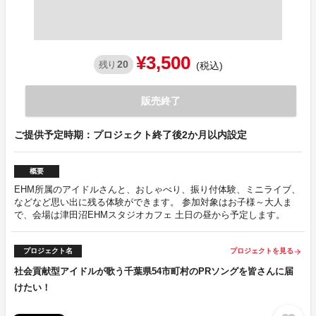
¥3,500
20
残り
(税込)
販売終了
ご提供予定時期：プロジェクト終了後2か月以内設定
概要
EHM所属のアイドルさんと、おしゃべり、振り付体験、ミニライブ、
などなど思い出に残る体験ができます。 参加対象はお子様～大人ま
で、会場は津田沼EHMスタジオカフェ 土日の昼から予定します。
プロジェクト名
プロジェクトを見る
arrow_forward
社会貢献型アイドルが歌う千葉県54市町村のPRソングを皆さんに届
けたい！