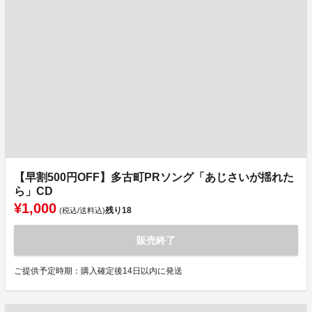
【早割500円OFF】多古町PRソング「あじさいが揺れた
ら」CD
¥1,000
残り
18
(税込/送料込)
販売終了
ご提供予定時期：購入確定後14日以内に発送