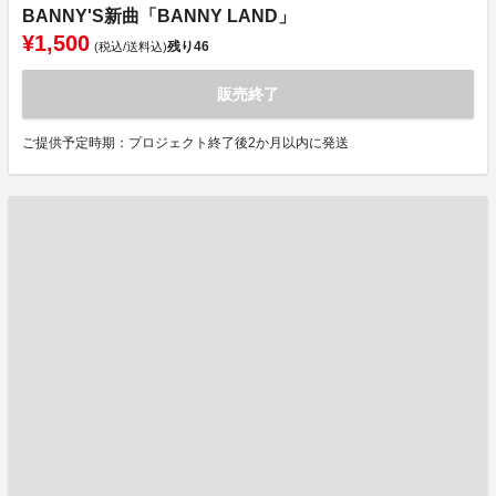
BANNY'S新曲「BANNY LAND」
¥1,500
残り
46
(税込/送料込)
販売終了
ご提供予定時期：プロジェクト終了後2か月以内に発送