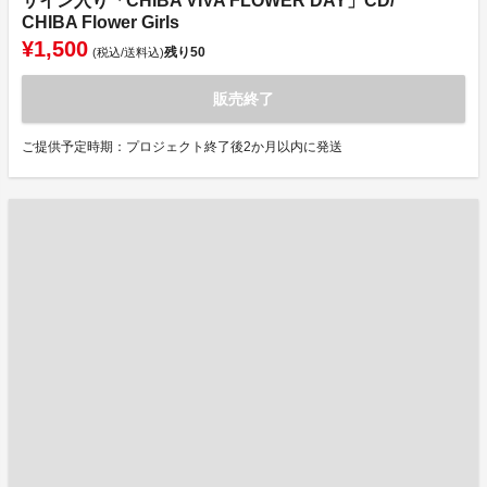
サイン入り「CHIBA VIVA FLOWER DAY」CD/
CHIBA Flower Girls
¥1,500
残り
50
(税込/送料込)
販売終了
ご提供予定時期：プロジェクト終了後2か月以内に発送