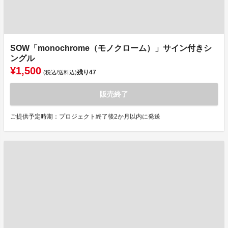
SOW「monochrome（モノクローム）」サイン付きシ
ングル
¥1,500
残り
47
(税込/送料込)
販売終了
ご提供予定時期：プロジェクト終了後2か月以内に発送