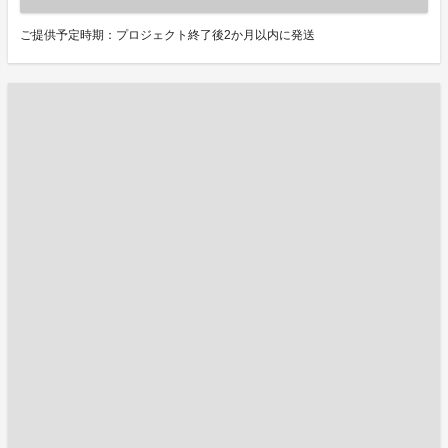
ご提供予定時期：プロジェクト終了後2か月以内に発送