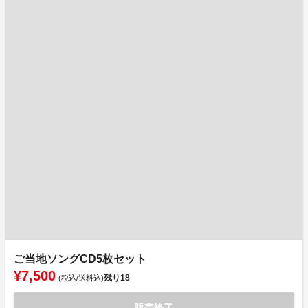
ご当地ソングCD5枚セット
¥7,500
残り
18
(税込/送料込)
販売終了