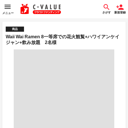
さがす
新規登録
メニュー
商品
Waii Wai Ramen 8一等席での花火観覧+ハワイアンケイ
ジャン+飲み放題 2名様