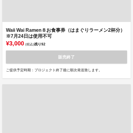
Waii Wai Ramen８お食事券（はまぐりラーメン2杯分）
※7月24日は使用不可
¥3,000
残り
92
(税込)
販売終了
ご提供予定時期：プロジェクト終了後に順次発送致します。