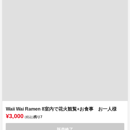
Waii Wai Ramen 8室内で花火観覧+お食事 お一人様
¥3,000
残り
7
(税込)
販売終了