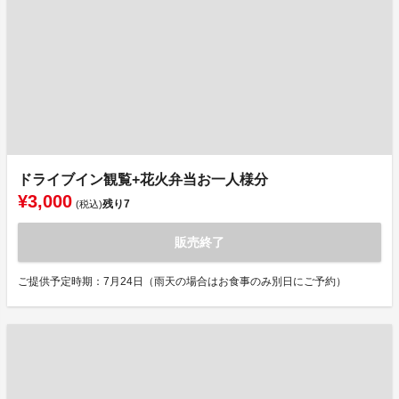
ドライブイン観覧+花火弁当お一人様分
¥3,000
残り
7
(税込)
販売終了
ご提供予定時期：7月24日（雨天の場合はお食事のみ別日にご予約）