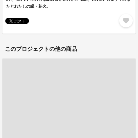
たとわたしの縁・花火。
favorite
このプロジェクトの他の商品