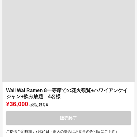
Waii Wai Ramen 8一等席での花火観覧+ハワイアンケイ
ジャン+飲み放題 4名様
¥36,000
残り
6
(税込)
販売終了
ご提供予定時期：7月24日（雨天の場合はお食事のみ別日にご予約）