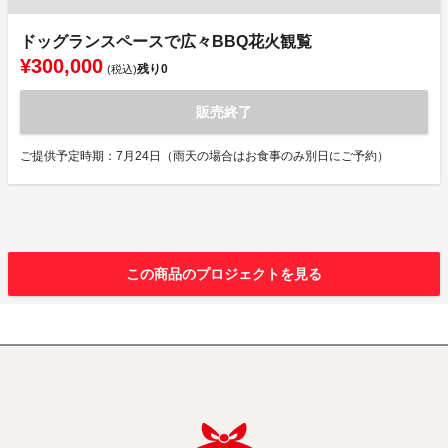
ドッグランスペースで広々BBQ花火観覧
¥300,000
残り
0
(税込)
販売終了
ご提供予定時期：7月24日（雨天の場合はお食事のみ別日にご予約）
この商品のプロジェクトを見る