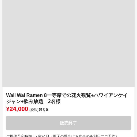
Waii Wai Ramen 8一等席での花火観覧+ハワイアンケイ
ジャン+飲み放題 2名様
¥24,000
残り
0
(税込)
販売終了
ご提供予定時期：7月24日（雨天の場合はお食事のみ別日にご予約）