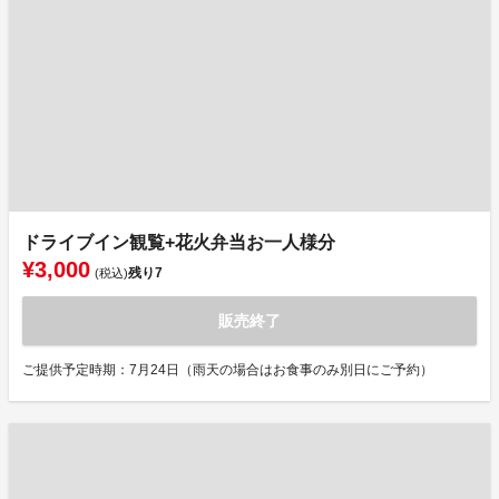
ドライブイン観覧+花火弁当お一人様分
¥3,000
残り
7
(税込)
販売終了
ご提供予定時期：7月24日（雨天の場合はお食事のみ別日にご予約）