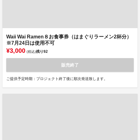
Waii Wai Ramen８お食事券（はまぐりラーメン2杯分）
※7月24日は使用不可
¥3,000
残り
92
(税込)
販売終了
ご提供予定時期：プロジェクト終了後に順次発送致します。