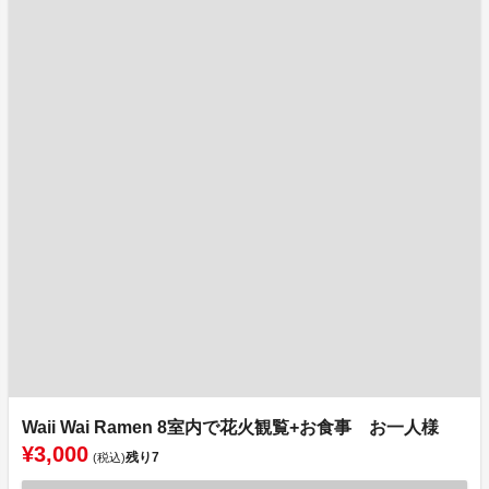
Waii Wai Ramen 8室内で花火観覧+お食事 お一人様
¥3,000
残り
7
(税込)