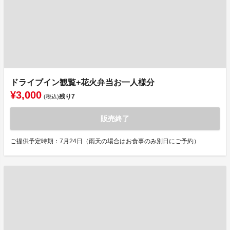
ドライブイン観覧+花火弁当お一人様分
¥3,000
残り
7
(税込)
販売終了
ご提供予定時期：7月24日（雨天の場合はお食事のみ別日にご予約）