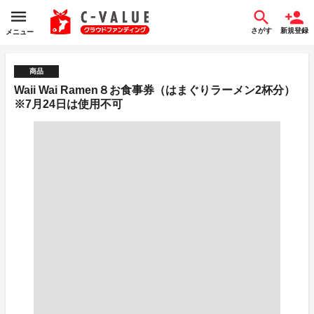
さがす
新規登録
メニュー
商品
Waii Wai Ramen８お食事券（はまぐりラーメン2杯分）
※7月24日は使用不可