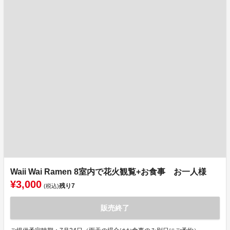
Waii Wai Ramen 8室内で花火観覧+お食事 お一人様
¥3,000
残り
7
(税込)
販売終了