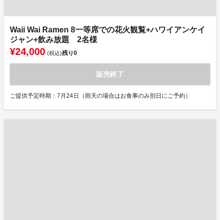
Waii Wai Ramen 8一等席での花火観覧+ハワイアンケイ
ジャン+飲み放題 2名様
¥24,000
残り
0
(税込)
販売終了
ご提供予定時期：7月24日（雨天の場合はお食事のみ別日にご予約）