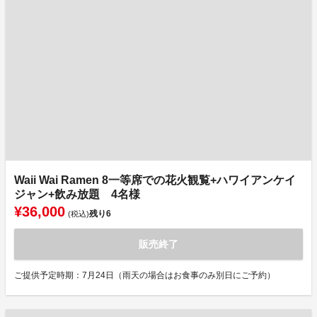
Waii Wai Ramen 8一等席での花火観覧+ハワイアンケイ
ジャン+飲み放題 4名様
¥36,000
残り
6
(税込)
販売終了
ご提供予定時期：7月24日（雨天の場合はお食事のみ別日にご予約）