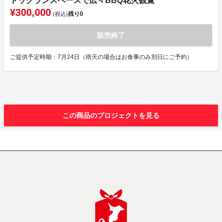
ドッグランスペースで広々BBQ花火観覧
¥300,000
残り
0
(税込)
販売終了
ご提供予定時期：7月24日（雨天の場合はお食事のみ別日にご予約）
この商品のプロジェクトを見る