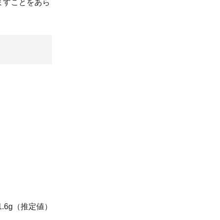
ますことをあら
1.6g（推定値）