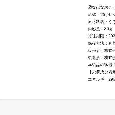
②なばなおこげ
名称：揚げせ
原材料名：う
内容量：80ｇ
賞味期限：202
保存方法：直
販売者：株式
製造所：株式会
本製品の製造
【栄養成分表示
エネルギー296