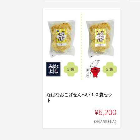
なばなおこげせんべい１０袋セッ
ト
¥6,200
(税込/送料込)