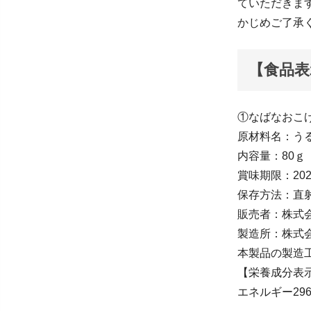
ていただきま
かじめご了承
【食品表
①なばなおこげ
原材料名：う
内容量：80ｇ
賞味期限：202
保存方法：直
販売者：株式
製造所：株式会
本製品の製造
【栄養成分表示
エネルギー296