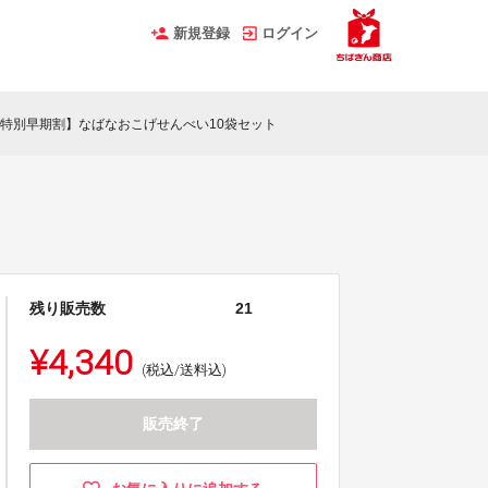
新規登録
ログイン
特別早期割】なばなおこげせんべい10袋セット
残り販売数
21
¥4,340
(税込/送料込)
販売終了