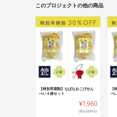
このプロジェクトの他の商品
【特別早期割】なばなおこげせん
【
べい４袋セット
べ
¥1,960
(税込/送料込)