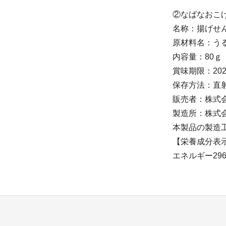
②なばなおこげ
名称：揚げせ
原材料名：う
内容量：80ｇ
賞味期限：202
保存方法：直
販売者：株式
製造所：株式会
本製品の製造
【栄養成分表示
エネルギー296