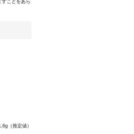
ますことをあら
1.6g（推定値）