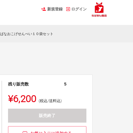
新規登録
ログイン
ばなおこげせんべい１０袋セット
残り販売数
5
¥6,200
(税込/送料込)
販売終了