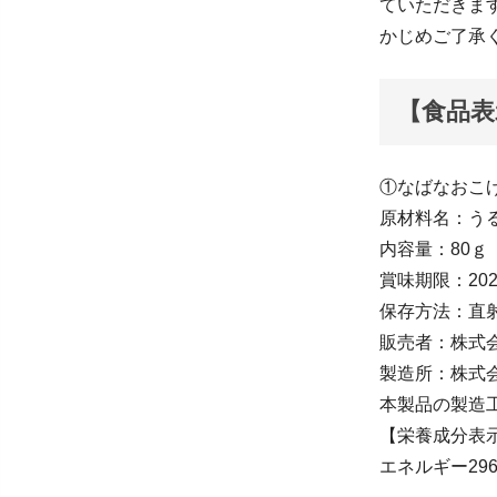
ていただきま
かじめご了承
【食品表
①なばなおこげ
原材料名：う
内容量：80ｇ
賞味期限：202
保存方法：直
販売者：株式
製造所：株式会
本製品の製造
【栄養成分表示
エネルギー296