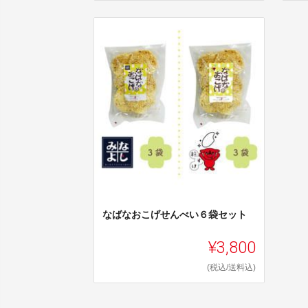
なばなおこげせんべい６袋セット
¥3,800
(税込/送料込)