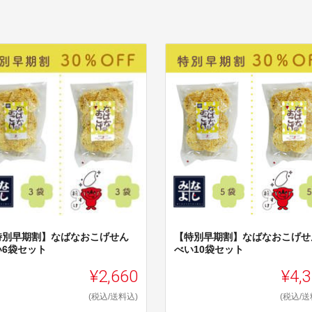
特別早期割】なばなおこげせん
【特別早期割】なばなおこげせ
い6袋セット
べい10袋セット
¥2,660
¥4,
(税込/送料込)
(税込/送