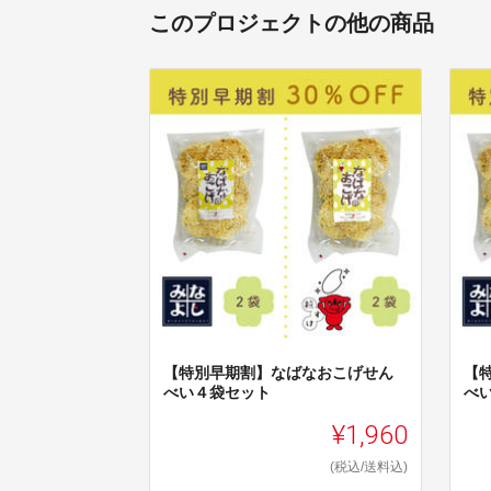
このプロジェクトの他の商品
【特別早期割】なばなおこげせん
【
べい４袋セット
べ
¥1,960
(税込/送料込)