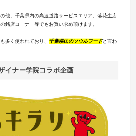
店の他、千葉県内の高速道路サービスエリア、落花生店
どの銘店コーナー等でもお買い求め頂けます。
にも多く使われており、
千葉県民のソウルフード
と言わ
ザイナー学院コラボ企画