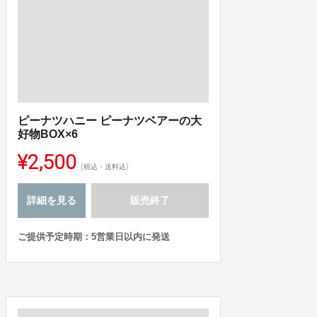
ピーナツハニー ピーナツベアーの大
好物BOX×6
¥2,500
(税込・送料込)
詳細を見る
販売終了
ご提供予定時期：5営業日以内に発送