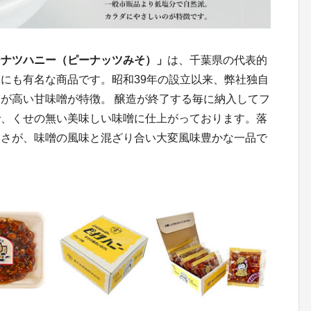
ーナツハニー（ピーナッツみそ）」
は、千葉県の代表的
にも有名な商品です。昭和39年の設立以来、弊社独自
が高い甘味噌が特徴。 醸造が終了する毎に納入してフ
で、くせの無い美味しい味噌に仕上がっております。落
しさが、味噌の風味と混ざり合い大変風味豊かな一品で