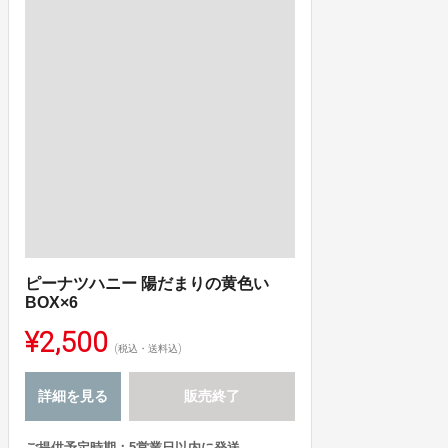
ピーナツハニー 陽だまりの黄色い
BOX×6
¥2,500
(税込・送料込)
詳細を見る
販売終了
ご提供予定時期：5営業日以内に発送