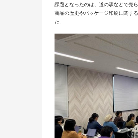
課題となったのは、道の駅などで売ら
商品の歴史やパッケージ印刷に関す
た。