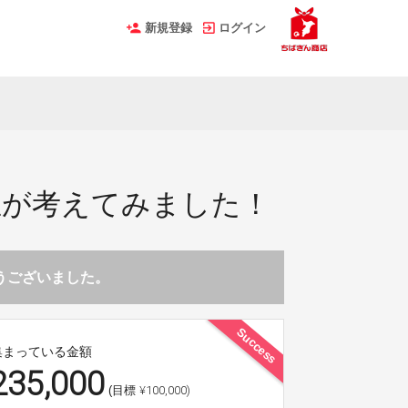
新規登録
ログイン
生が考えてみました！
とうございました。
Success
集まっている金額
235,000
¥100,000)
(目標