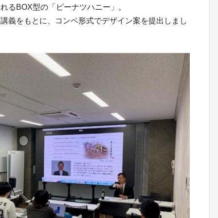
れるBOX型の「ピーナツハニー」。
る講義をもとに、コンペ形式でデザイン案を提出しまし