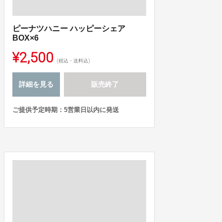
ピーナツハニー ハッピーシェア
BOX×6
¥2,500
(税込・送料込)
詳細を見る
販売終了
ご提供予定時期：5営業日以内に発送