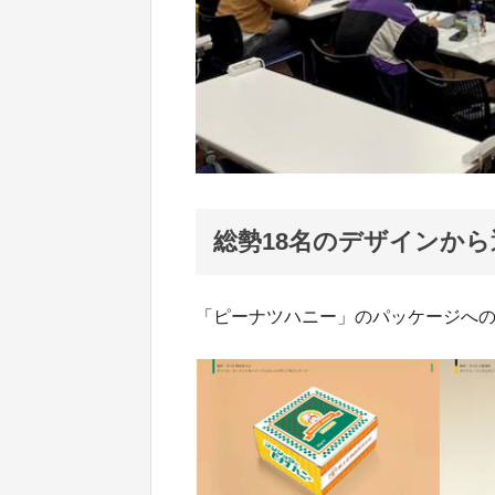
総勢18名のデザインか
「ピーナツハニー」のパッケージへの