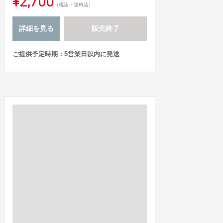
¥2,700
(税込・送料込)
詳細を見る
販売終了
ご提供予定時期：5営業日以内に発送