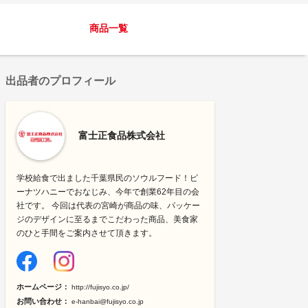
商品一覧
出品者のプロフィール
富士正食品株式会社
学校給食で出ました千葉県民のソウルフード！ピ
ーナツハニーでおなじみ、今年で創業62年目の会
社です。 今回は代表の宮崎が商品の味、パッケー
ジのデザインに至るまでこだわった商品、美食家
のひと手間をご案内させて頂きます。
ホームページ：
http://fujisyo.co.jp/
お問い合わせ：
e-hanbai@fujisyo.co.jp