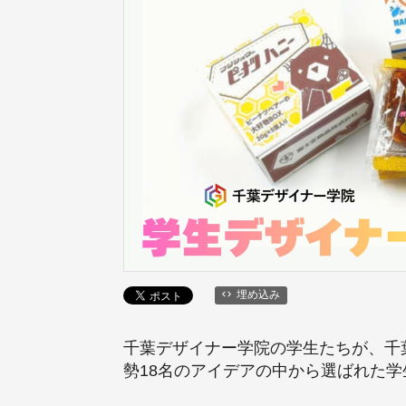
埋め込み
千葉デザイナー学院の学生たちが、千
勢18名のアイデアの中から選ばれた