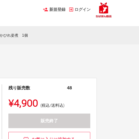
新規登録
ログイン
かひれ姿煮 1個
残り販売数
48
¥4,900
(税込/送料込)
販売終了