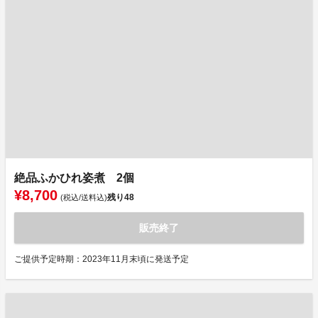
絶品ふかひれ姿煮 2個
¥8,700
残り
48
(税込/送料込)
販売終了
ご提供予定時期：2023年11月末頃に発送予定