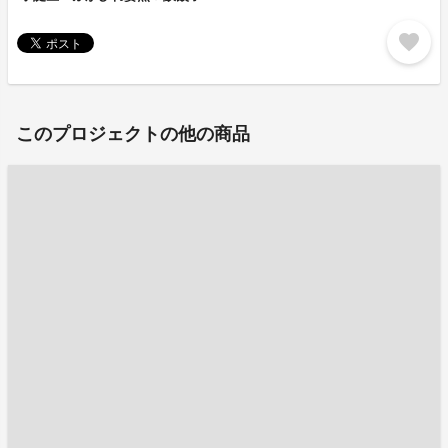
favorite
このプロジェクトの他の商品