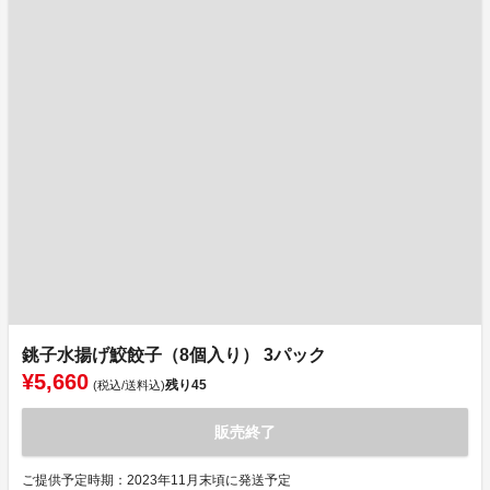
銚子水揚げ鮫餃子（8個入り） 3パック
¥5,660
残り
45
(税込/送料込)
販売終了
ご提供予定時期：2023年11月末頃に発送予定