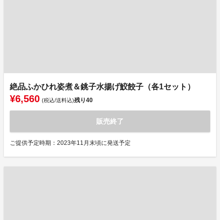
絶品ふかひれ姿煮＆銚子水揚げ鮫餃子（各1セット）
¥6,560
残り
40
(税込/送料込)
販売終了
ご提供予定時期：2023年11月末頃に発送予定