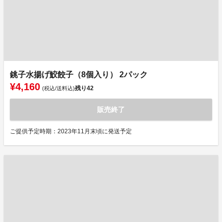
銚子水揚げ鮫餃子（8個入り） 2パック
¥4,160
残り
42
(税込/送料込)
販売終了
ご提供予定時期：2023年11月末頃に発送予定