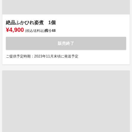
絶品ふかひれ姿煮 1個
¥4,900
残り
48
(税込/送料込)
販売終了
ご提供予定時期：2023年11月末頃に発送予定