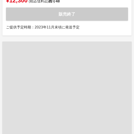
¥12,300
残り
48
(税込/送料込)
販売終了
ご提供予定時期：2023年11月末頃に発送予定