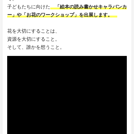
子どもたちに向けた
「絵本の読み書かせキャラバンカ
ー」や「お花のワークショップ」を出展します。
花を大切にすることは、
資源を大切にすること。
そして、誰かを想うこと。