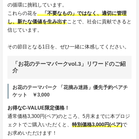
の循環に挑戦しています。
これらの花を
「不要なもの」ではなく、適切に管理
し、新たな価値を生み出す
ことで、社会に貢献できると
信じています。
その節目となる1日を、ぜひ一緒に体感してください。
「お花のテーマパークvol.3」リワードのご紹
介
お花のテーマパーク 「花摘み迷路」優先予約ペアチ
ケット ￥3,000
お得なC-VALUE限定価格！
通常価格3,300円(ペア)のところ、5月末までに本プロジ
ェクトでご購入いただくと、
特別価格3,000円(ペア)
で
お求めいただけます！