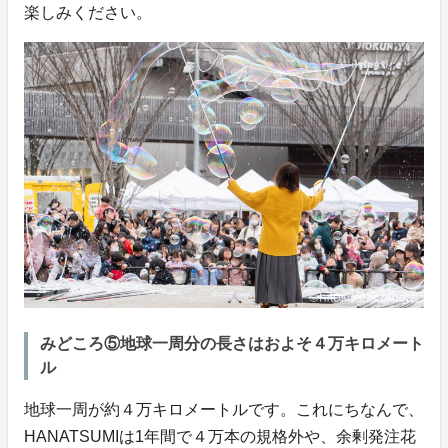
楽しみください。
みどころ⑤地球一周分の長さはおよそ４万キロメート
ル
地球一周が約４万キロメートルです。これにちなんで、
HANATSUMIは1年間で４万本の規格外や、余剰発注花