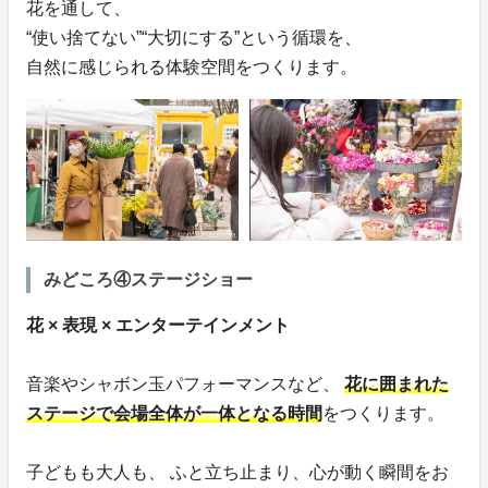
花を通して、
“使い捨てない”“大切にする”という循環を、
自然に感じられる体験空間をつくります。
みどころ④ステージショー
花 × 表現 × エンターテインメント
音楽やシャボン玉パフォーマンスなど、
花に囲まれた
ステージで会場全体が一体となる時間
をつくります。
子どもも大人も、 ふと立ち止まり、心が動く瞬間をお