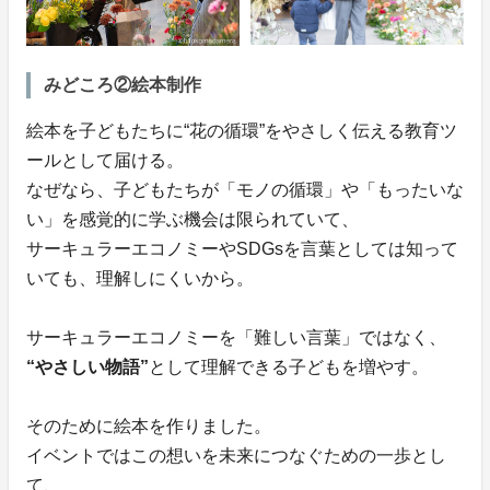
みどころ②絵本制作
絵本を子どもたちに“花の循環”をやさしく伝える教育ツ
ールとして届ける。
なぜなら、子どもたちが「モノの循環」や「もったいな
い」を感覚的に学ぶ機会は限られていて、
サーキュラーエコノミーやSDGsを言葉としては知って
いても、理解しにくいから。
サーキュラーエコノミーを「難しい言葉」ではなく、
“やさしい物語”
として理解できる子どもを増やす。
そのために絵本を作りました。
イベントではこの想いを未来につなぐための一歩とし
て、