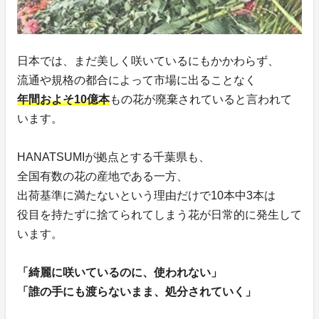
日本では、まだ美しく咲いているにもかかわらず、
流通や規格の都合によって市場に出ることなく
年間およそ10億本
もの花が廃棄されていると言われて
います。
HANATSUMIが拠点とする千葉県も、
全国有数の花の産地である一方、
出荷基準に満たないという理由だけで10本中3本は
役目を持たずに捨てられてしまう花が日常的に発生して
います。
「綺麗に咲いているのに、使われない」
「誰の手にも渡らないまま、処分されていく」