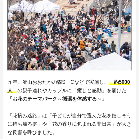
昨年、流山おおたかの森S・Cなどで実施し、
約5000
人
の親子連れやカップルに「癒しと感動」を届けた
「お花のテーマパーク～循環を体感する～」
「花摘み迷路」は「子どもが自分で選んだ花を嬉しそう
に持ち帰る姿」や「花の香りに包まれる非日常」が大き
な反響を呼びました。