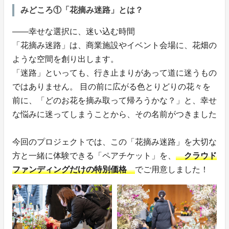
みどころ①「花摘み迷路」とは？
——幸せな選択に、迷い込む時間
「花摘み迷路」は、商業施設やイベント会場に、花畑の
ような空間を創り出します。
「迷路」といっても、行き止まりがあって道に迷うもの
ではありません。 目の前に広がる色とりどりの花々を
前に、「どのお花を摘み取って帰ろうかな？」と、幸せ
な悩みに迷ってしまうことから、その名前がつきました
今回のプロジェクトでは、この「花摘み迷路」を大切な
方と一緒に体験できる「ペアチケット」を、
クラウド
ファンディングだけの特別価格
でご用意しました！