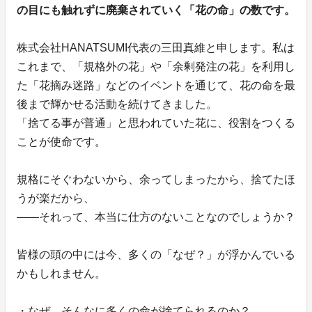
の目にも触れずに廃棄されていく「花の命」の数です。
株式会社HANATSUMI代表の三田真維と申します。私は
これまで、「規格外の花」や「余剰発注の花」を利用し
た「花摘み迷路」などのイベントを通じて、花の命を最
後まで輝かせる活動を続けてきました。
「捨てる事が普通」と思われていた花に、役割をつくる
ことが使命です。
規格にそぐわないから、余ってしまったから、捨てたほ
うが楽だから、
——それって、本当に仕方のないことなのでしょうか？
皆様の頭の中には今、多くの「なぜ？」が浮かんでいる
かもしれません。
・なぜ、そんなに多くの命が捨てられるのか？