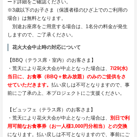
ード詳細をご確認ください。
※3歳以下のお子さま（保護者様のひざ上でのご利用の
場合）は無料となります。
別途お座席をご用意する場合は、1名分の料金が発生
しますので、ご了承ください。
花火大会中止時の対応について
【BBQ（テラス席・室内）のお客さま】
・荒天により花火大会が中止となった場合は、
7/29(水)
当日に、お食事（BBQ＋飲み放題）のみのご提供をさ
せていただきます。
払い戻しは不可となりますので、事
前にご了承の上、本プロジェクトにご支援ください。
【ビュッフェ（テラス席）のお客さま】
・荒天により花火大会が中止となった場合は、
別日で利
用可能なお食事券（お一人様3,000円分相当）との交換
になります。払い戻しは不可となりますので、事前にご