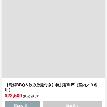
【海鮮BBQ＆飲み放題付き】特別有料席（室内／３名
用）
¥22,500
残り
2
(税込)
詳細を見る
販売終了