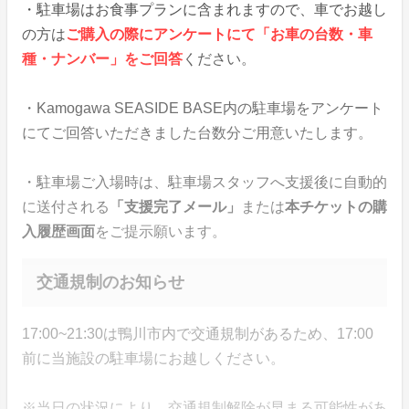
・駐車場はお食事プランに含まれますので、車でお越し
の方は
ご購入の際にアンケートにて「お車の台数・車
種・ナンバー」をご回答
ください。
・Kamogawa SEASIDE BASE内の駐車場をアンケート
にてご回答いただきました台数分ご用意いたします。
・駐車場ご入場時は、駐車場スタッフへ支援後に自動的
に送付される
「支援完了メール」
または
本チケットの購
入履歴画面
をご提示願います。
交通規制のお知らせ
17:00~21:30は鴨川市内で交通規制があるため、17:00
前に当施設の駐車場にお越しください。
※当日の状況により、交通規制解除が早まる可能性があ