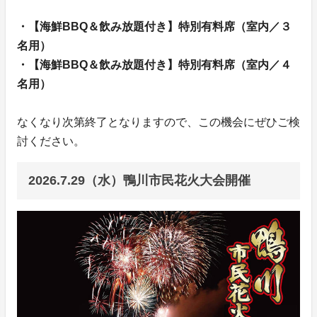
・【海鮮BBQ＆飲み放題付き】特別有料席（室内／３
名用）
・【海鮮BBQ＆飲み放題付き】特別有料席（室内／４
名用）
なくなり次第終了となりますので、この機会にぜひご検
討ください。
2026.7.29（水）鴨川市民花火大会開催