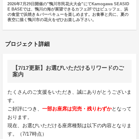
2026年7月29日開催の”鴨川市民花火大会”にてKamogawa SEASID
E BASEでは、鴨川の海が展望できるカフェ2Fではビュッフェ、浜
の食堂で浜焼き＆バーベキューを楽しめます。お食事と共に、夏の
夜空に描く鴨川市の花火をぜひお楽しみ下さい。
プロジェクト詳細
【7/17更新】お選びいただけるリワードのご
案内
たくさんのご支援をいただき、誠にありがとうございま
す。
ご好評につき、
一部お座席は完売・残りわずか
となって
おります。
現在、お選びいただける座席種類は以下の内容となりま
す。（7/17時点）