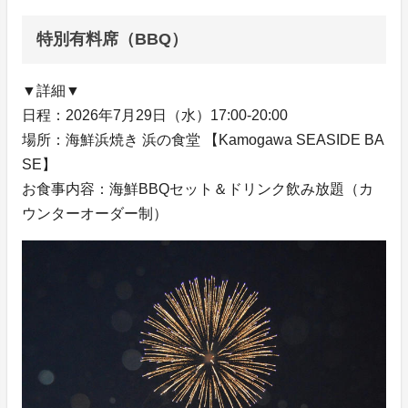
特別有料席（BBQ）
▼詳細▼
日程：2026年7月29日（水）17:00-20:00
場所：海鮮浜焼き 浜の食堂 【Kamogawa SEASIDE BA
SE】
お食事内容：海鮮BBQセット＆ドリンク飲み放題（カ
ウンターオーダー制）