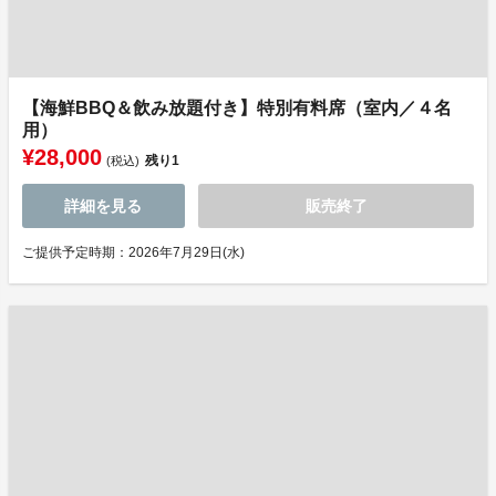
【海鮮BBQ＆飲み放題付き】特別有料席（室内／４名
用）
¥28,000
残り
1
(税込)
詳細を見る
販売終了
ご提供予定時期：2026年7月29日(水)