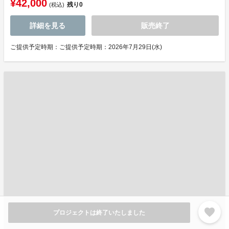
¥42,000
残り
0
(税込)
詳細を見る
販売終了
ご提供予定時期：ご提供予定時期：2026年7月29日(水)
favorite
プロジェクトは終了いたしました