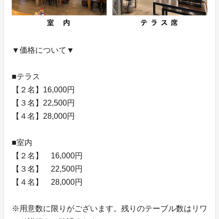
▼価格について▼
■テラス
【２名】16,000円
【３名】22,500円
【４名】28,000円
■室内
【２名】 16,000円
【３名】 22,500円
【４名】 28,000円
※用意数に限りがございます。残りのテーブル数はリワ