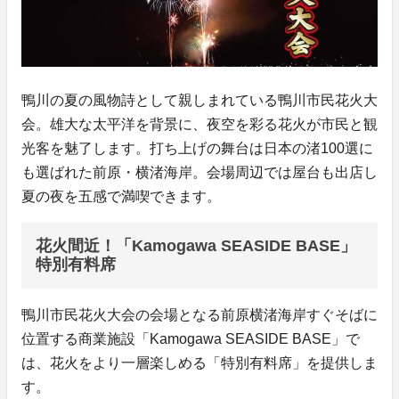
鴨川の夏の風物詩として親しまれている鴨川市民花火大
会。雄大な太平洋を背景に、夜空を彩る花火が市民と観
光客を魅了します。打ち上げの舞台は日本の渚100選に
も選ばれた前原・横渚海岸。会場周辺では屋台も出店し
夏の夜を五感で満喫できます。
花火間近！「Kamogawa SEASIDE BASE」
特別有料席
鴨川市民花火大会の会場となる前原横渚海岸すぐそばに
位置する商業施設「Kamogawa SEASIDE BASE」で
は、花火をより一層楽しめる「特別有料席」を提供しま
す。