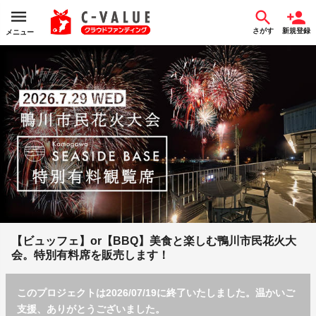
さがす
新規登録
メニュー
【ビュッフェ】or【BBQ】美食と楽しむ鴨川市民花火大
会。特別有料席を販売します！
このプロジェクトは2026/07/19に終了いたしました。温かいご
支援、ありがとうございました。