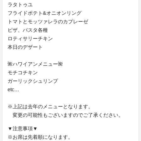
ラタトゥユ
フライドポテト&オニオンリング
トマトとモッツァレラのカプレーゼ
ピザ、パスタ各種
ロティサリーチキン
本日のデザート
🌺ハワイアンメニュー🌺
モチコチキン
ガーリックシュリンプ
etc…
※上記は去年のメニューとなります。
変更の可能性もございますのでご了承ください。
▼注意事項▼
※お席は先着順になります。