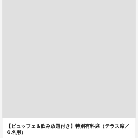
【ビュッフェ＆飲み放題付き】特別有料席（テラス席／
６名用）