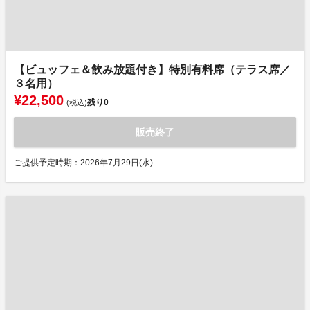
【ビュッフェ＆飲み放題付き】特別有料席（テラス席／
３名用）
¥22,500
残り
0
(税込)
販売終了
ご提供予定時期：2026年7月29日(水)