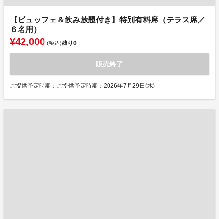
【ビュッフェ＆飲み放題付き】特別有料席（テラス席／
６名用）
¥42,000
残り
0
(税込)
販売終了
ご提供予定時期：ご提供予定時期：2026年7月29日(水)