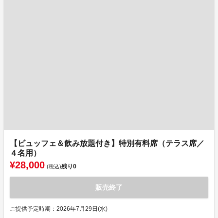
【ビュッフェ＆飲み放題付き】特別有料席（テラス席／
４名用）
¥28,000
残り
0
(税込)
販売終了
ご提供予定時期：2026年7月29日(水)