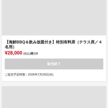
【海鮮BBQ＆飲み放題付き】特別有料席（テラス席／４
名用）
¥28,000
残り
0
(税込)
販売終了
ご提供予定時期：2026年7月29日(水)