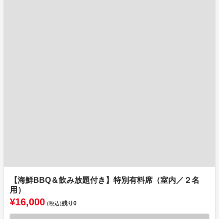
【海鮮BBQ＆飲み放題付き】特別有料席（室内／２名
用）
¥16,000
残り
0
(税込)