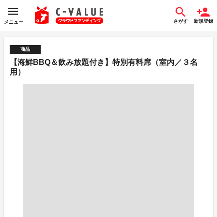
さがす
新規登録
メニュー
商品
【海鮮BBQ＆飲み放題付き】特別有料席（室内／３名
用）