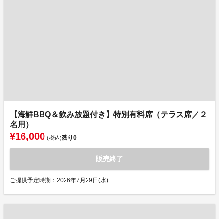
【海鮮BBQ＆飲み放題付き】特別有料席（テラス席／２
名用）
¥16,000
残り
0
(税込)
販売終了
ご提供予定時期：2026年7月29日(水)