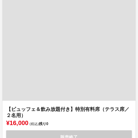
【ビュッフェ＆飲み放題付き】特別有料席（テラス席／
２名用）
¥16,000
残り
0
(税込)
販売終了