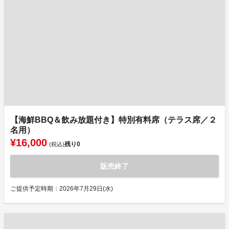
【海鮮BBQ＆飲み放題付き】特別有料席（テラス席／２
名用）
¥16,000
残り
0
(税込)
販売終了
ご提供予定時期：2026年7月29日(水)