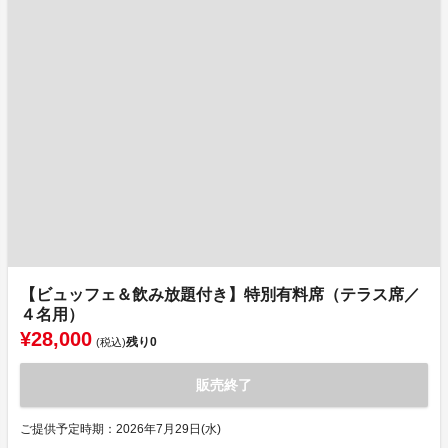
【ビュッフェ＆飲み放題付き】特別有料席（テラス席／
４名用）
¥28,000
残り
0
(税込)
販売終了
ご提供予定時期：2026年7月29日(水)