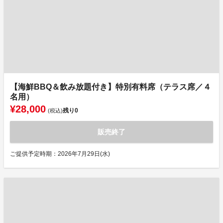
【海鮮BBQ＆飲み放題付き】特別有料席（テラス席／４
名用）
¥28,000
残り
0
(税込)
販売終了
ご提供予定時期：2026年7月29日(水)