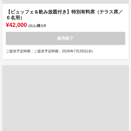
【ビュッフェ＆飲み放題付き】特別有料席（テラス席／
６名用）
¥42,000
残り
0
(税込)
販売終了
ご提供予定時期：ご提供予定時期：2026年7月29日(水)