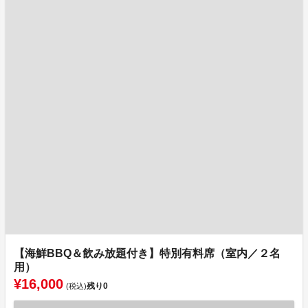
【海鮮BBQ＆飲み放題付き】特別有料席（室内／２名
用）
¥16,000
残り
0
(税込)