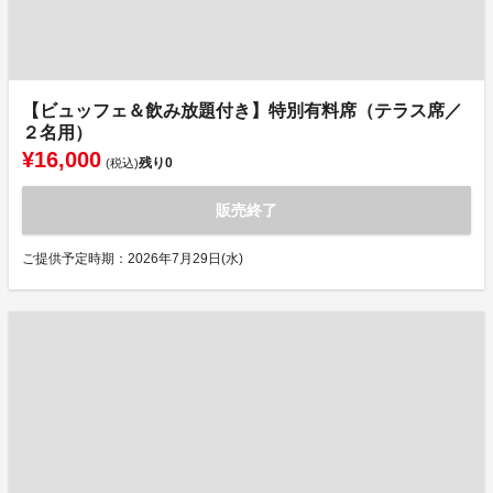
【ビュッフェ＆飲み放題付き】特別有料席（テラス席／
２名用）
¥16,000
残り
0
(税込)
販売終了
ご提供予定時期：2026年7月29日(水)