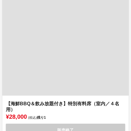
【海鮮BBQ＆飲み放題付き】特別有料席（室内／４名
用）
¥28,000
残り
1
(税込)
販売終了