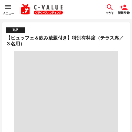
さがす
新規登録
メニュー
商品
【ビュッフェ＆飲み放題付き】特別有料席（テラス席／
３名用）