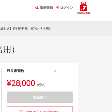
新規登録
ログイン
放題付き】特別有料席（室内／４名用）
名用）
残り販売数
1
¥28,000
(税込)
販売終了