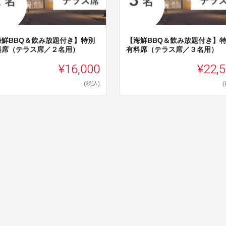
海鮮BBQ＆飲み放題付き】特別
【海鮮BBQ＆飲み放題付き】
料席（テラス席／２名用）
有料席（テラス席／３名用）
¥16,000
¥22,
(税込)