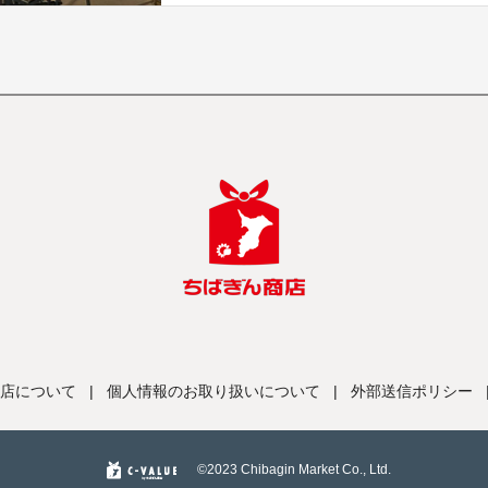
店について
|
個人情報のお取り扱いについて
|
外部送信ポリシー
©️2023 Chibagin Market Co., Ltd.