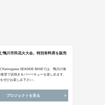
しむ鴨川市民花火大会。特別有料席を販売
amogawa SEASIDE BASEでは、鴨川の海
の食堂で浜焼き＆バーベキューを楽しめます。
火をぜひお楽しみ下さい。
プロジェクトを見る