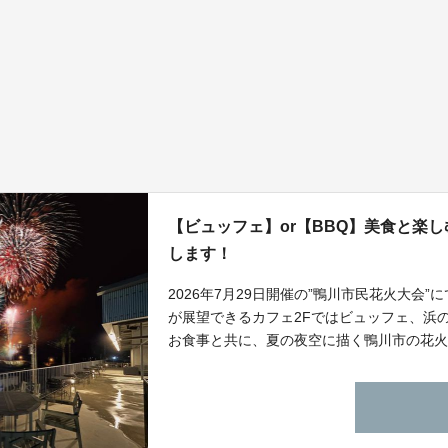
【ビュッフェ】or【BBQ】美食と楽
します！
2026年7月29日開催の”鴨川市民花火大会”にてK
が展望できるカフェ2Fではビュッフェ、浜
お食事と共に、夏の夜空に描く鴨川市の花