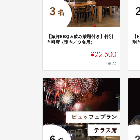
【海鮮BBQ＆飲み放題付き】特別
【
有料席（室内／３名用）
別
¥22,500
(税込)