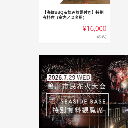
【海鮮BBQ＆飲み放題付き】特別
有料席（室内／２名用）
¥16,000
(税込)