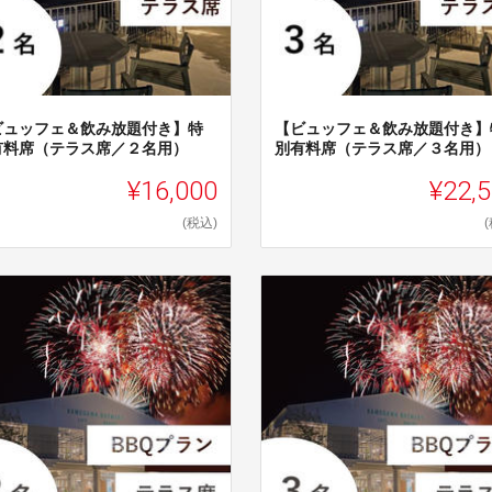
ビュッフェ＆飲み放題付き】特
【ビュッフェ＆飲み放題付き】
有料席（テラス席／２名用）
別有料席（テラス席／３名用）
¥16,000
¥22,
(税込)