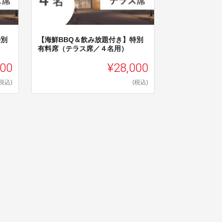
特別
【海鮮BBQ＆飲み放題付き】特別
有料席（テラス席／４名用）
500
¥28,000
(税込)
(税込)