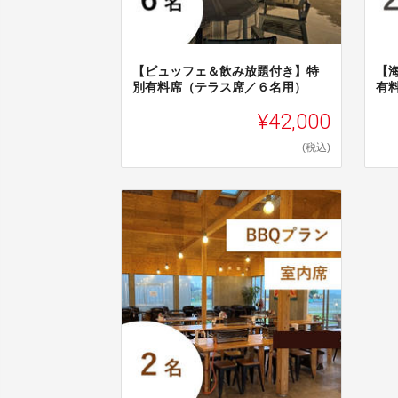
【ビュッフェ＆飲み放題付き】特
【
別有料席（テラス席／６名用）
有
¥42,000
(税込)