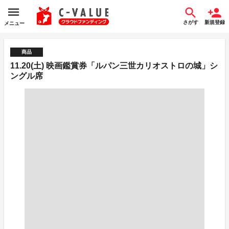
さがす
新規登録
メニュー
商品
11.20(土) 映画鑑賞券「ルパン三世カリオストロの城」シ
ングル席