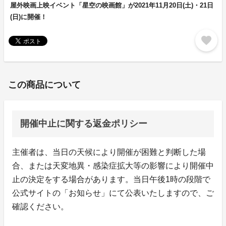
屋外映画上映イベント「星空の映画館」が2021年11月20日(土)・21日
(日)に開催！
favorite
この商品について
開催中止に関する返金ポリシー
主催者は、当日の天候により開催が困難と判断した場
合、または天変地異・感染症拡大等の影響により開催中
止の決定をする場合があります。当日午後1時の段階で
公式サイトの「お知らせ」にて公表いたしますので、ご
確認ください。