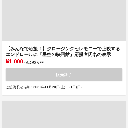
【みんなで応援！】クロージングセレモニーで上映する
エンドロールに「星空の映画館」応援者氏名の表示
¥1,000
残り
99
(税込)
販売終了
ご提供予定時期：2021年11月20日(土)・21日(日)