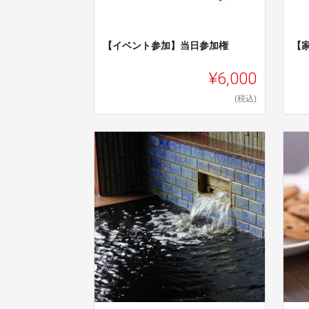
【イベント参加】当日参加権
【
¥6,000
(税込)