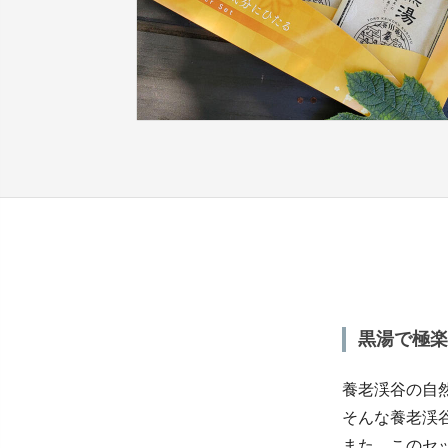
黒湯で極楽
養老渓谷の自
そんな養老渓
また、このセ