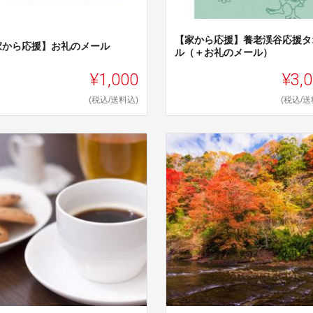
【家から応援】養老渓谷応援タ
家から応援】お礼のメール
ル（＋お礼のメール）
¥1,000
¥3,
(税込/送料込)
(税込/送