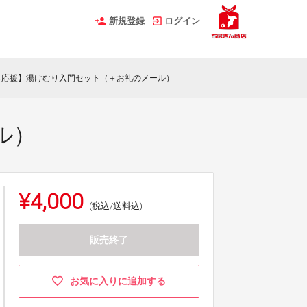
新規登録
ログイン
ら応援】湯けむり入門セット（＋お礼のメール）
ル）
¥4,000
(税込/送料込)
販売終了
お気に入りに追加する