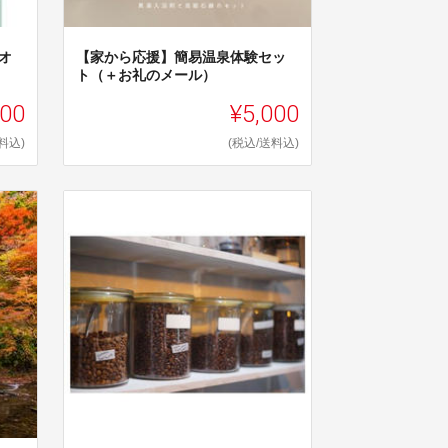
オ
【家から応援】簡易温泉体験セッ
ト（＋お礼のメール）
000
¥5,000
料込)
(税込/送料込)