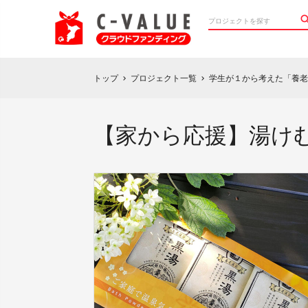
トップ
プロジェクト一覧
学生が１から考えた「養老
chevron_right
chevron_right
【家から応援】湯け