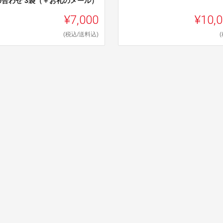
め合わせ 3袋（＋お礼のメール）
¥7,000
¥10,
(税込/送料込)