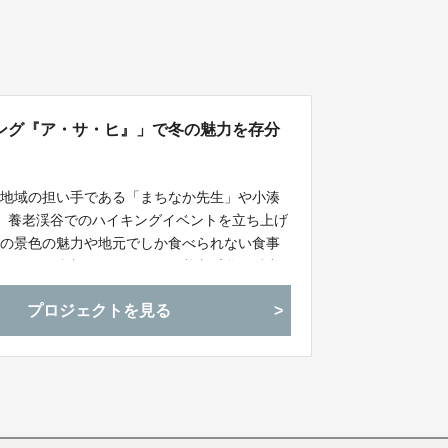
ング『ア・サ・ヒ』」で冬の魅力を存分
、地域の担い手である「まちなか先生」や小湊
し、養老渓谷でのハイキングイベントを立ち上げ
はの景色の魅力や地元でしか食べられない食事
イベントに参加していただき、養老渓谷の魅力
に行きたい！」と思えるイベントにしたいと考
プロジェクトを見る