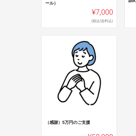
詰
ール）
¥7,000
(税込/送料込)
（感謝）5万円のご支援