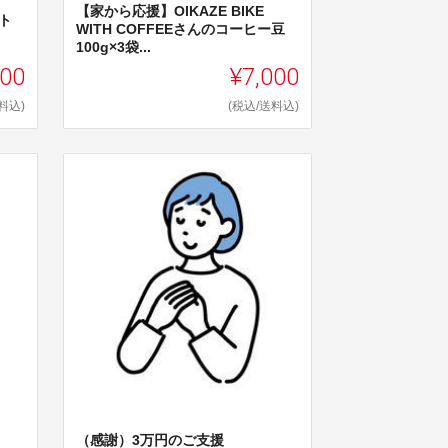
【家から応援】OIKAZE BIKE
ト
WITH COFFEEさんのコーヒー豆
100g×3袋...
500
¥7,000
料込)
(税込/送料込)
（感謝）3万円のご支援