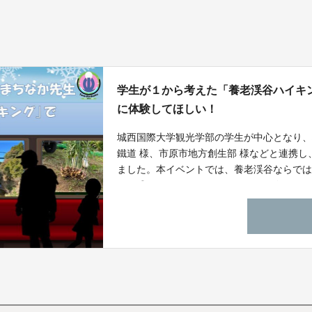
学生が１から考えた「養老渓谷ハイキ
に体験してほしい！
城西国際大学観光学部の学生が中心となり
鐵道 様、市原市地方創生部 様などと連携
ました。本イベントでは、養老渓谷ならで
など盛りだくさんでお届けします。今回の
を体験いただいて、「もう一度、養老渓谷
えます。