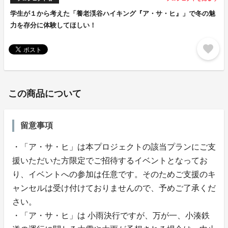
学生が１から考えた「養老渓谷ハイキング『ア・サ・ヒ』」で冬の魅
力を存分に体験してほしい！
favorite
この商品について
留意事項
・「ア・サ・ヒ」は本プロジェクトの該当プランにご支
援いただいた方限定でご招待するイベントとなってお
り、イベントへの参加は任意です。そのためご支援のキ
ャンセルは受け付けておりませんので、予めご了承くだ
さい。
・「ア・サ・ヒ」は 小雨決行ですが、万が一、小湊鉄