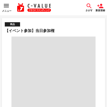
さがす
新規登録
メニュー
商品
【イベント参加】当日参加権