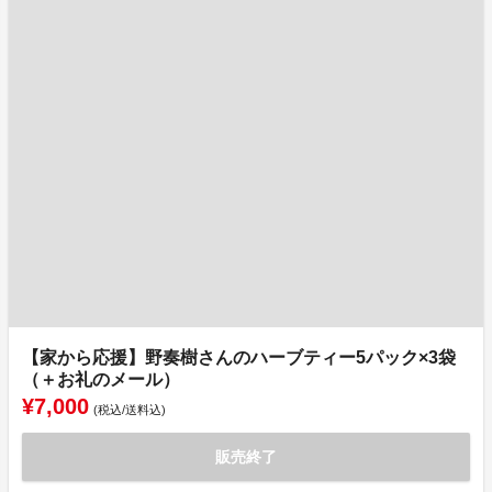
【家から応援】野奏樹さんのハーブティー5パック×3袋
（＋お礼のメール）
¥7,000
(税込/送料込)
販売終了