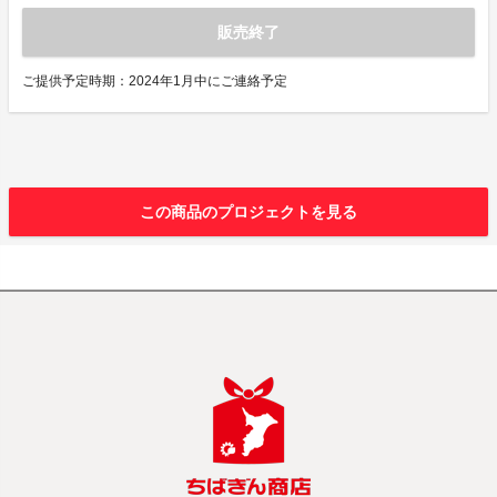
販売終了
ご提供予定時期：2024年1月中にご連絡予定
この商品のプロジェクトを見る