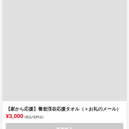
【家から応援】養老渓谷応援タオル（＋お礼のメール）
¥3,000
(税込/送料込)