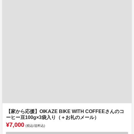
【家から応援】OIKAZE BIKE WITH COFFEEさんのコ
ーヒー豆100g×3袋入り（＋お礼のメール）
¥7,000
(税込/送料込)