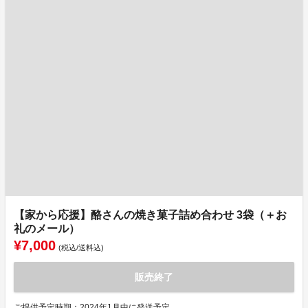
【家から応援】酪さんの焼き菓子詰め合わせ 3袋（＋お
礼のメール）
¥7,000
(税込/送料込)
販売終了
ご提供予定時期：2024年1月中に発送予定