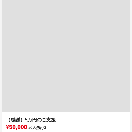
（感謝）5万円のご支援
¥50,000
残り
3
(税込)