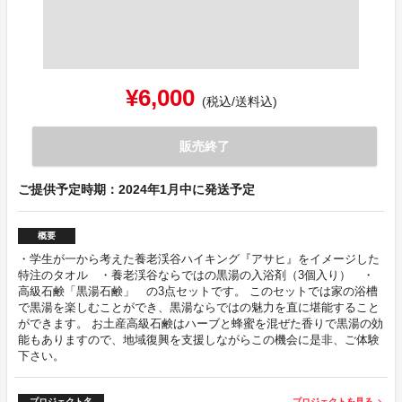
¥6,000
(税込/送料込)
販売終了
ご提供予定時期：2024年1月中に発送予定
概要
・学生が一から考えた養老渓谷ハイキング『アサヒ』をイメージした
特注のタオル ・養老渓谷ならではの黒湯の入浴剤（3個入り） ・
高級石鹸「黒湯石鹸」 の3点セットです。 このセットでは家の浴槽
で黒湯を楽しむことができ、黒湯ならではの魅力を直に堪能すること
ができます。 お土産高級石鹸はハーブと蜂蜜を混ぜた香りで黒湯の効
能もありますので、地域復興を支援しながらこの機会に是非、ご体験
下さい。
プロジェクト名
プロジェクトを見る