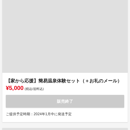
【家から応援】簡易温泉体験セット（＋お礼のメール）
¥5,000
(税込/送料込)
販売終了
ご提供予定時期：2024年1月中に発送予定