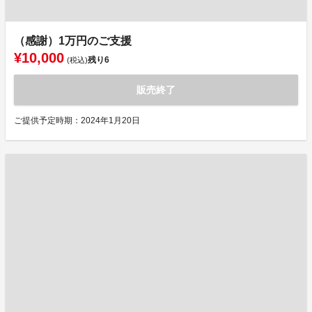
（感謝）1万円のご支援
¥10,000
残り
6
(税込)
販売終了
ご提供予定時期：2024年1月20日