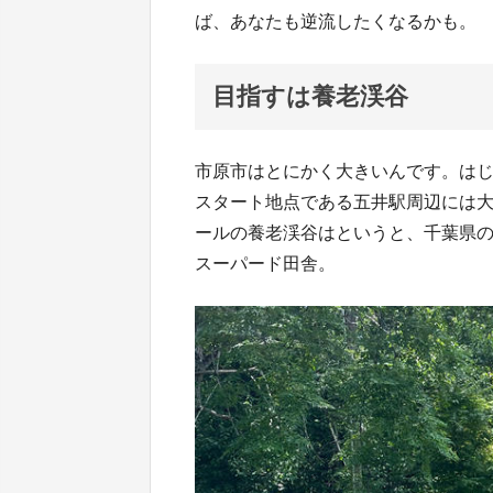
ば、あなたも逆流したくなるかも。
目指すは養老渓谷
市原市はとにかく大きいんです。は
スタート地点である五井駅周辺には
ールの養老渓谷はというと、千葉県
スーパード田舎。