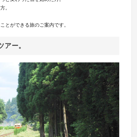
た方。
くことができる旅のご案内です。
ツアー。