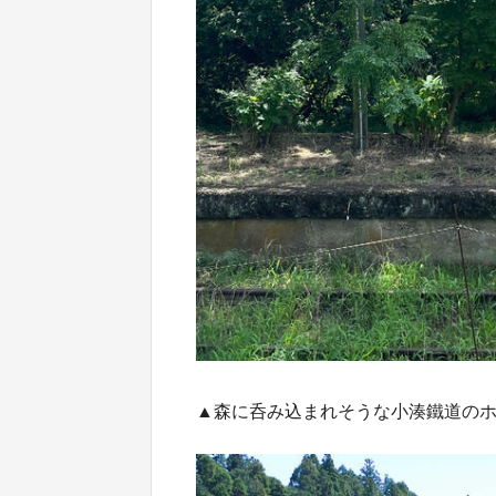
▲森に呑み込まれそうな小湊鐵道の