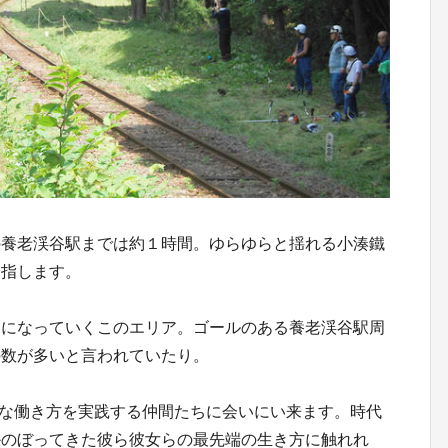
の養老渓谷駅までは約１時間。ゆらゆらと揺れる小湊鐵
目指します。
舎になっていくこのエリア。ゴールのある養老渓谷駅周
の数が多いと言われていたり。
快な働き方を実践する仲間たちに会いにい来ます。時代
かのぼってきた彼ら彼女らの最先端の生き方に触れれ