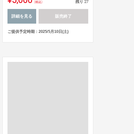
残り
27
(税込)
詳細を見る
販売終了
ご提供予定時期：2025/5月10日(土)