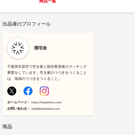
商品一覧
出品者のプロフィール
開宅舎
千葉県市原市で空き家と移住希望者のマッチング
事業をしています。空き家のつづきをつくること
は、地域のつづきをつくること。
ホームページ：
https://kaitaksha.com/
お問い合わせ：
mail@kaitaksha.com
商品