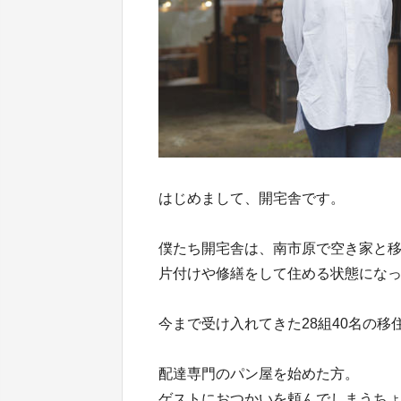
はじめまして、開宅舎です。
僕たち開宅舎は、南市原で空き家と
片付けや修繕をして住める状態にな
今まで受け入れてきた28組40名の
配達専門のパン屋を始めた方。
ゲストにおつかいを頼んでしまうち