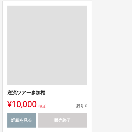
逆流ツアー参加権
¥10,000
残り
0
(税込)
詳細を見る
販売終了