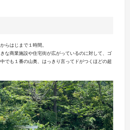
じからはじまで１時間。
大きな商業施設や住宅街が広がっているのに対して、ゴ
の中でも１番の山奥、はっきり言ってドがつくほどの超