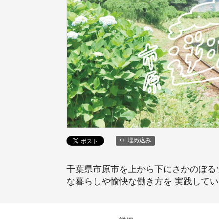
埋め込み
千葉県市原市を上から下にさかのぼるツ
な暮らしや愉快な働き方を 実践して