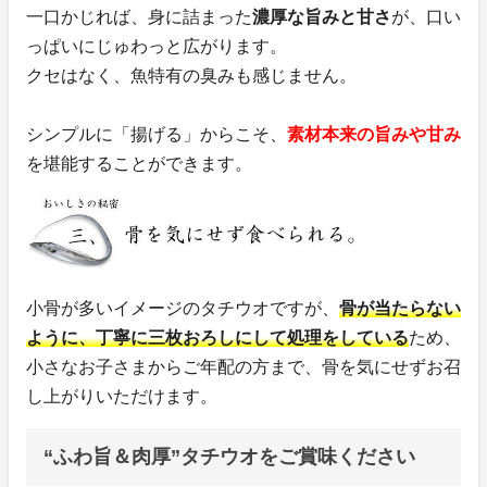
一口かじれば、身に詰まった
濃厚な旨みと甘さ
が、口い
っぱいにじゅわっと広がります。
クセはなく、魚特有の臭みも感じません。
シンプルに「揚げる」からこそ、
素材本来の旨みや甘み
を堪能することができます。
小骨が多いイメージのタチウオですが、
骨が当たらない
ように、丁寧に三枚おろしにして処理をしている
ため、
小さなお子さまからご年配の方まで、骨を気にせずお召
し上がりいただけます。
“ふわ旨＆肉厚”タチウオをご賞味ください