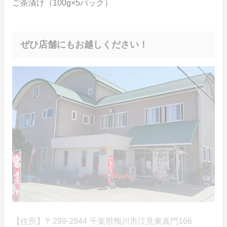
ご茶漬け（100g×5パック）
ぜひ店舗にもお越しください！
【住所】〒299-2844 千葉県鴨川市江見東真門166