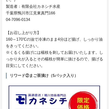
製造者：有限会社カネシチ水産
千葉県鴨川市江見東真門166
04-7096-0134
【お召し上がり方】
160～170℃の油で冷凍のまま4分ほど揚げ、しっかり油
をきってください。
※くるくる揚げには楊枝を刺してお届けいたします。し
っかり火が入るとその楊枝が簡単に抜けるので、揚げる
目安にしてください。
リワード②まご茶漬け（5パック入り）