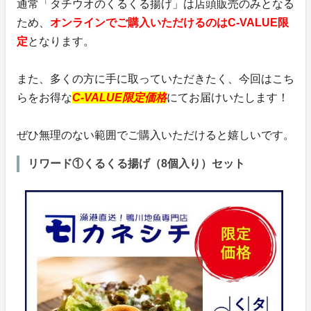
通常「タチウオのくるくる揚げ」は店頭販売のみとなる
ため、
オンラインでご購入いただけるのはC-VALUE限
定
となります。
また、多くの方に手に取っていただきたく、今回はこち
らをお得な
C-VALUE限定価格
にてお届けいたします！
ぜひ無理のない範囲でご購入いただけると嬉しいです。
リワード①くるくる揚げ（8個入り）セット