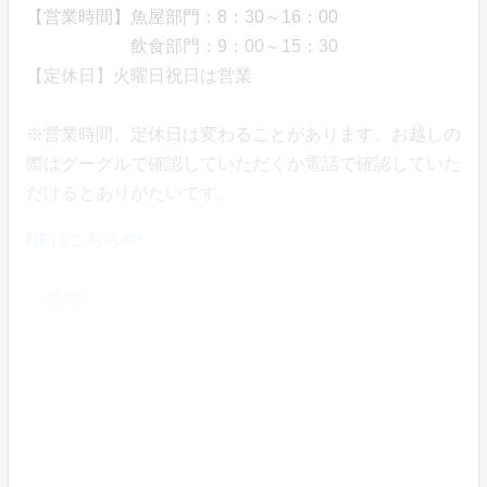
【営業時間】魚屋部門：8：30～16：00
飲食部門：9：00～15：30
【定休日】火曜日祝日は営業
※営業時間、定休日は変わることがあります。お越しの
際はグーグルで確認していただくか電話で確認していた
だけるとありがたいです。
HPはこちら🐟
最後に
最後までご覧いただき、ありがとうございます。
私たちカネシチ水産は、鴨川の海と地魚たちの美味しさ
を、できるだけそのまま、そしてたくさんの人に届けた
いと考えています。