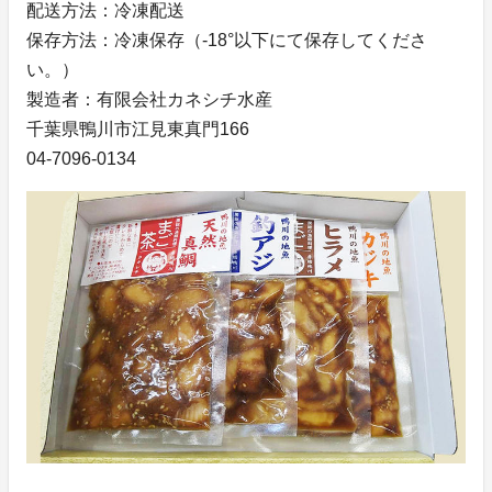
配送方法：冷凍配送
保存方法：冷凍保存（-18°以下にて保存してくださ
い。）
製造者：有限会社カネシチ水産
千葉県鴨川市江見東真門166
04-7096-0134