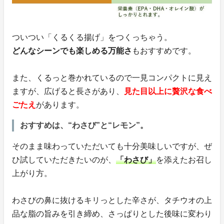
ついつい「くるくる揚げ」をつくっちゃう。
どんなシーンでも楽しめる万能さ
もおすすめです。
また、くるっと巻かれているので一見コンパクトに見え
ますが、広げると長さがあり、
見た目以上に贅沢な食べ
ごたえ
があります。
おすすめは、“わさび”と“レモン”。
そのまま味わっていただいても十分美味しいですが、ぜ
ひ試していただきたいのが、
「わさび」
を添えたお召し
上がり方。
わさびの鼻に抜けるキリっとした辛さが、タチウオの上
品な脂の旨みを引き締め、さっぱりとした後味に変わり