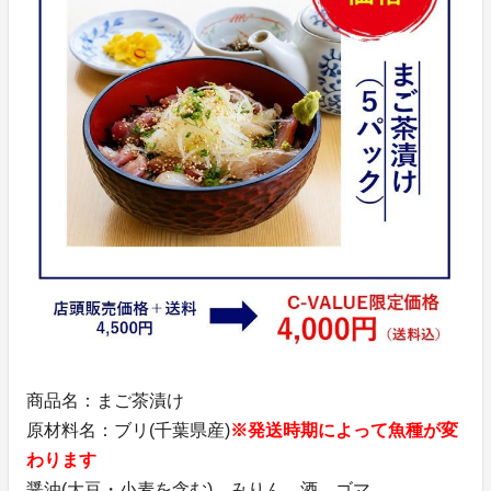
商品名：まご茶漬け
原材料名：ブリ(千葉県産)
※発送時期によって魚種が変
わります
醤油(大豆・小麦を含む)、みりん、酒、ゴマ