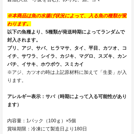
※本商品は魚の水揚げ状況によって、入る魚の種類が変
わります。
以下の魚種より、5種類が発送時期によってランダムで
封入されます。
ブリ、アジ、サバ、ヒラマサ、タイ、平目、カツオ、コ
イチ、サワラ、シイラ、カジキ、マグロ、スズキ、カン
パチ、イサキ、ホウボウ、スミカイ
※アジ、カツオの時は上記原材料に加えて「生姜」が入
ります。
アレルギー表示：サバ（時期によって入る可能性があり
ます）
内容量：1パック（100ｇ）×5個
賞味期限：冷凍にて製造日より180日