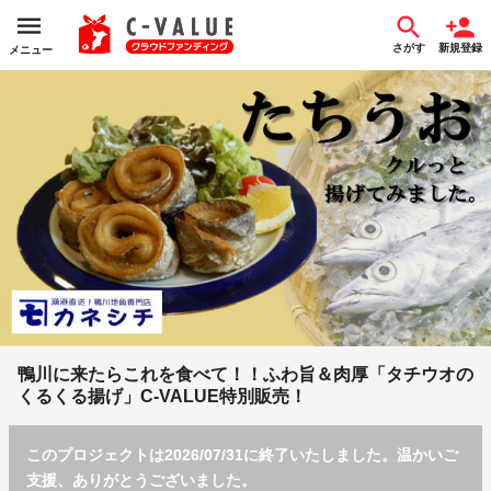
さがす
新規登録
メニュー
鴨川に来たらこれを食べて！！ふわ旨＆肉厚「タチウオの
くるくる揚げ」C-VALUE特別販売！
このプロジェクトは2026/07/31に終了いたしました。温かいご
支援、ありがとうございました。