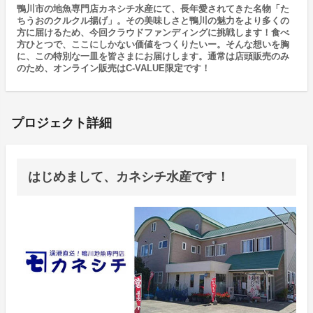
鴨川市の地魚専門店カネシチ水産にて、長年愛されてきた名物「た
ちうおのクルクル揚げ」。その美味しさと鴨川の魅力をより多くの
方に届けるため、今回クラウドファンディングに挑戦します！食べ
方ひとつで、ここにしかない価値をつくりたいー。そんな想いを胸
に、この特別な一皿を皆さまにお届けします。通常は店頭販売のみ
のため、オンライン販売はC-VALUE限定です！
プロジェクト詳細
はじめまして、カネシチ水産です！