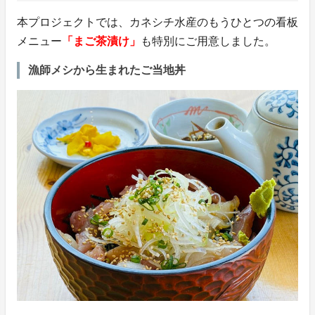
本プロジェクトでは、カネシチ水産のもうひとつの看板
メニュー
「まご茶漬け」
も特別にご用意しました。
漁師メシから生まれたご当地丼