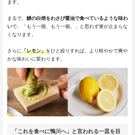
ます。
まるで、
鰻の白焼をわさび醤油で食べているような味わ
い
で、「もう一個、もう一個。」と思わず箸が止まらな
くなります。
さらに
「レモン」
をひと絞りすれば、より軽やかで爽や
かな味わいに変わります。
「これを食べに鴨川へ」と言われる一皿を目