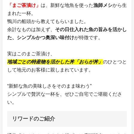
「まご茶漬け」
は、新鮮な地魚を使った
漁師メシ
から生
まれた一杯。
鴨川の船頭から教えてもらいました。
余計なものは加えず、
その日仕入れた魚の旨みを活かし
た、シンプルかつ奥深い味付け
が特徴です。
実はこのまご茶漬け、
地域ごとの特産物を活かした丼「おらが丼」
のひとつと
して地元のお客様に親しまれています。
“新鮮な魚の美味しさをそのまま味わう”
シンプルで贅沢な一杯を、ぜひご自宅でご堪能くださ
い。
リワードのご紹介