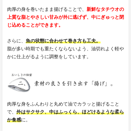
肉厚の身を巻いたまま揚げることで、
新鮮なタチウオの
上質な脂とやさしい甘みが外に逃げず、中にぎゅっと閉
じ込めることができます。
さらに、
魚の状態に合わせて巻き方も工夫。
脂が多い時期でも重たくならないよう、油切れよく軽や
かに仕上がるように調整をしています。
肉厚な身をふんわりと丸めて油でカラッと揚げること
で、
外はサクサク、中はふっくら、ほどけるような柔ら
か食感
に。