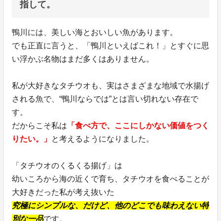
指して。
鴨川には、美しい海とおいしい魚があります。
でも正直に言うと、「鴨川といえばこれ！」とすぐに思
い浮かぶ名物はまだ多くはありません。
私が大好きなタチウオも、実はさまざまな地域で水揚げ
される魚で、“鴨川ならでは”とは言い切れない存在で
す。
だからこそ私は
「食べ方で、ここにしかない価値をつく
りたい。」
と考えるようになりました。
「タチウオのくるくる揚げ」は
幼いころから海の近くで育ち、タチウオを食べることが
大好きだった私が考え抜いた
究極にシンプルな、だけど、他のどこでも味わえない特
別な一品
です。