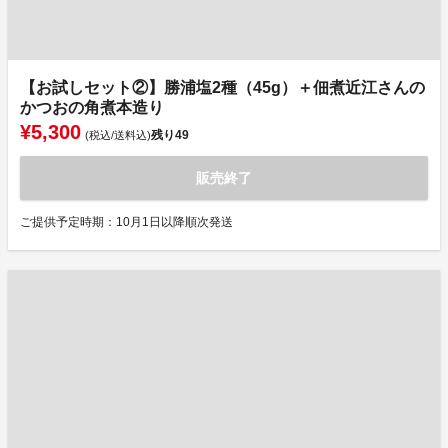
【お試しセット②】勝浦塩2種（45g）＋佃煮近江さんの
かつおの角煮本造り
¥5,300
残り
49
(税込/送料込)
販売終了
ご提供予定時期：10月1日以降順次発送