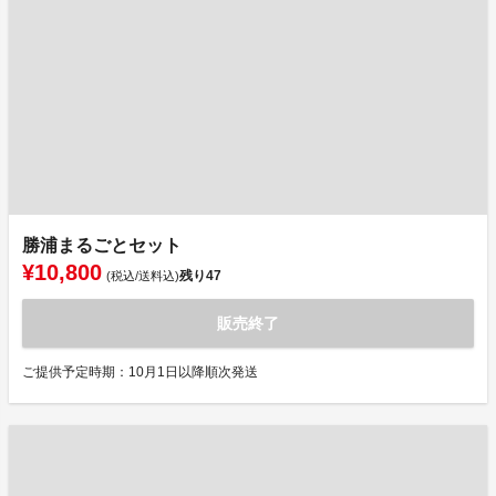
勝浦まるごとセット
¥10,800
残り
47
(税込/送料込)
販売終了
ご提供予定時期：10月1日以降順次発送