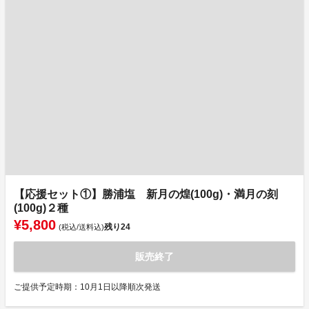
【応援セット①】勝浦塩 新月の煌(100g)・満月の刻
(100g)２種
¥5,800
残り
24
(税込/送料込)
販売終了
ご提供予定時期：10月1日以降順次発送