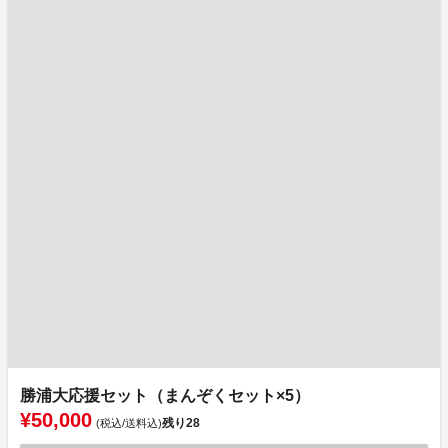
勝浦大応援セット（まんぞくセット×5）
¥50,000
残り
28
(税込/送料込)