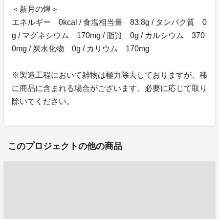
＜新月の煌＞
エネルギー 0kcal / 食塩相当量 83.8g / タンパク質 0
g / マグネシウム 170mg / 脂質 0g / カルシウム 370
0mg / 炭水化物 0g / カリウム 170mg
※製造工程において雑物は極力除去しておりますが、稀
に商品に含まれる場合がございます。必要に応じて取り
除いてください。
このプロジェクトの他の商品