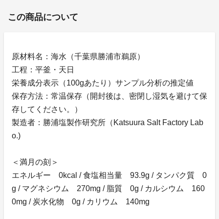
この商品について
原材料名：海水（千葉県勝浦市鵜原）
工程：平釜・天日
栄養成分表示（100gあたり）サンプル分析の推定値
保存方法：常温保存（開封後は、密閉し湿気を避けて保
存してください。）
製造者：勝浦塩製作研究所（Katsuura Salt Factory Lab
o.)
＜満月の刻＞
エネルギー 0kcal / 食塩相当量 93.9g / タンパク質 0
g / マグネシウム 270mg / 脂質 0g / カルシウム 160
0mg / 炭水化物 0g / カリウム 140mg