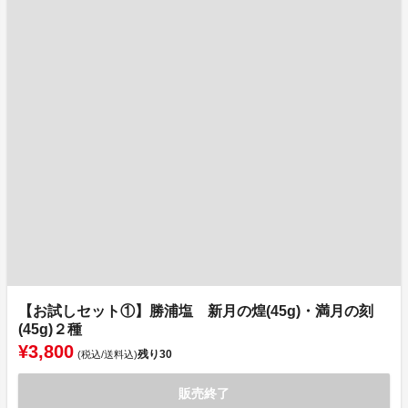
【お試しセット①】勝浦塩 新月の煌(45g)・満月の刻
(45g)２種
¥3,800
残り
30
(税込/送料込)
販売終了