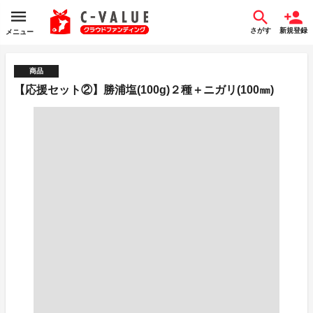
さがす
新規登録
メニュー
商品
【応援セット②】勝浦塩(100g)２種＋ニガリ(100㎜)