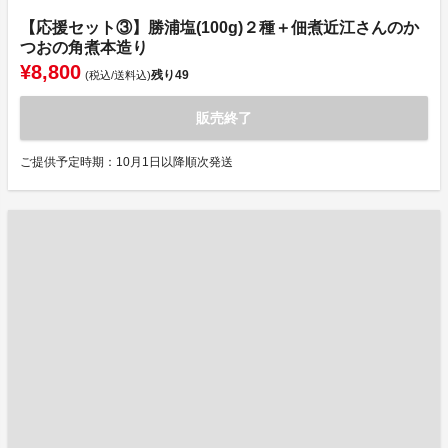
【応援セット③】勝浦塩(100g)２種＋佃煮近江さんのか
つおの角煮本造り
¥8,800
残り
49
(税込/送料込)
販売終了
ご提供予定時期：10月1日以降順次発送