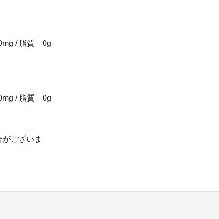
mg / 脂質 0g
mg / 脂質 0g
合がございま