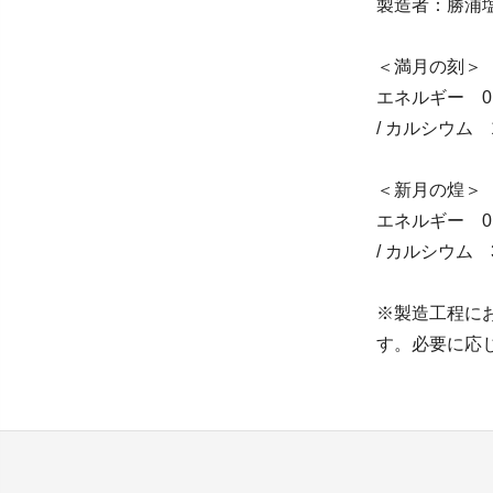
製造者：勝浦塩製作研
＜満月の刻＞
エネルギー 0kc
/ カルシウム 1
＜新月の煌＞
エネルギー 0kc
/ カルシウム 3
※製造工程に
す。必要に応