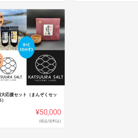
浦大応援セット（まんぞくセッ
5）
¥50,000
(税込/送料込)