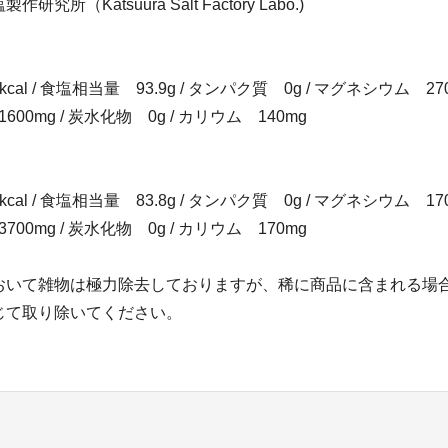
究所（Katsuura Salt Factory Labo.)
al / 食塩相当量 93.9g / タンパク質 0g / マグネシウム 270
600mg / 炭水化物 0g / カリウム 140mg
al / 食塩相当量 83.8g / タンパク質 0g / マグネシウム 170
700mg / 炭水化物 0g / カリウム 170mg
おいて雑物は極力除去しておりますが、稀に商品に含まれる場
じて取り除いてください。