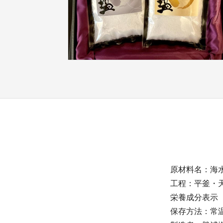
原材料名：海
工程：平釜・
栄養成分表示（
保存方法：常