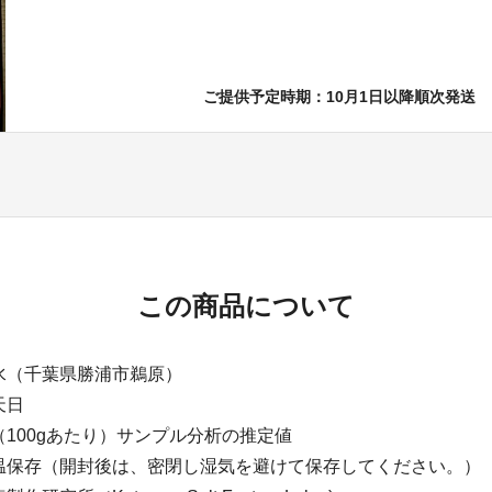
ご提供予定時期：10月1日以降順次発送
この商品について
水（千葉県勝浦市鵜原）
天日
100gあたり）サンプル分析の推定値
温保存（開封後は、密閉し湿気を避けて保存してください。）