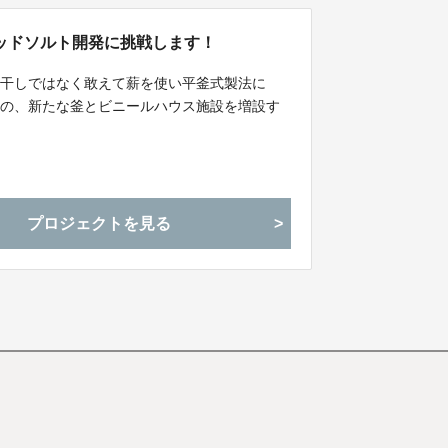
ッドソルト開発に挑戦します！
日干しではなく敢えて薪を使い平釜式製法に
めの、新たな釜とビニールハウス施設を増設す
プロジェクトを見る