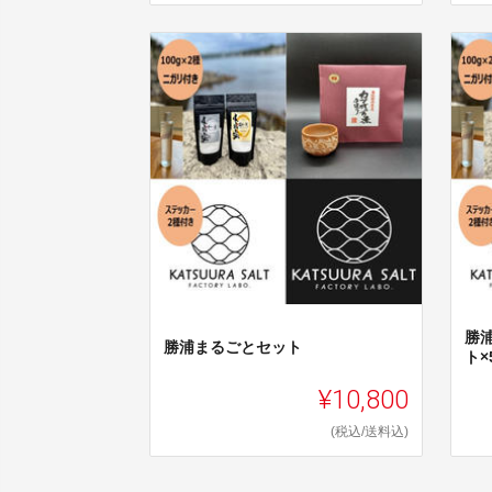
勝
勝浦まるごとセット
ト×
¥10,800
(税込/送料込)