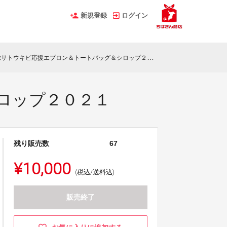
新規登録
ログイン
サトウキビ応援エプロン＆トートバッグ＆シロップ２０２１
ロップ２０２１
残り販売数
67
¥10,000
(税込/送料込)
販売終了