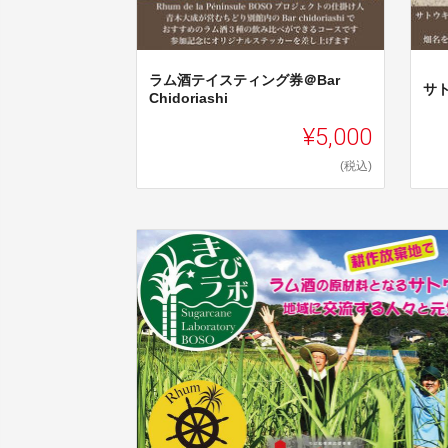
ラム酒テイスティング券＠Bar
サ
Chidoriashi
¥5,000
(税込)