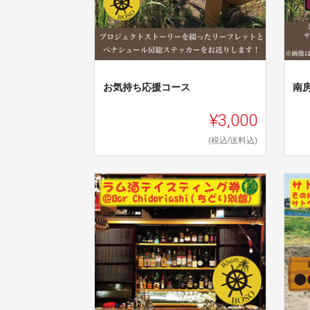
お気持ち応援コース
南
¥3,000
(税込/送料込)