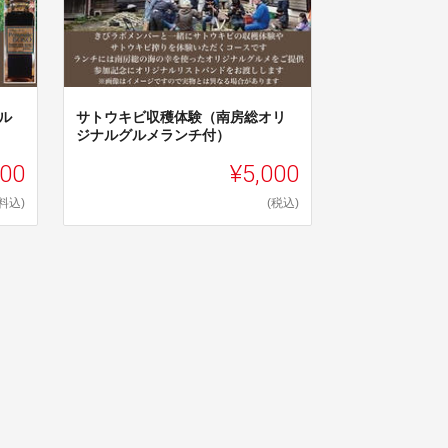
ル
サトウキビ収穫体験（南房総オリ
ジナルグルメランチ付）
000
¥5,000
料込)
(税込)