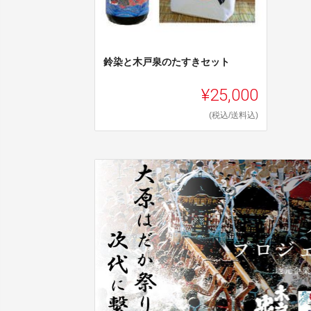
鈴染と木戸泉のたすきセット
¥25,000
(税込/送料込)