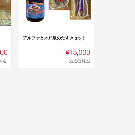
アルファと木戸泉のたすきセット
000
¥15,000
料込)
(税込/送料込)