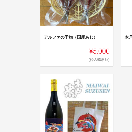
アルファの干物（国産あじ）
木
¥5,000
(税込/送料込)