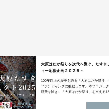
大原はだか祭りを次代へ繋ぐ、たすき
ィー応援企画２０２５～
100年以上の歴史を誇る「大原はだか祭り
ファンディングに挑戦します。本プロジェ
経費を除き、「大原はだか祭り」を支える1