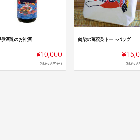
戸泉酒造のお神酒
鈴染の萬祝染トートバッグ
¥10,000
¥15,
(税込/送料込)
(税込/送