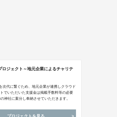
プロジェクト～地元企業によるチャリテ
」を次代に繋ぐため、地元企業が連携しクラウド
クトでいただいた支援金は掲載手数料等の必要
8の神社に案分し奉納させていただきます。
プロジェクトを見る