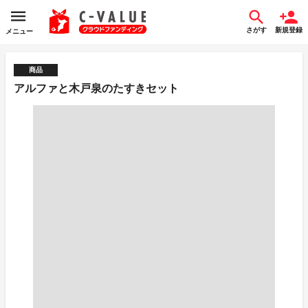
さがす
新規登録
メニュー
商品
アルファと木戸泉のたすきセット