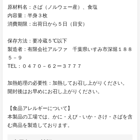
原材料名：さば（ノルウェー産）、食塩
内容量：半身３枚
消費期限：出荷日から５日（目安）
保存方法：要冷蔵５℃以下
製造者：有限会社アルファ 千葉県いすみ市深堀１８８
５－９
TEL：０４７０－６２ー３７７７
加熱処理の必要性：加熱してお召し上がりください。
開封後はお早めにお召し上がりください。
【食品アレルギーについて】
本製品の工場では、かに・えび・いか・さけ・さばを含
む商品を製造しております。