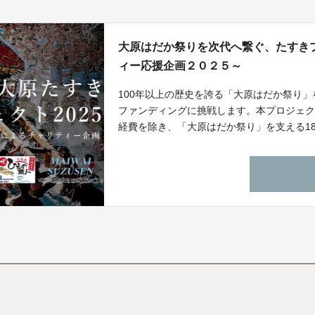
大原はだか祭りを次代へ繋ぐ、たすき
ィー応援企画２０２５～
100年以上の歴史を誇る「大原はだか祭り
ファンディングに挑戦します。本プロジェ
経費を除き、「大原はだか祭り」を支える1