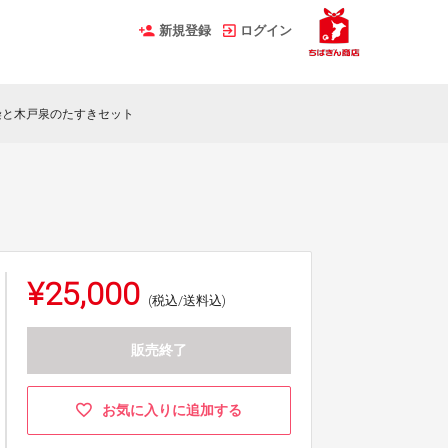
新規登録
ログイン
染と木戸泉のたすきセット
¥25,000
(税込/送料込)
販売終了
お気に入りに追加する