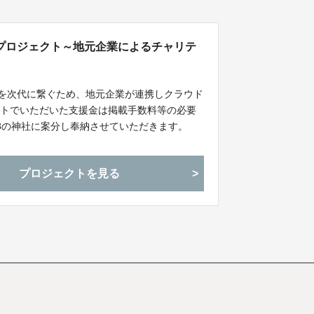
プロジェクト～地元企業によるチャリテ
」を次代に繋ぐため、地元企業が連携しクラウド
クトでいただいた支援金は掲載手数料等の必要
8の神社に案分し奉納させていただきます。
プロジェクトを見る