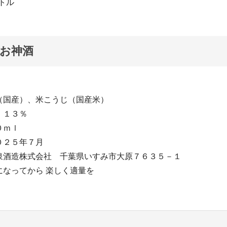
ットル
お神酒
（国産）、米こうじ（国産米）
 １３％
０ｍｌ
０２５年７月
泉酒造株式会社 千葉県いすみ市大原７６３５－１
になってから 楽しく適量を