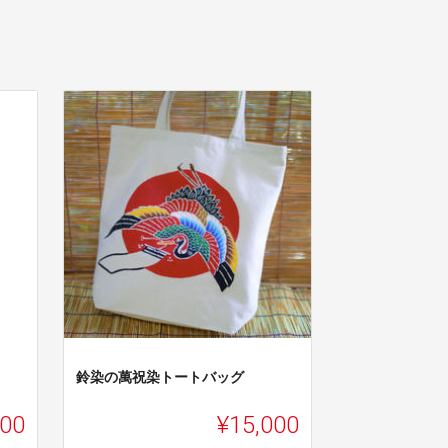
鈴染の萬祝染トートバッグ
000
¥15,000