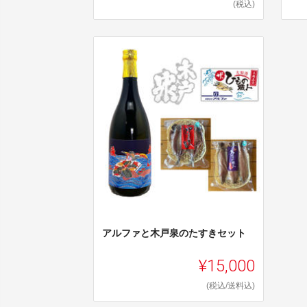
(税込)
アルファと木戸泉のたすきセット
¥15,000
(税込/送料込)