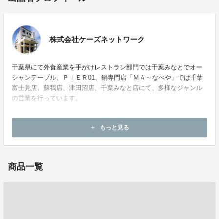
株式会社ケーズネットワーク
千葉県にて外食産業を手がけレストラン部門では千葉みなとでオー
シャンテーブル、ＰＩＥＲ01、鍋専門店「ＭＡ～なべや」では千葉
富士見店、蘇我店、津田沼店、千葉みなと店にて、多様なジャンル
の営業を行っています。
ホームページ：
https://www.ksnetwork.com/
もっと見る
add
お問い合わせ：
pier-01@ksnetwork.com
商品一覧