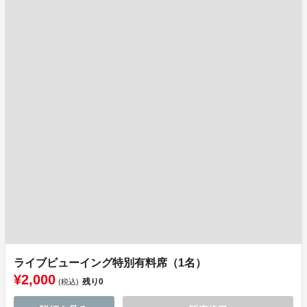
ライブビューイング特別有料席（1名）
¥2,000
残り
0
(税込)