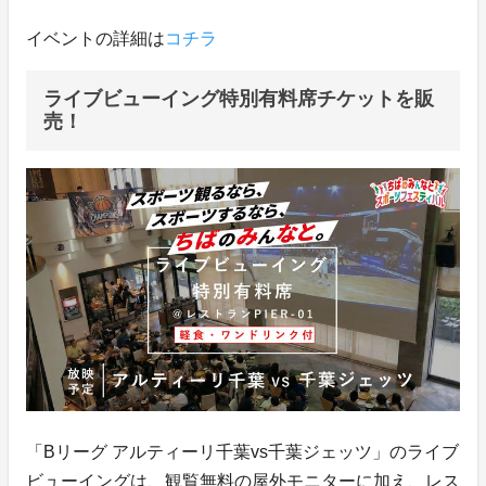
イベントの詳細は
コチラ
ライブビューイング特別有料席チケットを販
売！
「Bリーグ アルティーリ千葉vs千葉ジェッツ」のライブ
ビューイングは、観覧無料の屋外モニターに加え、レス