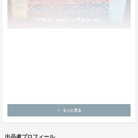
こちらのメニューから１杯お選びいただけます。
※会場にて追加注文（¥700）も可能です。
チケットの利用について
支援完了後にご登録いただいたメールアドレスに送付さ
れる「支援完了メール」がチケット代わりとなります。
当日レストランPIER-01入口受付にて、支援者様のお名
前とあわせてご提示ください。
もっと見る
add
出品者プロフィール