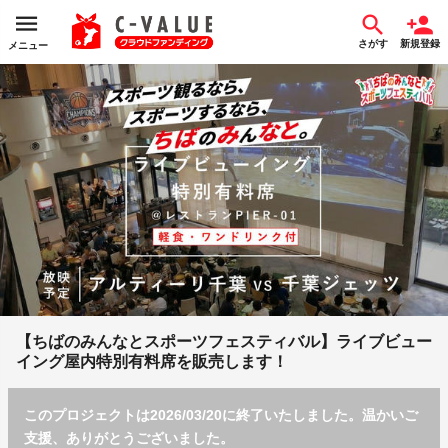
さがす
新規登録
メニュー
【ちばのみんなとスポーツフェスティバル】ライブビュー
イング屋内特別有料席を販売します！
このプロジェクトは2026/03/20に終了いたしました。温かいご
支援、ありがとうございました。