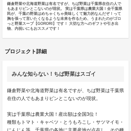
鎌倉野菜や北海道野菜は有名ですが、ちば野菜は千葉県在住の人で
もあまりピンとこないのが現状。 実は千葉県は農業大国！全千葉県
民が、千葉の野菜はめちゃくちゃ美味しくて魅力的なんだぞ！って
胸を張って言いたくなるような未来を作るため、うまれたのがゴロ
っと野菜スープ【GORORI】です！ 大切な方へのギフトや引き出
物、内祝いにもおススメです！
プロジェクト詳細
みんな知らない！ちば野菜はスゴイ
鎌倉野菜や北海道野菜は有名ですが、ちば野菜は千葉県
在住の人でもあまりピンとこないのが現状。
実は千葉県は農業大国！産出額は全国3位！
種類もトマト・キャベツ・とうもろこし・サツマイモ・
にんじん等、千葉県の各地に主要産地が点在し、その種