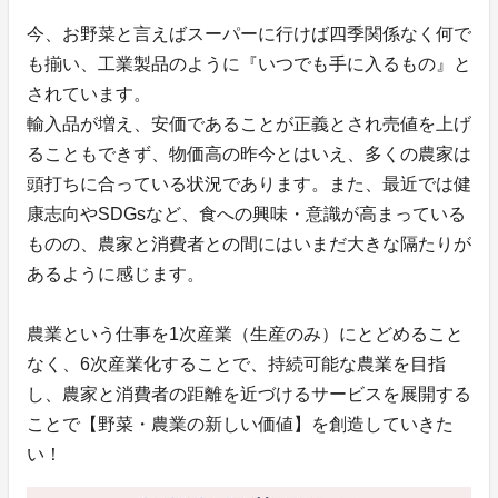
今、お野菜と言えばスーパーに行けば四季関係なく何で
も揃い、工業製品のように『いつでも手に入るもの』と
されています。
輸入品が増え、安価であることが正義とされ売値を上げ
ることもできず、物価高の昨今とはいえ、多くの農家は
頭打ちに合っている状況であります。また、最近では健
康志向やSDGsなど、食への興味・意識が高まっている
ものの、農家と消費者との間にはいまだ大きな隔たりが
あるように感じます。
農業という仕事を1次産業（生産のみ）にとどめること
なく、6次産業化することで、持続可能な農業を目指
し、農家と消費者の距離を近づけるサービスを展開する
ことで【野菜・農業の新しい価値】を創造していきた
い！