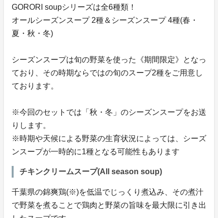
GORORI soupシリーズは全6種類！
オールシーズンスープ 2種＆シーズンスープ 4種(春・
夏・秋・冬)
シーズンスープは旬の野菜を使った《期間限定》となっ
ており、その時期ならではの旬のスープ2種をご用意し
ております。
※今回のセットでは「秋・冬」のシーズンスープをお送
りします。
※時期や天候による野菜の生育状況によっては、シーズ
ンスープが一時的に1種となる可能性もあります
チキンクリームスープ(All season soup)
千葉県の錦爽鶏(※)を低温でじっくり煮込み、その煮汁
で野菜を煮ることで鶏肉と野菜の旨味を最大限に引き出