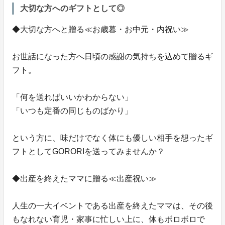
大切な方へのギフトとして◎
◆大切な方へと贈る≪お歳暮・お中元・内祝い≫
お世話になった方へ日頃の感謝の気持ちを込めて贈るギ
フト。
「何を送ればいいかわからない」
「いつも定番の同じものばかり」
という方に、味だけでなく体にも優しい相手を想ったギ
フトとしてGORORIを送ってみませんか？
◆出産を終えたママに贈る≪出産祝い≫
人生の一大イベントである出産を終えたママは、その後
もなれない育児・家事に忙しい上に、体もボロボロで