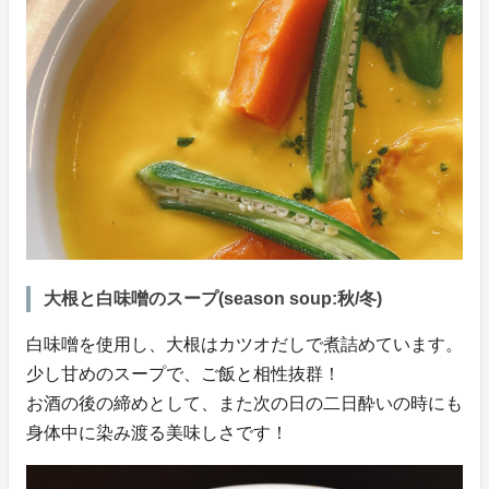
大根と白味噌のスープ(season soup:秋/冬)
白味噌を使用し、大根はカツオだしで煮詰めています。
少し甘めのスープで、ご飯と相性抜群！
お酒の後の締めとして、また次の日の二日酔いの時にも
身体中に染み渡る美味しさです！