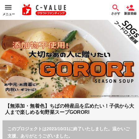
さがす
新規登録
メニュー
【無添加・無着色】ちばの特産品を広めたい！子供から大
人まで楽しめる旬野菜スープGORORI
このプロジェクトは2023/10/31に終了いたしました。温かいご
支援、ありがとうございました。