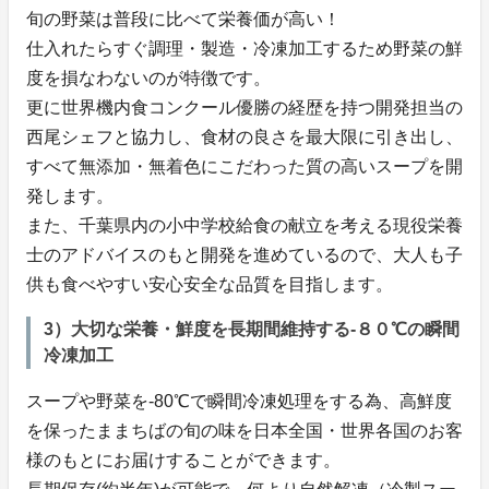
旬の野菜は普段に比べて栄養価が高い！
仕入れたらすぐ調理・製造・冷凍加工するため野菜の鮮
度を損なわないのが特徴です。
更に世界機内食コンクール優勝の経歴を持つ開発担当の
西尾シェフと協力し、食材の良さを最大限に引き出し、
すべて無添加・無着色にこだわった質の高いスープを開
発します。
また、千葉県内の小中学校給食の献立を考える現役栄養
士のアドバイスのもと開発を進めているので、大人も子
供も食べやすい安心安全な品質を目指します。
3）大切な栄養・鮮度を長期間維持する-８０℃の瞬間
冷凍加工
スープや野菜を-80℃で瞬間冷凍処理をする為、高鮮度
を保ったままちばの旬の味を日本全国・世界各国のお客
様のもとにお届けすることができます。