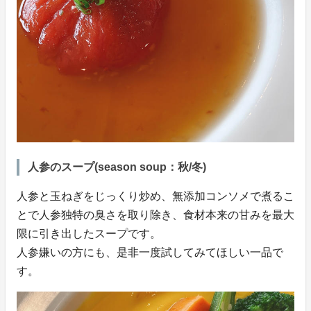
人参のスープ(season soup：秋/冬)
人参と玉ねぎをじっくり炒め、無添加コンソメで煮るこ
とで人参独特の臭さを取り除き、食材本来の甘みを最大
限に引き出したスープです。
人参嫌いの方にも、是非一度試してみてほしい一品で
す。