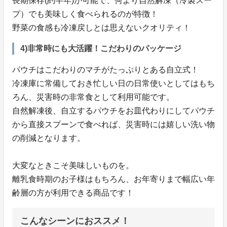
長期保存(約半年)が可能で、何より自然解凍（冷製スー
プ）でも美味しく食べられるのが特徴！
野菜の食感も冷凍戻しとは思えないクオリティ！
4)非常時にも大活躍！こだわりのパッケージ
パウチはこだわりのマチがたっぷりとある自立式！
冷凍庫に常備しておき忙しい日の日常使いとしてはもち
ろん、災害時の非常食として利用可能です。
自然解凍後、自立するパウチをお皿代わりにしてパウチ
から直接スプーンで食べれば、災害時には嬉しい洗い物
の削減となります。
大変なときこそ美味しいものを。
離乳食時期のお子様はもちろん、お年寄りまで幅広い年
齢層の方が利用できる商品です！
こんなシーンにおススメ！