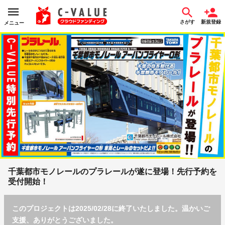
さがす
新規登録
メニュー
千葉都市モノレールのプラレールが遂に登場！先行予約を
受付開始！
このプロジェクトは2025/02/28に終了いたしました。温かいご
支援、ありがとうございました。