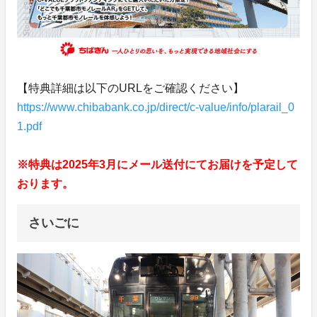
【特典詳細は以下のURLをご確認ください】
https://www.chibabank.co.jp/direct/c-value/info/plarail_0
1.pdf
※特典は2025年3月にメール送付にてお届けを予定して
おります。
さいごに