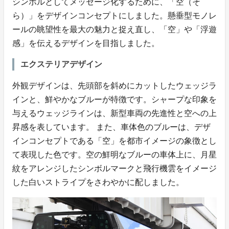
シンボルとしてメッセージ化するために、「空（そ
ら）」をデザインコンセプトにしました。懸垂型モノレ
ールの眺望性を最大の魅力と捉え直し、「空」や「浮遊
感」を伝えるデザインを目指しました。
エクステリアデザイン
外観デザインは、先頭部を斜めにカットしたウェッジラ
インと、鮮やかなブルーが特徴です。シャープな印象を
与えるウェッジラインは、新型車両の先進性と空への上
昇感を表しています。 また、車体色のブルーは、デザ
インコンセプトである「空」を都市イメージの象徴とし
て表現した色です。空の鮮明なブルーの車体上に、月星
紋をアレンジしたシンボルマークと飛行機雲をイメージ
した白いストライプをさわやかに配しました。