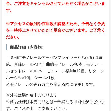
合、ご注文をキャンセルさせていただく場合がございま
す。
※アクセスの殺到や在庫数の調整のため、予告なく予約
を一時停止させていただく場合がございます。ご了承く
ださい。
商品詳細（内容物）
千葉都市モノレールアーバンフライヤー０形(2両)×1編
成、直線レール×3本、曲線モノレール×8本、モノレー
ルセットレール×1本、モノレール橋脚×12個、リターン
パーツ※×1個、シール×1枚
※モノレールの進行方向を変える際に使用します。
※外箱は製作途中になります
※商品仕様は販売商品とは一部異なる可能性がございま
す。ご了承の上、ご支援ください。