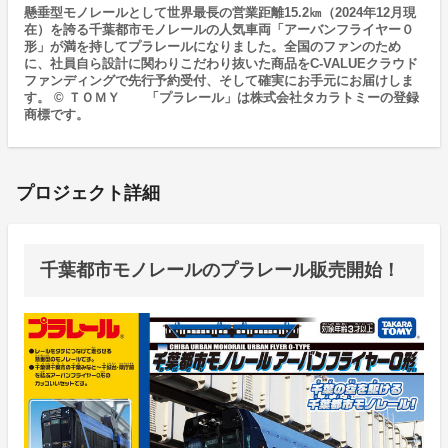
懸垂型モノレールとして世界最長の営業距離15.2㎞（2024年12月現
在）を誇る千葉都市モノレールの人気車両「アーバンフライヤー０
形」が満を持してプラレールになりました。全国のファンのため
に、社員自ら設計に関わりこだわり抜いた商品をC-VALUEクラウド
ファンディングで先行予約受付、そして確実にお手元にお届けしま
す。 © ＴＯＭＹ 「プラレール」は株式会社タカラトミーの登録
商標です。
プロジェクト詳細
千葉都市モノレールのプラレール販売開始！