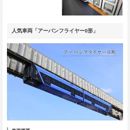
人気車両「アーバンフライヤー0形」