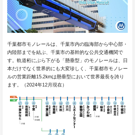
千葉都市モノレールは、千葉市内の臨海部から中心部・
内陸部までを結ぶ、千葉市の基幹的な公共交通機関で
す。軌道桁にぶら下がる「懸垂型」のモノレールは、日
本だけでなく世界的にも大変珍しく、千葉都市モノレー
ルの営業距離15.2kmは懸垂型において世界最長を誇り
ます。（2024年12月現在）