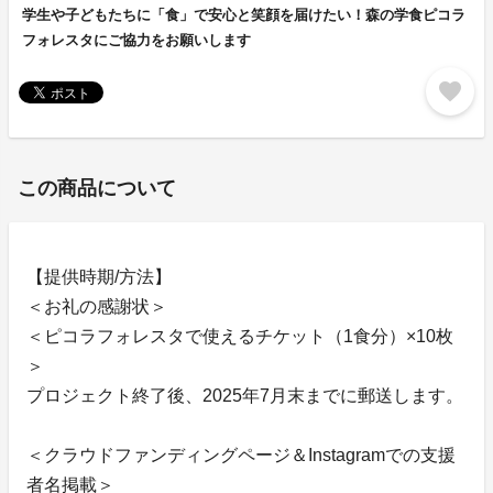
学生や子どもたちに「食」で安心と笑顔を届けたい！森の学食ピコラ
フォレスタにご協力をお願いします
favorite
この商品について
【提供時期/方法】
＜お礼の感謝状＞
＜ピコラフォレスタで使えるチケット（1食分）×10枚
＞
プロジェクト終了後、2025年7月末までに郵送します。
＜クラウドファンディングページ＆Instagramでの支援
者名掲載＞