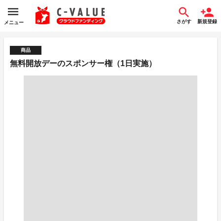
さがす
新規登録
メニュー
商品
無料開放デーのスポンサー権（1日実施）