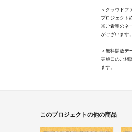
＜クラウドファ
プロジェクト終
※ご希望のネ
がございます
＜無料開放デ
実施日のご相
ます。
このプロジェクトの他の商品