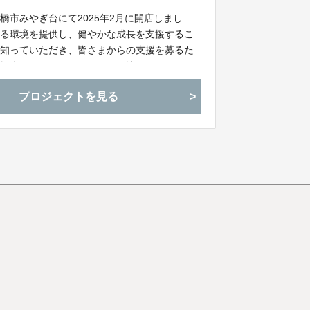
市みやぎ台にて2025年2月に開店しまし
きる環境を提供し、健やかな成長を支援するこ
を知っていただき、皆さまからの支援を募るた
支援金は、ピコラフォレスタに訪れる子どもた
ぜひ応援よろしくお願いします！
プロジェクトを見る