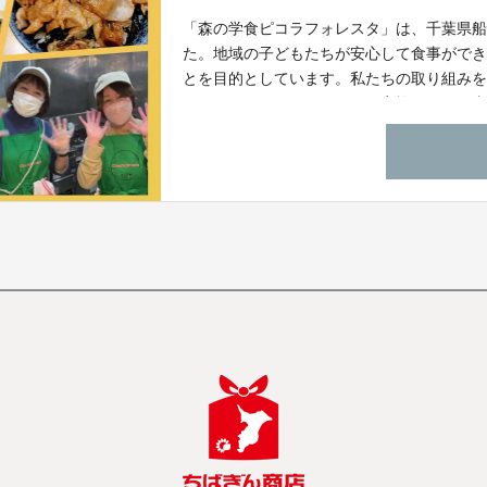
「森の学食ピコラフォレスタ」は、千葉県船橋
た。地域の子どもたちが安心して食事がで
とを目的としています。私たちの取り組み
めクラウドファンディングを実施します。
ちのために大切に使わせていただきます。