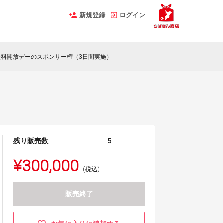
新規登録
ログイン
無料開放デーのスポンサー権（3日間実施）
残り販売数
5
¥300,000
(税込)
販売終了