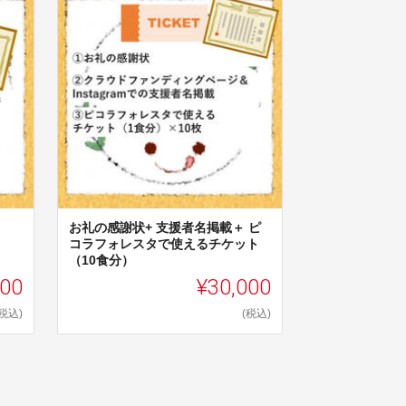
お礼の感謝状+ 支援者名掲載＋ ピ
コラフォレスタで使えるチケット
（10食分）
000
¥30,000
(税込)
(税込)