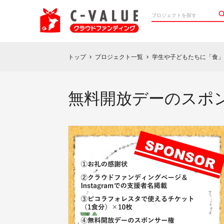
トップ
プロジェクト一覧
学生や子どもたちに「食
chevron_right
chevron_right
無料開放デーのスポ