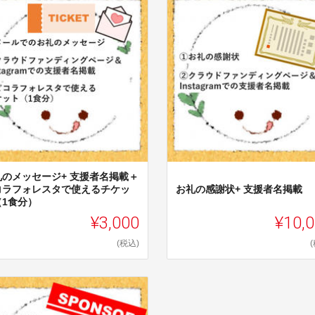
礼のメッセージ+ 支援者名掲載＋
コラフォレスタで使えるチケッ
お礼の感謝状+ 支援者名掲載
（1食分）
¥3,000
¥10,
(税込)