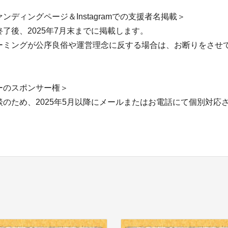
ンディングページ＆Instagramでの支援者名掲載＞
了後、2025年7月末までに掲載します。
ーミングが公序良俗や運営理念に反する場合は、お断りをさせ
。
ーのスポンサー権＞
談のため、2025年5月以降にメールまたはお電話にて個別対応