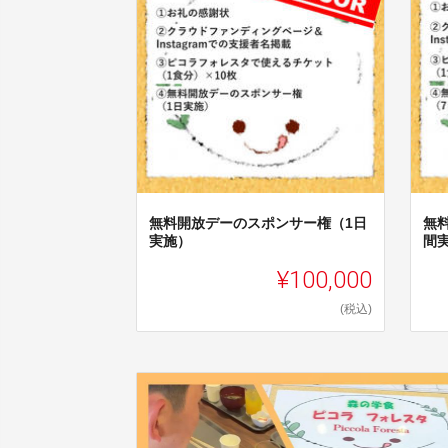
無料開放デーのスポンサー権（1日
無
実施）
間
¥100,000
(税込)