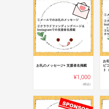
お
お礼のメッセージ+ 支援者名掲載
ピ
ト
¥1,000
(税込)