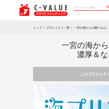
トップ
プロジェクト一覧
一宮の海からの贈りもの。
chevron_right
chevron_right
一宮の海から
濃厚＆な
このプロジェクト