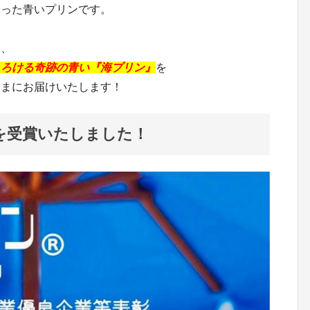
合った青いプリンです。
て、
とろける奇跡の青い『海プリン』
を
さまにお届けいたします！
を受賞いたしました！