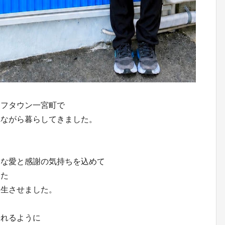
ーフタウン一宮町で
れながら暮らしてきました。
きな愛と感謝の気持ちを込めて
した
誕生させました。
帰れるように