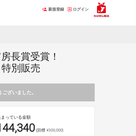
新規登録
ログイン
官房長賞受賞！
」特別販売
とうございました。
集まっている金額
144,340
¥300,000)
(目標