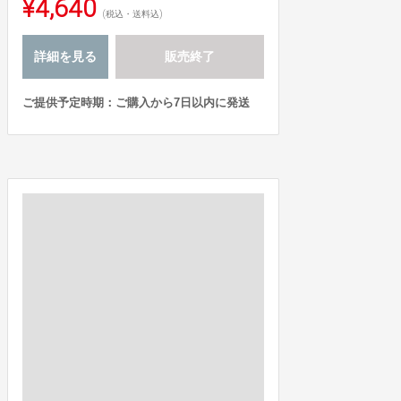
¥4,640
(税込・送料込)
詳細を見る
販売終了
ご提供予定時期：ご購入から7日以内に発送