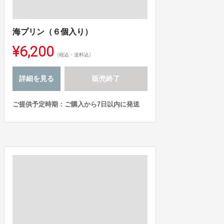
海プリン（６個入り）
¥6,200
(税込・送料込)
詳細を見る
販売終了
ご提供予定時期：ご購入から7日以内に発送