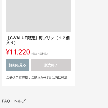
【C-VALUE限定】海プリン（１２個
入り）
¥11,220
(税込・送料込)
詳細を見る
販売終了
ご提供予定時期：ご購入から7日以内に発送
FAQ・ヘルプ