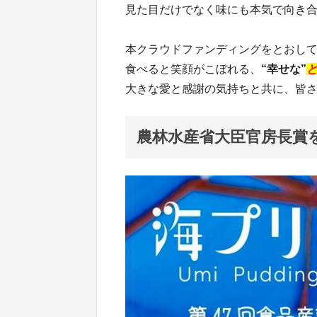
見た目だけでなく味にも本気で向き
本クラウドファンディングをとおし
食べると笑顔がこぼれる、
“幸せな”
大きな愛と感謝の気持ちと共に、皆
農林水産省大臣官房長賞