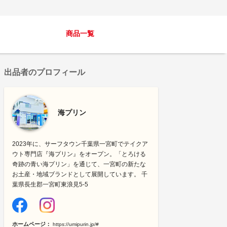
商品一覧
出品者のプロフィール
海プリン
2023年に、サーフタウン千葉県一宮町でテイクア
ウト専門店『海プリン』をオープン。「とろける
奇跡の青い海プリン」を通じて、一宮町の新たな
お土産・地域ブランドとして展開しています。 千
葉県長生郡一宮町東浪見5-5
ホームページ：
https://umipurin.jp/#