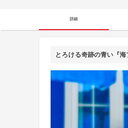
詳細
とろける奇跡の青い『海