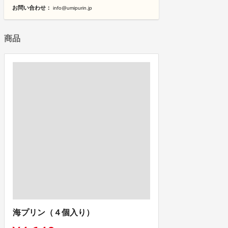
お問い合わせ：
info@umipurin.jp
商品
海プリン（４個入り）