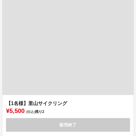
【1名様】里山サイクリング
¥5,500
残り
2
(税込)
販売終了