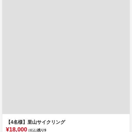
【4名様】里山サイクリング
¥18,000
残り
9
(税込)