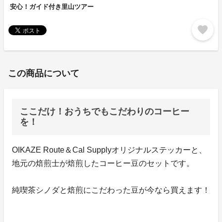
安心！ガイド付き里山ツアー
favorite
この商品について
ここだけ！おうちでもこだわりのコーヒー
を！
OIKAZE Route＆Cal Supplyオリジナルステッカーと、
地元の焙煎士が焙煎したコーヒー豆のセットです。
純喫茶シノダと焙煎にこだわった豆が今なら買えます！