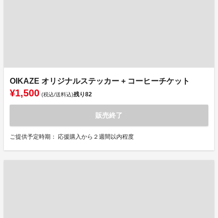
OIKAZE オリジナルステッカー + コーヒーチケット
¥1,500
残り
82
(税込/送料込)
販売終了
ご提供予定時期： 応援購入から２週間以内程度