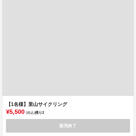
【1名様】里山サイクリング
¥5,500
残り
2
(税込)
販売終了