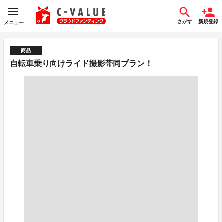
さがす
新規登録
メニュー
商品
自転車乗り向けライド撮影帯同プラン！