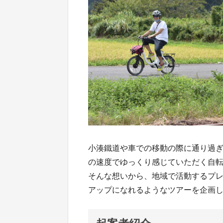
小湊鐵道や車での移動の際に通り過
の速度でゆっくり感じていただく自
そんな想いから、地域で活動するプ
アップになれるようなツアーを企画