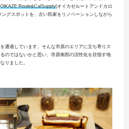
、
OIKAZE Route&CalSupply
(オイカゼルートアンドカロ
リングスポットを、古い民家をリノベーションしながら
原を通過しています。そんな市原のエリアに立ち寄りス
きるのではないかと思い、市原南部の活性化を目指す地
になりました。