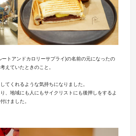
y(オイカゼルートアンドカロリーサプライ)の名前の元になったの
を考えていたときのこと。
ししてくれるような気持ちになりました。
あり、地域にも人にもサイクリストにも後押しをするよ
名付けました。