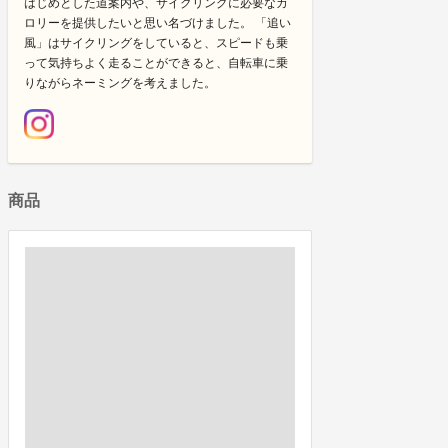
はじめとした道案内や、サイクリングに必要なカ
ロリーを提供したいと思い名づけました。 「追い
風」はサイクリングをしていると、スピードも乗
って気持ちよく走ることができると、自転車に乗
りながらネーミングを考えました。
商品