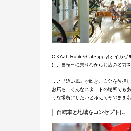
OIKAZE Route&CalSuppl
は、自転車に乗りながらお店の名前
ふと『追い風』が吹き、自分を後押
お店も、そんなスタートの場所でも
うな場所にしたいと考えてそのまま
自転車と地域をコンセプトに