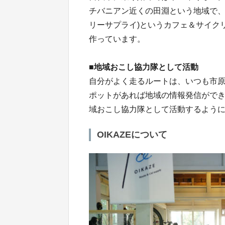
チバニアン近くの田淵という地域で
リーサプライ)というカフェ＆サイク
作っています。
■地域おこし協力隊として活動
自分がよく走るルートは、いつも市
ポットがあれば地域の情報発信がで
域おこし協力隊として活動するよう
OIKAZEについて