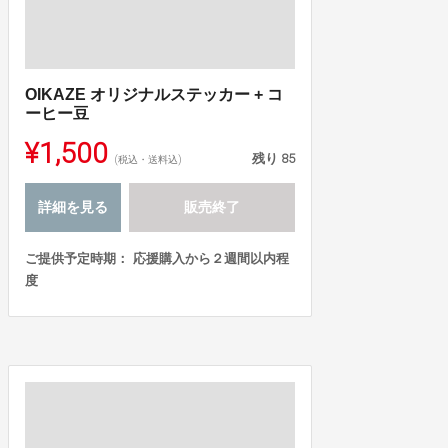
OIKAZE オリジナルステッカー + コ
ーヒー豆
¥1,500
残り
85
(税込・送料込)
詳細を見る
販売終了
ご提供予定時期： 応援購入から２週間以内程
度