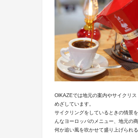
OIKAZEでは地元の案内やサイク
めざしています。
サイクリングをしているときの情景
んなヨーロッパのメニュー、地元の
何か追い風を吹かせて盛り上げられ