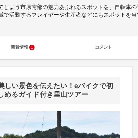
てしまう市原南部の魅力あふれるスポットを、自転車の
域で活動するプレイヤーや生産者などにもスポットを当
新着情報
コメント
1
美しい景色を伝えたい！eバイクで初
しめるガイド付き里山ツアー