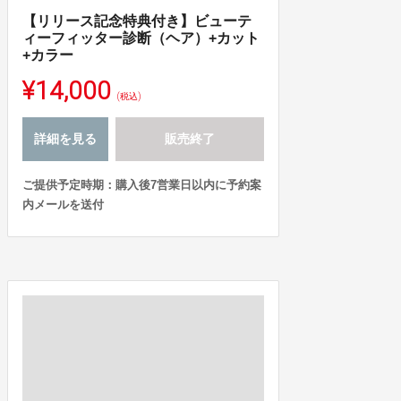
【リリース記念特典付き】ビューテ
ィーフィッター診断（ヘア）+カット
+カラー
¥14,000
(税込)
詳細を見る
販売終了
ご提供予定時期：購入後7営業日以内に予約案
内メールを送付