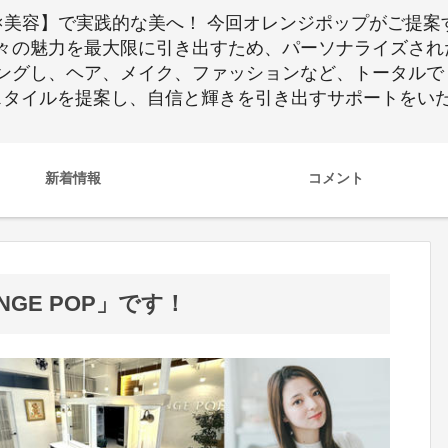
I×美容】で実践的な美へ！ 今回オレンジポップがご提
々の魅力を最大限に引き出すため、パーソナライズされ
ングし、ヘア、メイク、ファッションなど、トータルで
スタイルを提案し、自信と輝きを引き出すサポートをい
新着情報
コメント
GE POP」です！