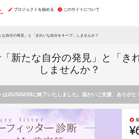
プロジェクトを始める
このサイトについて
新たな自分の発見」と「きれいな自分をキープ」しませんか？
】で「新たな自分の発見」と「き
しませんか？
は2025/02/28に終了いたしました。温かいご支援、ありが
stars
¥