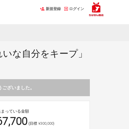
新規登録
ログイン
れいな自分をキープ」
とうございました。
集まっている金額
67,700
¥300,000)
(目標