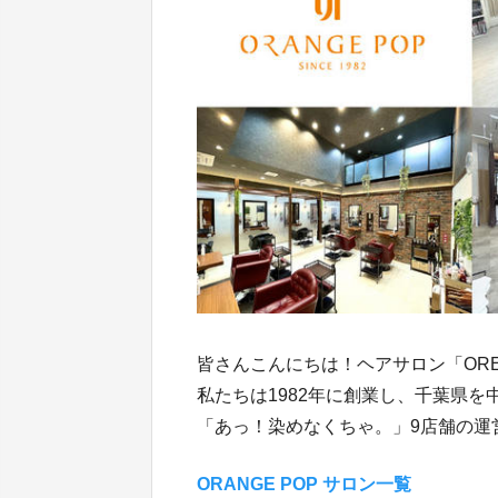
皆さんこんにちは！ヘアサロン「OREN
私たちは1982年に創業し、千葉県を中
「あっ！染めなくちゃ。」9店舗の運
ORANGE POP サロン一覧