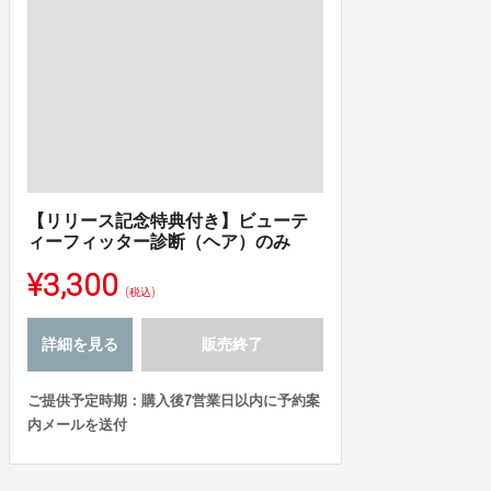
【リリース記念特典付き】ビューテ
ィーフィッター診断（ヘア）のみ
¥3,300
(税込)
詳細を見る
販売終了
ご提供予定時期：購入後7営業日以内に予約案
内メールを送付