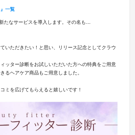
。』一覧
で、新たなサービスを導入します。その名も…
していただきたい！と思い、リリース記念としてクラウ
フィッター診断をお試しいただいた方への特典をご用意
できるヘアケア商品もご用意しました。
口コミを広げてもらえると嬉しいです！