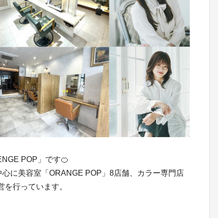
GE POP」です🍊
心に美容室「ORANGE POP」8店舗、カラー専門店
営を行っています。