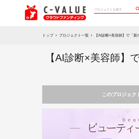
トップ
プロジェクト一覧
【AI診断×美容師】で「
chevron_right
chevron_right
【AI診断×美容師
このプロジェクト