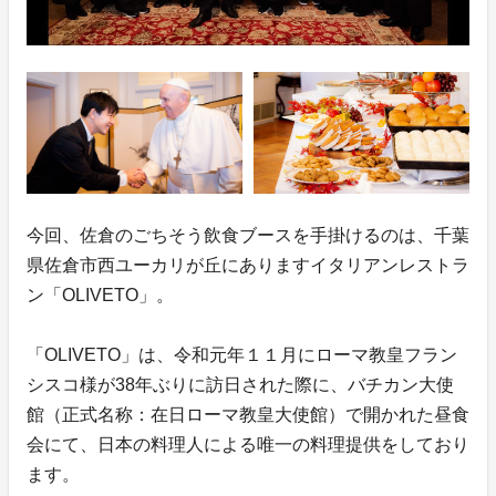
今回、佐倉のごちそう飲食ブースを手掛けるのは、千葉
県佐倉市西ユーカリが丘にありますイタリアンレストラ
ン「OLIVETO」。
「OLIVETO」は、令和元年１１月にローマ教皇フラン
シスコ様が38年ぶりに訪日された際に、バチカン大使
館（正式名称：在日ローマ教皇大使館）で開かれた昼食
会にて、日本の料理人による唯一の料理提供をしており
ます。