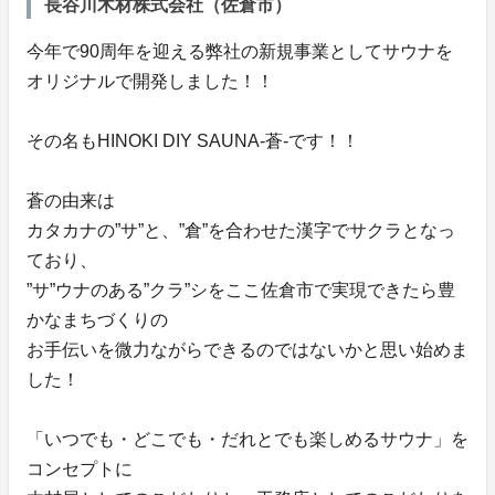
長谷川木材株式会社（佐倉市）
今年で90周年を迎える弊社の新規事業としてサウナを
オリジナルで開発しました！！
その名もHINOKI DIY SAUNA-蒼-です！！
蒼の由来は
カタカナの”サ”と、”倉”を合わせた漢字でサクラとなっ
ており、
”サ”ウナのある”クラ”シをここ佐倉市で実現できたら豊
かなまちづくりの
お手伝いを微力ながらできるのではないかと思い始めま
した！
「いつでも・どこでも・だれとでも楽しめるサウナ」を
コンセプトに