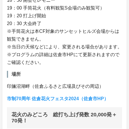
18：50 開会セレモニー
19：00 手筒花火（有料観覧S会場のみ観覧可）
19：20 打上げ開始
20：30 大会終了
※手筒花火は本CF対象のサンセットヒルズ会場からは
観覧できません。
※当日の天候などにより、変更される場合があります。
※プログラムの詳細は佐倉市HPにて更新されますので
ご確認ください。
場所
印旛沼湖畔（佐倉ふるさと広場及びその周辺）
市制70周年 佐倉花火フェスタ2024（佐倉市HP）
花火のみどころ 総打ち上げ発数 20,000発＋
70発！