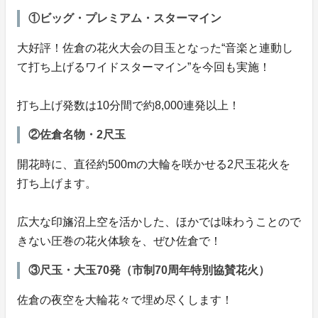
①ビッグ・プレミアム・スターマイン
大好評！佐倉の花火大会の目玉となった“音楽と連動し
て打ち上げるワイドスターマイン”を今回も実施！
打ち上げ発数は10分間で約8,000連発以上！
②佐倉名物・2尺玉
開花時に、直径約500mの大輪を咲かせる2尺玉花火を
打ち上げます。
広大な印旛沼上空を活かした、ほかでは味わうことので
きない圧巻の花火体験を、ぜひ佐倉で！
③尺玉・大玉70発（市制70周年特別協賛花火）
佐倉の夜空を大輪花々で埋め尽くします！