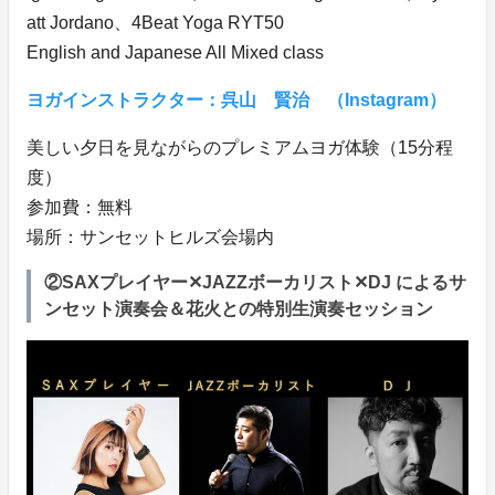
att Jordano、4Beat Yoga RYT50
English and Japanese All Mixed class
ヨガインストラクター：呉山 賢治 （Instagram）
美しい夕日を見ながらのプレミアムヨガ体験（15分程
度）
参加費：無料
場所：サンセットヒルズ会場内
②SAXプレイヤー✕JAZZボーカリスト✕DJ によるサ
ンセット演奏会＆花火との特別生演奏セッション