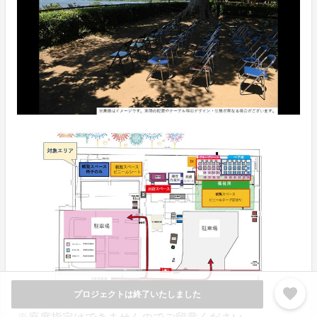
favorite
プロジェクトは終了いたしました