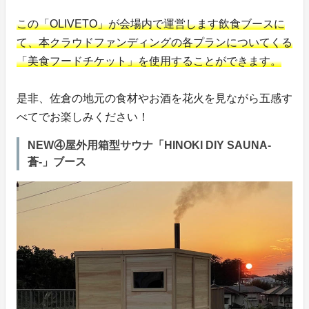
この「OLIVETO」が会場内で運営します飲食ブースに
て、本クラウドファンディングの各プランについてくる
「美食フードチケット」を使用することができます。
是非、佐倉の地元の食材やお酒を花火を見ながら五感す
べてでお楽しみください！
NEW④屋外用箱型サウナ「HINOKI DIY SAUNA-
蒼-」ブース