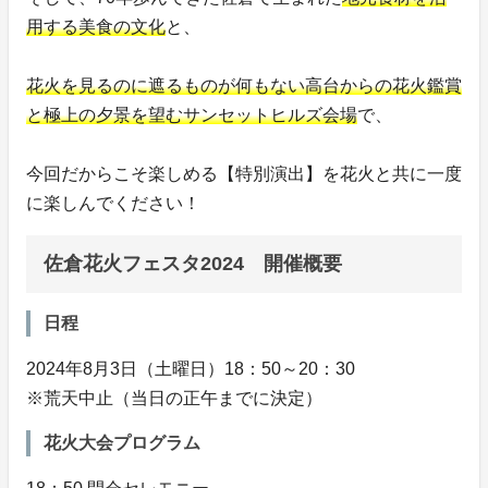
用する美食の文化
と、
花火を見るのに遮るものが何もない高台からの花火鑑賞
と極上の夕景を望むサンセットヒルズ会場
で、
今回だからこそ楽しめる【特別演出】を花火と共に一度
に楽しんでください！
佐倉花火フェスタ2024 開催概要
日程
2024年8月3日（土曜日）18：50～20：30
※荒天中止（当日の正午までに決定）
花火大会プログラム