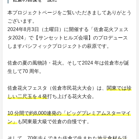
本プロジェクトページをご覧いただきましてありがとう
ございます。
2024年8月3日（土曜日）に開催する「佐倉花火フェス
タ2024」で【サンセットヒルズ会場】のプロデュース
しますパシフィックプロジェクトの萩原です。
佐倉の夏の風物詩・花火。そして2024 年は佐倉市が誕
生して70 周年。
佐倉花火フェスタ（佐倉市民花火大会）は、
関東では珍
しい二尺玉を４発
打ち上げる花火大会。
10 分間で約8,000連発の「ビッグプレミアムスターマイ
ン」
も関東最大級で佐倉の自慢です。
そして、70年歩んできた佐倉で生まれた
地元食材を活