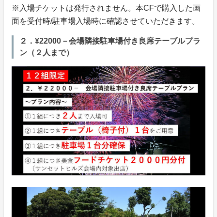
※入場チケットは発行されません。本CFで購入した画
面を受付時/駐車場入場時に確認させていただきます。
２．¥22000－会場隣接駐車場付き良席テーブルプラ
ン（２人まで）