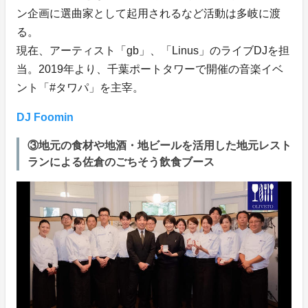
ン企画に選曲家として起用されるなど活動は多岐に渡
る。
現在、アーティスト「gb」、「Linus」のライブDJを担
当。2019年より、千葉ポートタワーで開催の音楽イベ
ント「#タワパ」を主宰。
DJ Foomin
③地元の食材や地酒・地ビールを活用した地元レスト
ランによる佐倉のごちそう飲食ブース