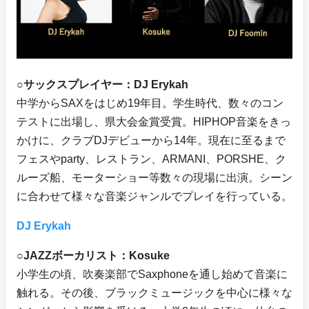
○
サックスプレイヤー：DJ Erykah
中学からSAXをはじめ19年目。学生時代、数々のコン
テストに出場し、県大会金賞受賞。HIPHOP音楽をきっ
かけに、クラブDJデビューから14年。現在に至るまで
フェスやparty、レストラン、ARMANI、PORSHE、ク
ルーズ船、モーターショー等数々の現場に出演。シーン
に合わせて様々な音楽ジャンルでプレイを行っている。
DJ Erykah
○
JAZZボーカリスト：Kosuke
小学生の頃、吹奏楽部でSaxphoneを通し始めて音楽に
触れる。その後、ブラックミュージックを中心に様々な