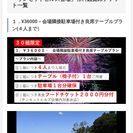
ト一覧
１．¥36000－会場隣接駐車場付き良席テーブルプラ
ン(４人まで）