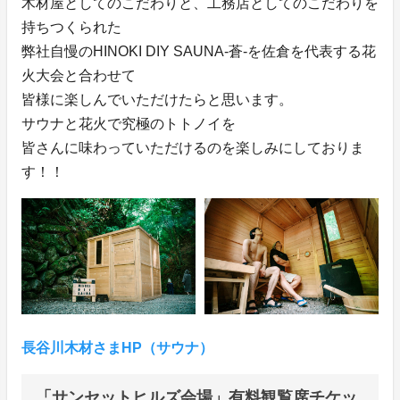
木材屋としてのこだわりと、工務店としてのこだわりを
持ちつくられた
弊社自慢のHINOKI DIY SAUNA-蒼-を佐倉を代表する花
火大会と合わせて
皆様に楽しんでいただけたらと思います。
サウナと花火で究極のトトノイを
皆さんに味わっていただけるのを楽しみにしておりま
す！！
長谷川木材さまHP（サウナ）
「サンセットヒルズ会場」有料観覧席チケッ