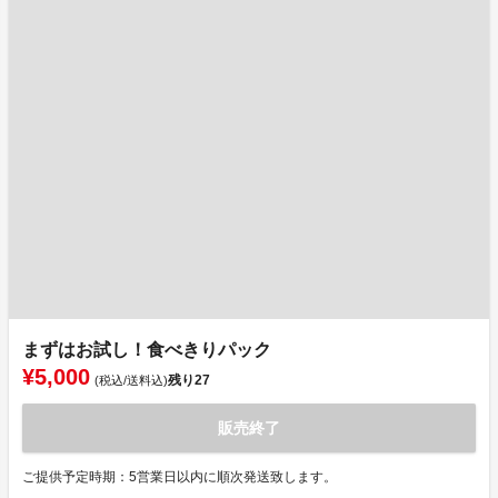
まずはお試し！食べきりパック
¥5,000
残り
27
(税込/送料込)
販売終了
ご提供予定時期：5営業日以内に順次発送致します。