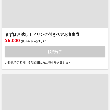
まずはお試し！ドリンク付きペアお食事券
¥5,000
残り
23
(税込/送料込)
販売終了
ご提供予定時期：5営業日以内に順次発送致します。