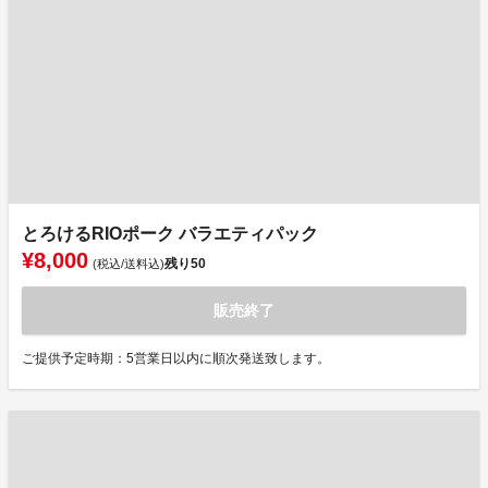
とろけるRIOポーク バラエティパック
¥8,000
残り
50
(税込/送料込)
販売終了
ご提供予定時期：5営業日以内に順次発送致します。