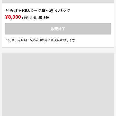
とろけるRIOポーク食べきりパック
¥8,000
残り
50
(税込/送料込)
販売終了
ご提供予定時期：5営業日以内に順次発送致します。