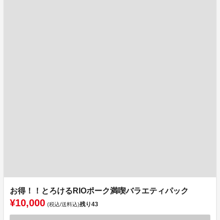
お得！！とろけるRIOポーク満喫バラエティパック
¥10,000
残り
43
(税込/送料込)