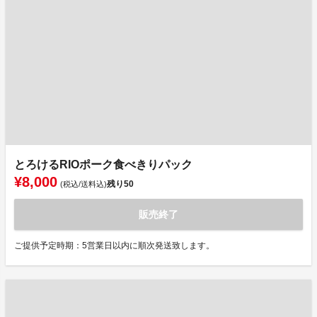
とろけるRIOポーク食べきりパック
¥8,000
残り
50
(税込/送料込)
販売終了
ご提供予定時期：5営業日以内に順次発送致します。