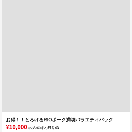
お得！！とろけるRIOポーク満喫バラエティパック
¥10,000
残り
43
(税込/送料込)