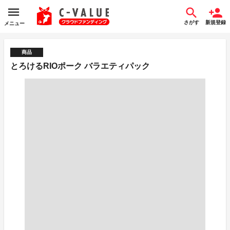
さがす
新規登録
メニュー
商品
とろけるRIOポーク バラエティパック