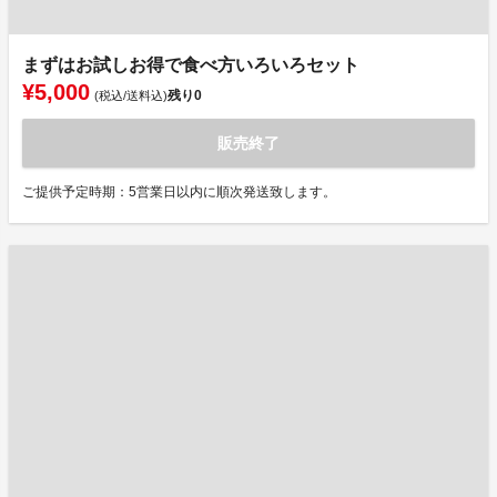
まずはお試しお得で食べ方いろいろセット
¥5,000
残り
0
(税込/送料込)
販売終了
ご提供予定時期：5営業日以内に順次発送致します。