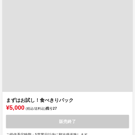
まずはお試し！食べきりパック
¥5,000
残り
27
(税込/送料込)
販売終了
ご提供予定時期：5営業日以内に順次発送致します。