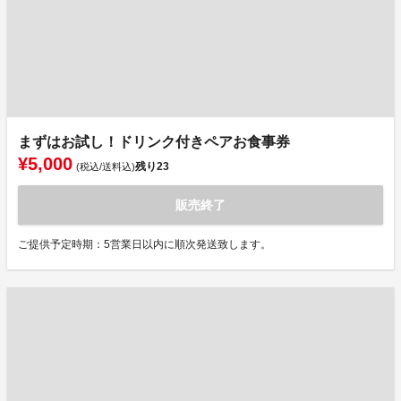
まずはお試し！ドリンク付きペアお食事券
¥5,000
残り
23
(税込/送料込)
販売終了
ご提供予定時期：5営業日以内に順次発送致します。