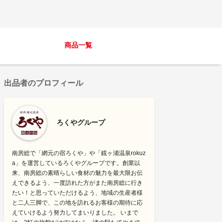
商品一覧
出品者のプロフィール
ろくやグループ
南房総で「網元の宿ろくや」や「鏡ヶ浦温泉rokuz
a」を運営しているろくやグループです。創業以
来、南房総の素晴らしい食材の魅力を最大限お伝
えできるよう、一度訪れた方がまた南房総に行き
たい！と思っていただけるよう、地域の生産者様
と二人三脚で、この地を訪れるお客様の期待に応
えていけるよう努力してまいりました。 いまで