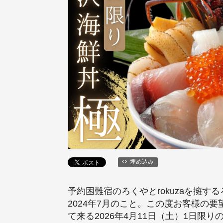
埋め込み
予約困難宿のろくやとrokuzaを擁
2024年7月のこと。この度お客様
て来る2026年4月11日（土）1日限