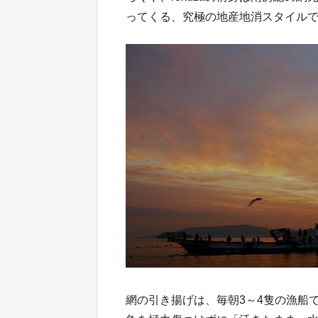
ってくる、究極の地産地消スタイル
網の引き揚げは、毎朝3～4隻の漁船