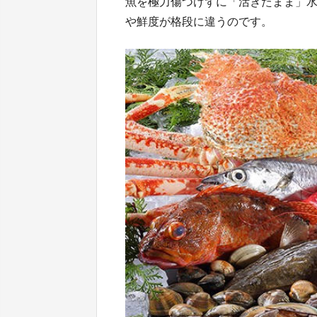
魚を極力傷つけずに「活きたまま」
や鮮度が格段に違うのです。