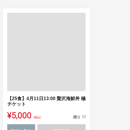
【25食】4月11日13:00 贅沢海鮮丼 極
チケット
¥5,000
残り
17
(税込)