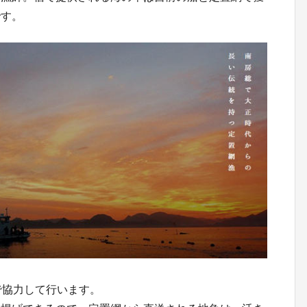
です。
で協力して行います。