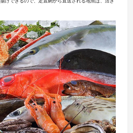
水揚げできるので、定置網から直送される地魚は、活き