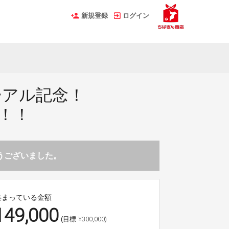
新規登録
ログイン
ーアル記念！
！！
とうございました。
集まっている金額
149,000
¥300,000)
(目標