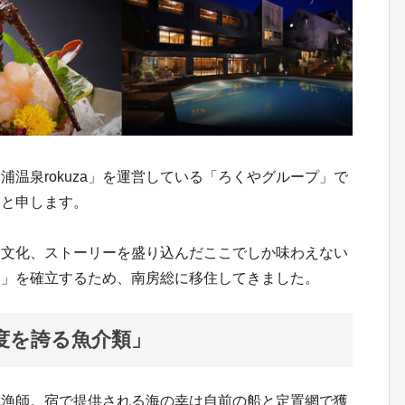
温泉rokuza」を運営している「ろくやグループ」で
田と申します。
、文化、ストーリーを盛り込んだここでしか味わえない
ー」を確立するため、南房総に移住してきました。
度を誇る魚介類」
網元漁師。宿で提供される海の幸は自前の船と定置網で獲