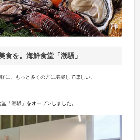
美食を。海鮮食堂「潮騒」
気軽に、もっと多くの方に堪能してほしい。
食堂「潮騒」をオープンしました。