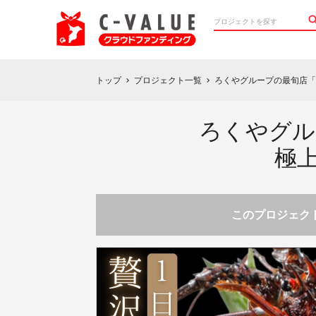
トップ
プロジェクト一覧
ろくやグループの最旬店「
chevron_right
chevron_right
ろくやグル
極
このプロジェクト