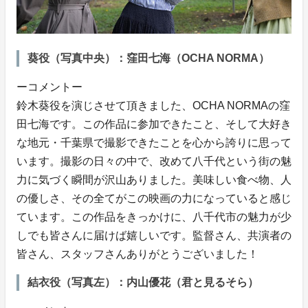
葵役（写真中央）：窪田七海（OCHA NORMA）
ーコメントー
鈴木葵役を演じさせて頂きました、OCHA NORMAの窪
田七海です。この作品に参加できたこと、そして大好き
な地元・千葉県で撮影できたことを心から誇りに思って
います。撮影の日々の中で、改めて八千代という街の魅
力に気づく瞬間が沢山ありました。美味しい食べ物、人
の優しさ、その全てがこの映画の力になっていると感じ
ています。この作品をきっかけに、八千代市の魅力が少
しでも皆さんに届けば嬉しいです。監督さん、共演者の
皆さん、スタッフさんありがとうございました！
結衣役（写真左）：内山優花（君と見るそら）