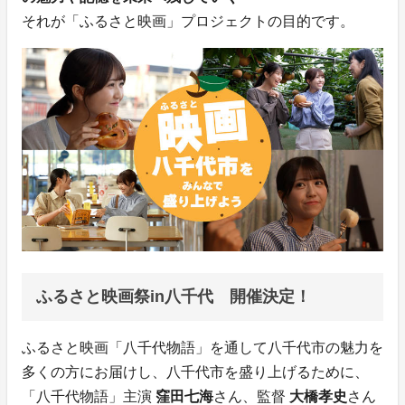
それが「ふるさと映画」プロジェクトの目的です。
ふるさと映画祭in八千代 開催決定！
ふるさと映画「八千代物語」を通して八千代市の魅力を
多くの方にお届けし、八千代市を盛り上げるために、
「八千代物語」主演
窪田七海
さん、監督
大橋孝史
さん