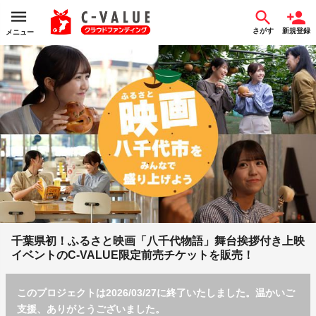
さがす
新規登録
メニュー
千葉県初！ふるさと映画「八千代物語」舞台挨拶付き上映
イベントのC-VALUE限定前売チケットを販売！
このプロジェクトは2026/03/27に終了いたしました。温かいご
支援、ありがとうございました。