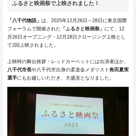
ふるさと映画祭で上映されました！
「八千代物語」
は、2025年12月26日～28日に東京国際
フォーラムで開催された
「ふるさと映画祭」
にて、12
月26日オープニング・12月28日クロージング上映とし
て2回上映されました。
上映時の舞台挨拶・レッドカーペットには出演者ほか、
八千代市長
や八千代市出身の柔道金メダリスト
角田夏実
選手
にもお越しいただき、大盛況となりました。