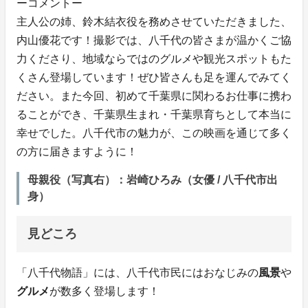
ーコメントー
主人公の姉、鈴木結衣役を務めさせていただきました、
内山優花です！撮影では、八千代の皆さまが温かくご協
力くださり、地域ならではのグルメや観光スポットもた
くさん登場しています！ぜひ皆さんも足を運んでみてく
ださい。また今回、初めて千葉県に関わるお仕事に携わ
ることができ、千葉県生まれ・千葉県育ちとして本当に
幸せでした。八千代市の魅力が、この映画を通じて多く
の方に届きますように！
母親役（写真右）：岩崎ひろみ（女優 / 八千代市出
身）
見どころ
「八千代物語」には、八千代市民にはおなじみの
風景
や
グルメ
が数多く登場します！