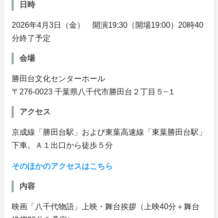
日時
2026年4月3日（金） 開演19:30（開場19:00）20時40
分終了予定
会場
勝田台文化センターホール
〒276-0023 千葉県八千代市勝田台２丁目５−１
アクセス
京成線「勝田台駅」および東葉高速線「東葉勝田台駅」
下車。Ａ１出口から徒歩５分
そのほかのアクセスはこちら
内容
映画「八千代物語」上映・舞台挨拶（上映40分＋舞台