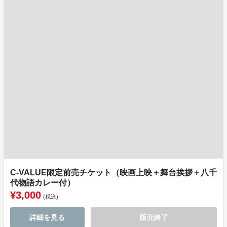
C-VALUE限定前売チケット（映画上映＋舞台挨拶＋八千
代物語カレー付）
¥3,000
(税込)
詳細を見る
販売終了