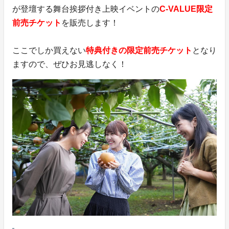
が登壇する舞台挨拶付き上映イベントの
C-VALUE限定
前売チケット
を販売します！
ここでしか買えない
特典付きの限定前売チケット
となり
ますので、ぜひお見逃しなく！