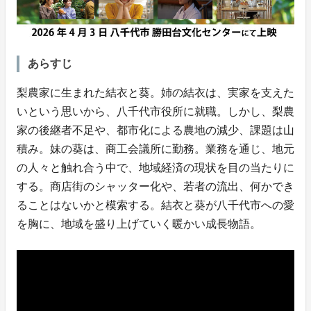
あらすじ
梨農家に生まれた結衣と葵。姉の結衣は、実家を支えた
いという思いから、八千代市役所に就職。しかし、梨農
家の後継者不足や、都市化による農地の減少、課題は山
積み。妹の葵は、商工会議所に勤務。業務を通じ、地元
の人々と触れ合う中で、地域経済の現状を目の当たりに
する。商店街のシャッター化や、若者の流出、何かでき
ることはないかと模索する。結衣と葵が八千代市への愛
を胸に、地域を盛り上げていく暖かい成長物語。