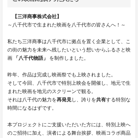
【三洋商事株式会社】
～八千代市で生まれた映画を八千代市の皆さんへ！～
私たち三洋商事は八千代市に拠点を置く企業として、こ
の街の魅力を未来へ残したいという想いからふるさと映
画
「八千代物語」
を制作しました。
昨年、作品は完成し映画祭でも上映されました。
そして今回、八千代市で特別上映会を開催し、地元で生
まれた映画を地元のスクリーンで観る。
それは八千代の魅力を
再発見
し、誇りを
共有
する特別な
時間になるはずです。
本プロジェクトにご支援いただいた方には、特別上映へ
のご招待に加え、演者による舞台挨拶、映画コラボ商品