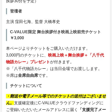
挨拶30分を予定）
登壇者
主演 窪田七海、監督 大橋孝史
C-VALUE限定 舞台挨拶付き映画上映前売チケット
￥3,000
本ページよりチケットをご購入いただけます。
3,000円のチケットに、
映画上映＋舞台挨拶＋「八千代
物語カレー」プレゼント
が付きます。
※「八千代物語カレー」は当日会場でお渡しします。
※席は
全席自由席
です。
チケットについて
・郵送や電子メール等でのチケットの送付はございませ
ん。
支援確定後にC-VALUEクラウドファンディングに
ご登録いただいたメールアドレスに届く
「支援完了メー