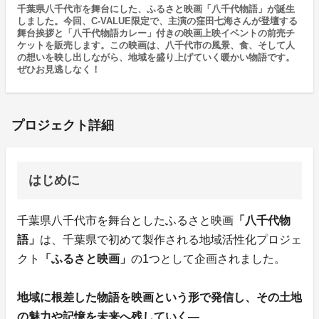
千葉県八千代市を舞台にした、ふるさと映画「八千代物語」が誕生
しました。今回、C-VALUE限定で、主演の窪田七海さんが登壇する
舞台挨拶と「八千代物語カレー」付きの映画上映イベントの前売チ
ケットを販売します。この映画は、八千代市の風景、食、そして人
の想いを映し出しながら、地域を盛り上げていく暖かい物語です。
ぜひお見逃しなく！
プロジェクト詳細
はじめに
千葉県八千代市を舞台としたふるさと映画
「八千代物
語」
は、千葉県で初めて製作される地域活性化プロジェ
クト
「ふるさと映画」
の1つとして企画されました。
地域に根差した物語を映画という形で発信し、その土地
の魅力や記憶を未来へ残していく―